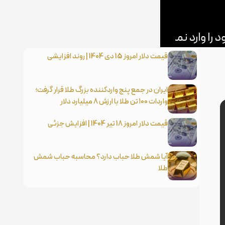
قیمت دلار امروز 15 دی 1404 | روند افزایشی
ایران در جمع پنج واردکننده بزرگ طلا قرار گرفت؛
واردات ۱۰۰ تن طلا با ارزش ۸ میلیارد دلار
قیمت دلار امروز 18 تیر 1404 | افزایش جزئی
آیا شمش طلا حباب دارد؟ محاسبه حباب شمش
طلا