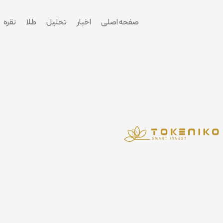
پرش
به
صفحه اصلی
اخبار
تحلیل
طلا
نقره
محتوا