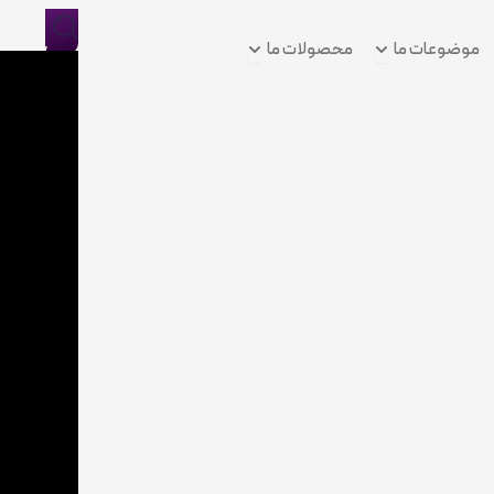
Open موضوعات ما
Open محصولات ما
موضوعات ما
محصولات ما
ورود/
ثبت
نام