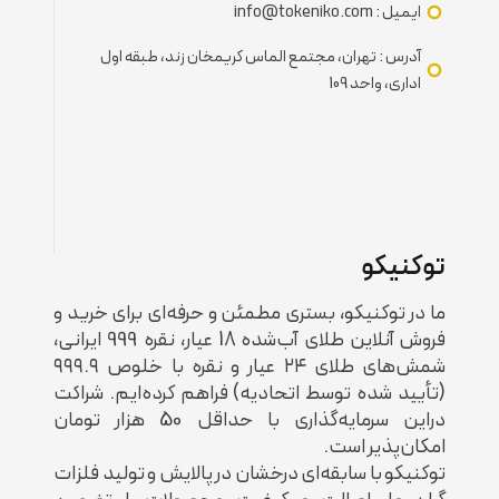
ایمیل : info@tokeniko.com
آدرس : تهران، مجتمع الماس کریمخان زند، طبقه اول
اداری، واحد 109
توکنیکو
ما در توکنیکو، بستری مطمئن و حرفه‌ای برای خرید و
فروش آنلاین طلای آب‌شده 18 عیار، نقره 999 ایرانی،
شمش‌های طلای ۲۴ عیار و نقره با خلوص ۹۹۹.۹
(تأیید شده توسط اتحادیه) فراهم کرده‌ایم. شراکت
دراین سرمایه‌‌گذاری با حداقل 50 هزار تومان
امکان‌پذیر است.
توکنیکو با سابقه‌ای درخشان در پالایش و تولید فلزات