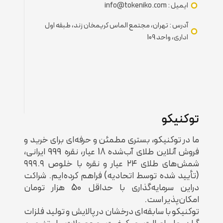
ایمیل : info@tokeniko.com
آدرس : تهران، مجتمع الماس کریمخان زند، طبقه اول
اداری، واحد 109
توکنیکو
ما در توکنیکو، بستری مطمئن و حرفه‌ای برای خرید و
فروش آنلاین طلای آب‌شده 18 عیار، نقره 999 ایرانی،
شمش‌های طلای ۲۴ عیار و نقره با خلوص ۹۹۹.۹
(تأیید شده توسط اتحادیه) فراهم کرده‌ایم. شراکت
دراین سرمایه‌‌گذاری با حداقل 50 هزار تومان
امکان‌پذیر است.
توکنیکو با سابقه‌ای درخشان در پالایش و تولید فلزات