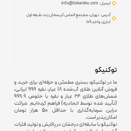
ایمیل : info@tokeniko.com
آدرس : تهران، مجتمع الماس کریمخان زند، طبقه اول
اداری، واحد 109
توکنیکو
ما در توکنیکو، بستری مطمئن و حرفه‌ای برای خرید و
فروش آنلاین طلای آب‌شده 18 عیار، نقره 999 ایرانی،
شمش‌های طلای ۲۴ عیار و نقره با خلوص ۹۹۹.۹
(تأیید شده توسط اتحادیه) فراهم کرده‌ایم. شراکت
دراین سرمایه‌‌گذاری با حداقل 50 هزار تومان
امکان‌پذیر است.
توکنیکو با سابقه‌ای درخشان در پالایش و تولید فلزات