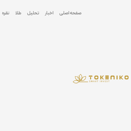
پرش
به
صفحه اصلی
اخبار
تحلیل
طلا
نقره
محتوا