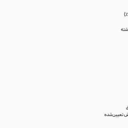
شته
ق
پیش تعیین‌شده