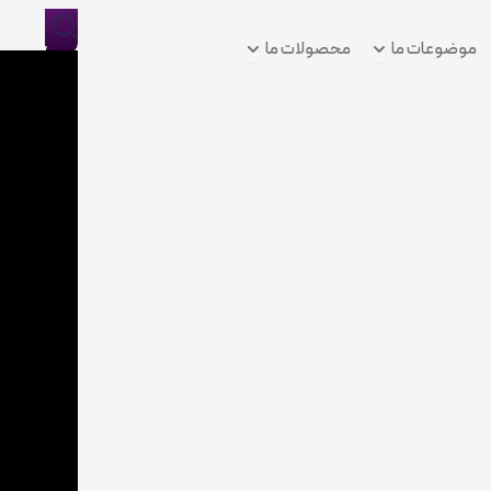
Open موضوعات ما
Open محصولات ما
موضوعات ما
محصولات ما
ورود/
ثبت
نام