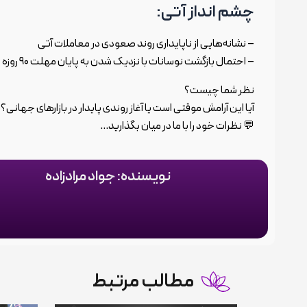
چشم انداز آتی:
– نشانه‌هایی از ناپایداری روند صعودی در معاملات آتی
– احتمال بازگشت نوسانات با نزدیک شدن به پایان مهلت ۹۰ روزه
نظر شما چیست؟
آیا این آرامش موقتی است یا آغاز روندی پایدار در بازارهای جهانی؟
💬 نظرات خود را با ما در میان بگذارید…
نویسنده: جواد مرادزاده
مطالب مرتبط