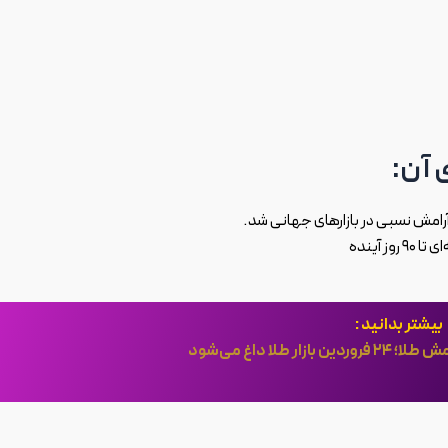
 آن:
بیشتر بدانید :
 طلا داغ می‌شود