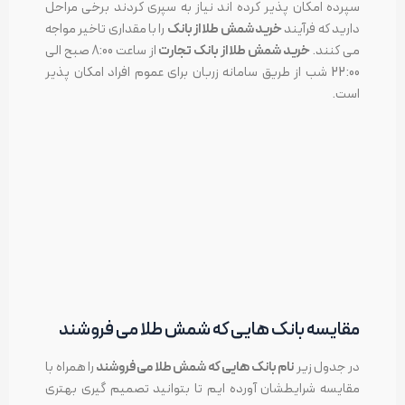
سپرده امکان پذیر کرده اند نیاز به سپری کردند برخی مراحل
دارید که فرآیند
خرید شمش طلا از بانک
را با مقداری تاخیر مواجه
می کنند.
خرید شمش طلا از بانک تجارت
از ساعت 8:00 صبح الی
22:00 شب از طریق سامانه زربان برای عموم افراد امکان پذیر
است.
مقایسه بانک هایی که شمش طلا می فروشند
در جدول زیر
نام بانک هایی که شمش طلا می فروشند
را همراه با
مقایسه شرایطشان آورده ایم تا بتوانید تصمیم گیری بهتری