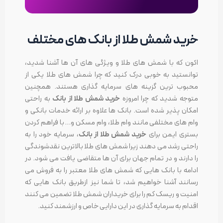
خرید شمش طلا از بانک های مختلف
اکون که با شمش های طلا و ویژگی های آن ها آشنا شدید،
توانستید به خوبی درک کنید که چرا شمش های طلا یکی از
محبوب ترین گزینه های سرمایه گذاری هستند. همچنین
متوجه شدید که چرا امروزه
خرید شمش طلا از بانک
به راحتی
امکان پذیر شده است. بانک ها علاوه بر ارائه خدمات بانکی و
وام های مختلفی مانند وام طلا، وام مسکن و… با فراهم کردن
بستری ایمن برای
خرید شمش طلا از بانک
، سرمایه خود را به
راحتی رشد می دهند زیرا شمش های طلا بالاترین نقدشوندگی
را دارند و در تمام جهان برای آن ها متقاضی یافت می شود. در
ادامه با بانک هایی که شمش های طلا معتبر را به فروش می
رسانند آشنا خواهیم شد، تا شما نیز ازطریق بانک هایی که
امنیت و ریسک کم را برای خریداران شمش طلا تضمین می کنند
اقدام به سرمایه گذاری در این دارایی خاص و ارزشمند کنید.