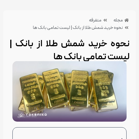
مجله
متفرقه
نحوه خرید شمش طلا از بانک | لیست تمامی بانک ها
نحوه خرید شمش طلا از بانک |
لیست تمامی بانک ها
22 شهریور 1404
بدون دیدگاه
دسته بندی:متفرقه