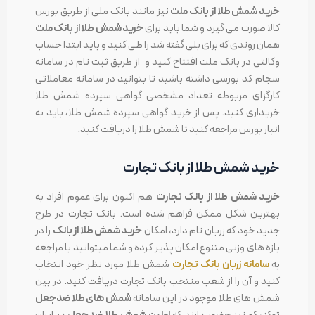
خرید شمش طلا از بانک ملت
نیز مانند بانک ملی از طریق بورس
کالا صورت می گیرد و شما باید برای
خرید شمش طلا از بانک ملت
همان روندی که برای بلی گفته شد را طی کنید و باید ابتدا حساب
وکالتی در بانک ملت افتتاح کنید و از طریق ثبت نام در سامانه
سجام کد بورسی داشته باشید تا بتوانید در سامانه معاملاتی
کارگزای مربوطه تعداد مشخصی گواهی سپرده شمش طلا
خریداری کنید. پس از خرید گواهی سپرده شمش طلا، باید به
انبار بورس مراجعه کنید تا شمش طلا را دریافت کنید.
خرید شمش طلا از بانک تجارت
خرید شمش طلا از بانک تجارت
هم اکنون برای عموم افراد به
بهترین شکل ممکن فراهم شده است. بانک تجارت در طرح
جدید خود که زربان نام دارد، امکان
خرید شمش طلا از بانک
را در
بازه های وزنی متنوع امکان پذیر کرده و شما میتوانید با مراجعه
به
سامانه زربان بانک تجارت
شمش طلا مورد نظر خود انتخاب
کنید و آن را از شعب منتخب بانک تجارت دریافت کنید. در بین
شمش های طلا موجود در این سامانه
شمش های طلا ضدجعل
توکنیکو نیز حضور دارند که
اولین شمش طلا ضدجعل
در ایران