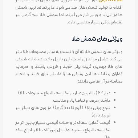
اقدام به تولید شمش های طلا می شود اما پرتقاضا ترین شمش
ها در این بازه وزنی قرار می گیرند، اما شمش طلا نیم گرمی نیز
نقدشوندگی بسیار مناسبی دارد.
ویژگی های شمش طلا
ویژگی های شمش طلا که آن را نسبت به سایر مصنوعات طلا برتر
می کند شامل موارد زیر است، این دلایل باعث شده اند شمش
های طلا بهترین گزینه برای خرید و فروش باشند و سرمایه
گذاران و بانک ها این ویژگی ها را دلایلی برای خرید و انجام
معامله در آن ها می دانند:
عیار 24 ( بالاترین عیار در مقایسه با انواع مصنوعات طلا)
داشتن عرضه و تقاضا بالا و مناسب
تنوع وزنی بالا ( 1 گرم تا 1000 گرم) ( در وزن های دیگر نیز
تولید دارد)
قیمت گذاری شفاف تر و حباب قیمتی بسیار پایین تر در
مقایسه با انواع مصنوعات( مثل زیورآلات طلا و انواع سکه
ها)