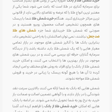
خرید شمش طلا از بانک
امروزه یکی از روش های بسیار مناسب
برای سرمایه گذاری در طلا است که باعث می شود شما یکی از
معتبر ترین انواع طلا را که عرضه و تقاضای بالایی دارد از قانونی
ترین مراکز خریداری کنید. هنگام
خرید شمش طلا
شما با ریسک
های همچون تشخیص اصالت محصول روبرو هستید و در
صورتی که شمش طلا خریداری شما جزء
شمش های طلا
ضدجعل
نباشند، نمی توان اصالتشان را به راحتی تشخیص داد،
بنابراین بانک ها با آنالیز شمش های موجود در بازار تمامی
معیار هایی را که یک شمش طلا باید داشته باشد را از دیدگاه
سرمایه گذاران حرفه ای بررسی می کنند و در بین شمش های
موجود در بازار بهترین ها را انتخاب می کنند، و امکان خرید
شمش طلا از بانک را برای افراد به روش های مختلف و امن ایجاد
کرده تا آن ها با هیچ گونه ریسک یا زیانی در خرید و فروش
شمش طلا مواجه نشوند.
شمش هایی که بانک به شما ارائه می کنند بالاترین سرعت نقد
شوندگی را در بازار دارند و با گواهی تضمین اصالت و ضمانت باز
خرید به نرخ روز به شما تحویل داده می شوند. در ادامه با بانک
هایی که امکان
خرید شمش طلا از بانک
را فراهم کرده اند آشنا