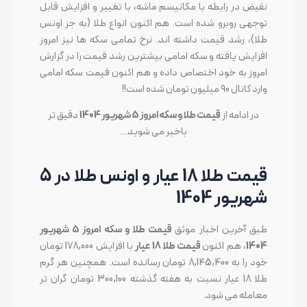
نقیض در رابطه با مکانیسم ماشه، با تغییر و افزایش قابل
توجهی روبرو شده است. هم اکنون انواع طلا (به جز اونس
طلا)، رشد قیمت داشته اند. نرخ تمامی سکه ها نیز امروز
افزایش یافته و سکه امامی بیشترین رشد قیمت را در گزارش
امروز به خود اختصاص داده و هم اکنون قیمت سکه امامی
وارد کانال 90 میلیون تومان شده است!!
در ادامه از
قیمت طلا و سکه امروز 5 شهریور 1404
دقیق تر
باخبر می شوید…
قیمت طلا 18 عیار و اونس طلا در 5
شهریور 1404
طبق آخرین اخبار موثق
قیمت طلا و سکه امروز 5 شهریور
1404
، هم اکنون
قیمت طلا 18 عیار
با افزایش 178,000 تومان
خود را به 8,145,400 تومان رسانده است. همچنین هر گرم
طلا 18 عیار نسبت به هفته گذشته 300,100 تومان گران تر
معامله می شود.