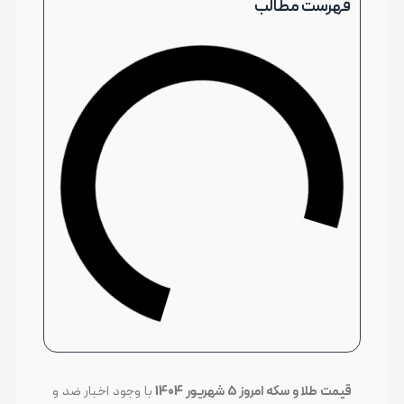
فهرست مطالب
قیمت طلا و سکه امروز 5 شهریور 1404
با وجود اخبار ضد و