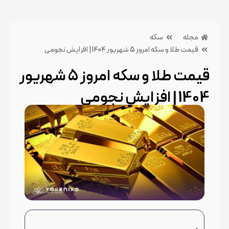
مجله
سکه
قیمت طلا و سکه امروز 5 شهریور 1404 | افزایش نجومی
قیمت طلا و سکه امروز 5 شهریور
1404 | افزایش نجومی
5 شهریور 1404
بدون دیدگاه
دسته بندی:سکه