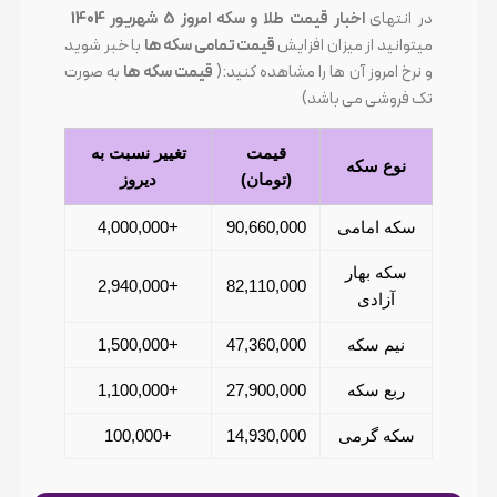
در انتهای
اخبار قیمت طلا و سکه امروز 5 شهریور 1404
میتوانید از میزان افزایش
قیمت تمامی سکه ها
با خبر شوید
و نرخ امروز آن ها را مشاهده کنید:(
قیمت سکه ها
به صورت
تک فروشی می باشد)
قیمت
تغییر نسبت به
نوع سکه
(تومان)
دیروز
سکه امامی
90,660,000
+4,000,000
سکه بهار
+2,940,000
82,110,000
آزادی
نیم سکه
47,360,000
+1,500,000
ربع سکه
27,900,000
+1,100,000
سکه گرمی
14,930,000
+100,000