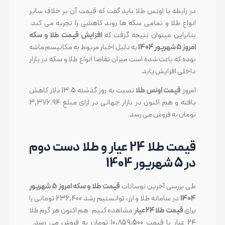
در رابطه با اونس طلا باید گفت که قیمت آن بر خلاف سایر
انواع طلا و تمامی سکه ها روند کاهشی را تجربه می کند.
بنابراین میتوان نتیجه گرفت که
افزایش قیمت طلا و سکه
امروز 5 شهریور 1404
به دلیل اخبار مربوط به مکانیسم ماشه
بوده که باعث شده است میزان تقاضا انواع طلا و سکه در بازار
داخلی افزایش یابد.
امروز
قیمت اونس طلا
نسبت به روز گذشته 13.5 دلار کاهش
یافته و هم اکنون در بازار جهانی در ازای مبلغ 3,376.94
تومان به فروش می رسد.
قیمت طلا 24 عیار و طلا دست دوم
در 5 شهریور 1404
طی بررسی آخرین نوسانات
قیمت طلا و سکه امروز 5 شهریور
1404
در سامانه طلا و ارز، توانستیم رشد 236,400 تومانی را
برای
قیمت طلا 24 عیار
مشاهده کنیم. هم اکنون هر گرم طلا
24 عیار با قیمت 10,859,500 تومان به فروش می رسد.