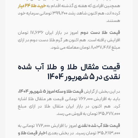
همچنین افرادی که هفته ی گذشته اقدام به
خرید طلا 24 عیار
کرده اند، هم اکنون شاهد رشد 399,200 تومانی سرمایه خود
هستند.
قیمت طلا دست دوم
امروز در بازار ایران 17,636 تومان
افزایش یافته است. هم اکنون هر گرم طلا دست دوم در ازای
مبلغ 8,037,487 تومان معامله می شود.
قیمت مثقال طلا و طلا آب شده
نقدی در 5 شهریور 1404
در این بخش از گزارش
قیمت طلا و سکه امروز 5 شهریور 1404،
باید به افزایش 766,000 تومانی قیمت هر مثقال طلا اشاره
کرد. هم اکنون در بازار ایران مثقال طلا در ازای مبلغ
35,277,000 تومان به فروش می رسد.
قیمت طلا آب شده نقدی
امروز با افزایش 772,000 تومانی به
35,283,000 تومان رسید. در بخش بعدی
اخبار قیمت طلا و