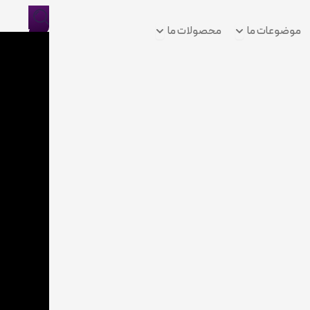
Open موضوعات ما
Open محصولات ما
موضوعات ما
محصولات ما
ورود/
ثبت
نام