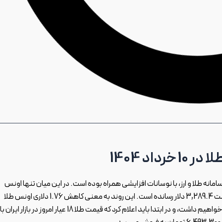
انه طلا و ارز، با نوسانات افزایشی همراه بوده است. در این میان تنها اونس
جهانی طلا، میزان کاهش بسیار جزئی داشته و امروز خود را به قیمت 3,289.4 دلار رسانده است. این روند به معنی کاهش 1.76 دلاری اونس طلا
نسبت به روز گذشته می باشد. در ادامه به نوسانات صعودی اشاره خواهیم داشت، و در ابتدا باید اعلام کرد که قیمت طلا 18 عیار امروز در بازار ایران با