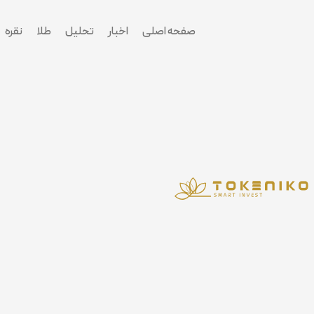
پرش
به
صفحه اصلی
اخبار
تحلیل
طلا
نقره
محتوا