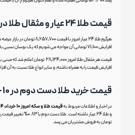
رشد 53,300 تومانی همراه شده و هم اکنون هرگرم از آن با قیمت 6,493,300 تومان به فروش می رسد.
قیمت طلا 24 عیار و مثقال طلا در 10 خرداد 1404
هرگرم طلا 24 عیار امروز با قی
افزایش 71,100 تومانی آن مواجه می شویم که یک نوسان نسبی به حساب می آید.
افزایش قیمت را به همراه داشته، و سایر انواع طلا نسبت به آن اف
قیمت خرید طلا دست دوم در 10 خرداد 1404
در اخبار و اطلاعات مربوط به
قیمت طلا و سکه امروز 10 خرداد 1404
تومان به فروش مشتریان می رسد.