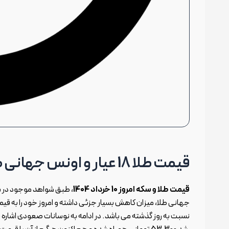
قیمت طلا 18 عیار و اونس جهانی طلا در 10 خرداد 1404
قیمت طلا و سکه امروز 10 خرداد 1404
، طبق شواهد موجود در سام