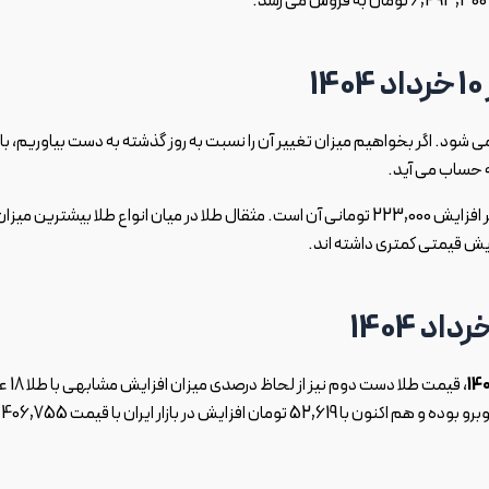
مت 8,657,700 تومان در بازار عرضه می شود. اگر بخواهیم میزان تغییر آن را نسبت به روز گذشته به دست بیاوریم، با
قیمت هر مثقال طلا امروز 28,124,000 تومان اعلام شد که مبنی بر افزایش 223,000 تومانی آن است. مثقال طلا در میان انواع طلا بیشترین میزا
زایش قیمتی کمتری داشته اند.
، قیمت طلا دست دوم نیز از 
و طلا 24 عیار داشته است. طلا دست دوم با 0.83% تغییر قیمت روبرو بوده و هم اکنون با 52,619 تومان افزایش در بازار ای