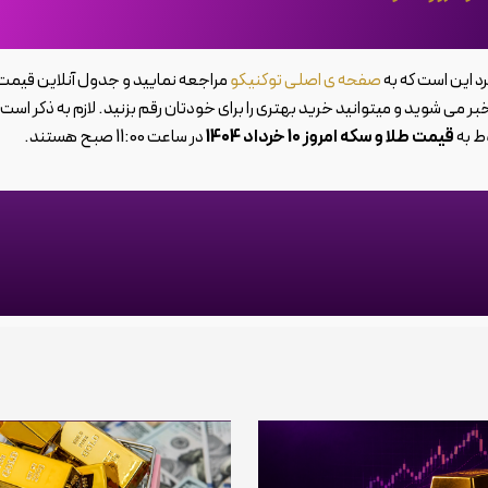
د این است که به
صفحه ی اصلی توکنیکو
مراجعه نمایید و جدول آنلاین قیمت
ا خبر می شوید و میتوانید خرید بهتری را برای خودتان رقم بزنید. لازم به ذکر است
ط به
قیمت طلا و سکه امروز 10 خرداد 1404
در ساعت 11:00 صبح هستند.