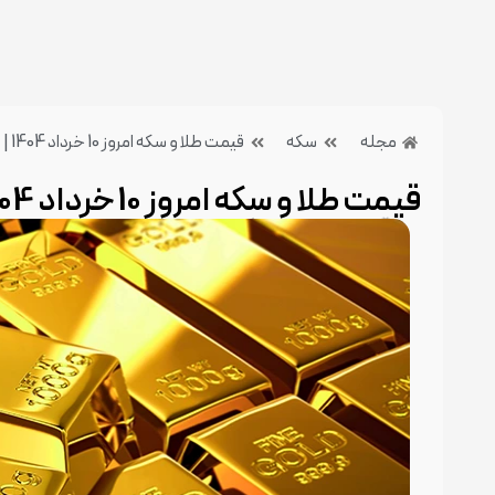
مجله
سکه
قیمت طلا و سکه امروز 10 خرداد 1404 | رویکرد افزایشی
قیمت طلا و سکه امروز 10 خرداد 1404 | رویکرد افزایشی
10 تیر 1404
بدون دیدگاه
دسته بندی:سکه