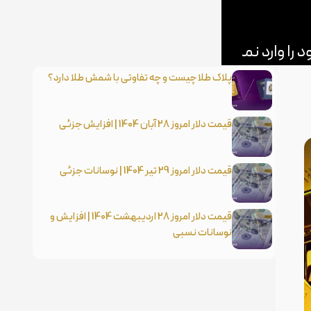
پلاک طلا چیست و چه تفاوتی با شمش طلا دارد؟
قیمت دلار امروز 28 آبان 1404 | افزایش جزئی
قیمت دلار امروز 29 تیر 1404 | نوسانات جزئی
قیمت دلار امروز 28 اردیبهشت 1404 | افزایش و
نوسانات نسبی