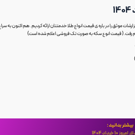
گزارشات موثق را در باره ی قیمت انواع طلا خدمتتان ارائه کردیم. هم اکنون به سراغ
م رفت.( قیمت انوع سکه به صورت تک فروشی اعلام شده است)
بیشتر بدانید :
وز 10 خرداد 1404