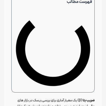
فهرست مطالب
ضریب بتا
(β) یک معیار آماری برای بررسی ریسک در بازار های
مالی است. این ضریب می تواند میزان نوسان پذیری یک دارایی