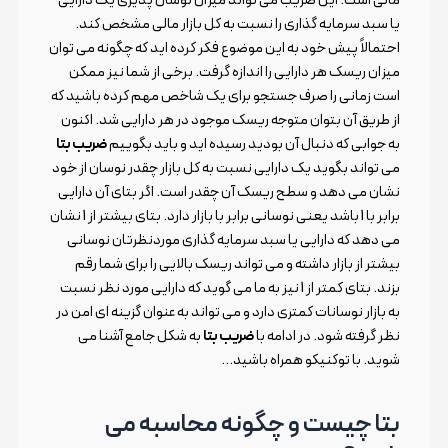
یا سبد سرمایه گذاری را نسبت به کل بازار مالی مشخص کند.
احتمالاً پیش خود به این موضوع فکر کرده اید که چگونه می توان
میزان ریسک هر دارایی را اندازه گرفت. برخی از شما نیز ممکن
است زمانی را صرف جستجو برای یک شاخص مهم کرده باشید که
از طریق آن بتوان متوجه ریسک موجود در هر دارایی شد. اکنون
به جوابی که دنبال آن بودید رسیده اید و باید بگوییم
ضریب بتا
می تواند بگوید یک دارایی نسبت به کل بازار چقدر نوسان از خود
نشان می دهد و سطح ریسک آن چقدر است. اگر بتای آن دارایی
برابر با 1 باشد یعنی نوسانی برابر با بازار دارد. بتای بیشتر از 1 نشان
می دهد که دارایی یا سبد سرمایه گذاری موردنظرتان نوسانی
بیشتر از بازار داشته و می تواند ریسک بالایی را برای شما رقم
بزند. بتای کمتر از 1 نیز به ما می گوید که دارایی مورد نظر نسبت
به بازار نوسانات کمتری دارد و می تواند به عنوان گزینه ای امن در
نظر گرفته شود. در ادامه با
ضریب بتا
به شکل جامع آشنا می
شوید. با توکنیکو همراه باشید…
بتا چیست و چگونه محاسبه می