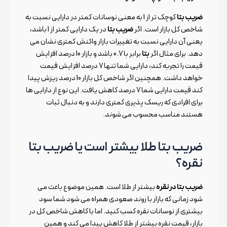
ضریب بتا
کوچک تر از 1 به معنی نوسانات کمتر در دارایی نسبت به
شاخص کل بازار است. اگر
ضریب بتا
در یک دارایی کمتر از 1 باشد،
یعنی آن دارایی نسبت به تغییرات بازار واکنش کمتری نشان می
دهد. برای مثال اگر
بتا
برابر با 0.7 باشد و بازار 10 درصد افزایش
قیمت را تجربه کند، دارایی شما تنها 7 درصد افزایش قیمت
خواهد داشت. همچنین اگر شاخص کل بازار 10 درصد ریزش پیدا
کند قیمت دارایی شما 7 درصد کاهش یافت. این نوع از دارایی ها
برای افرادی که ریسک پذیری کمتری دارند و به دنبال ثبات
هستند مناسب محسوب می شوند.
ضریب بتا طلا بیشتر است یا ضریب بتا
نقره؟
ضریب بتا در نقره
بیشتر از طلا است. همین موضوع باعث می
شود زمانی که بازار با روند صعودی همراه می شود شما سود
بیشتری از نوسانات نقره کسب کنید. اما با کاهش شاخص کل در
بازار، قیمت نقره بیشتر از طلا کاهش پیدا می کند و همین