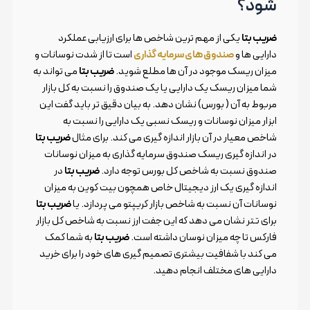
شود؟
ضریب بتا
یکی از مهم ترین شاخص ها برای ارزیابی عملکرد
دارایی ها و
صندوق های سرمایه گذاری
است تا از شدت نوسانات و
میزان ریسک موجود در آن ها مطلع شوید.
ضریب بتا
می تواند به
شما میزان ریسک یک دارایی یا یک صندوق را نسبت به کل بازار
مربوط به آن ( بورس) نشان دهد. به بیان دقیق تر باید گفت این
ابزار میزان نوسانات و ریسک نسبی یک دارایی را نسبت به
شاخص معیار در آن بازار اندازه گیری می کند. برای مثال
ضریب بتا
در اندازه گیری ریسک صندوق سرمایه گذاری به میزان نوسانات
صندوق نسبت به شاخص کل بورس توجه دارد.
ضریب بتا
در
اندازه گیری یک ارز دیجیتال خاص همچون بیت کوین به میزان
نوسانات آن نسبت به شاخص بازار کریپتو می پردازد. یا
ضریب بتا
برای تتر نشان می دهد که این جفت ارز نسبت به شاخص کل بازار
فارکس تا چه میزان نوسان داشته است.
ضریب بتا
به شما کمک
می کند با شفافیت بیشتری تصمیم گیری های خود را برای خرید
دارایی های مختلف انجام دهید.