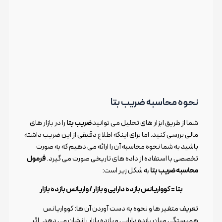
نحوه محاسبه ضریب بتا
شما از طریق ابزار های تحلیل می توانید
ضریب بتا
را در بازار های
مالی بررسی کنید. اما برای اینکه اطلاع دقیقی از این ضریب داشته
باشید به شما نحوه محاسبه آن را ارائه می دهیم که به صورت
تخصصی با استفاده از داده های تاریخی صورت می گیرد.
فرمول
محاسبه ضریب بتا
به شکل زیر است:
بتا = کوواریانس بازده دارایی و بازار / واریانس بازده بازار
تعریف متغیر ها و نحوه به دست آوردن آن ها: کوواریانس
همبستگی میان بازده دارایی و بازده بازار را نشان می دهد. اگر