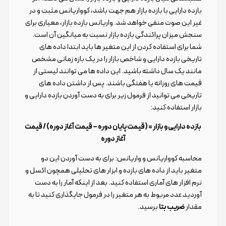
بازده دارایی با بازده بازار هم جهت باشد، کوواریانس مثبت و در
غیر این صوت منفی خواهد شد. واریانس بازده بازار، معیاری برای
سنجش میزان پراکندگی بازده بازار نسبت به میانگین آن است.
شما برای استفاده کردن از این متغیر ها باید ابتدا داده های
تاریخی بازده دارایی و شاخص بازار را در یک بازه زمانی مشخص
مانند یک سال داشته باشید. این داده ها می توانند لیستی از
قیمت های روزانه یا هفتگی باشند. پس از داشتن داده های
تاریخی می توانید از فرمول زیر برای به دست آوردن بازده دارایی و
بازار استفاده کنید:
بازده دارایی و بازار = (قیمت پایان دوره – قیمت آغاز دوره) / قیمت
آغاز دوره
محاسبه کوواریانس و واریانس: برای به دست آوردن این دو
متغیر باید از داده های بازده و ابزار های تحلیلی همچون اکسل و
نرم افزار های آماری استفاده کنید. بعد از اینکه آمار را به دست
آوردید عدد مربوط به هر متغیر را در فرمول جایگذاری کنید تا به
مقدار
ضریب بتا
برسید.