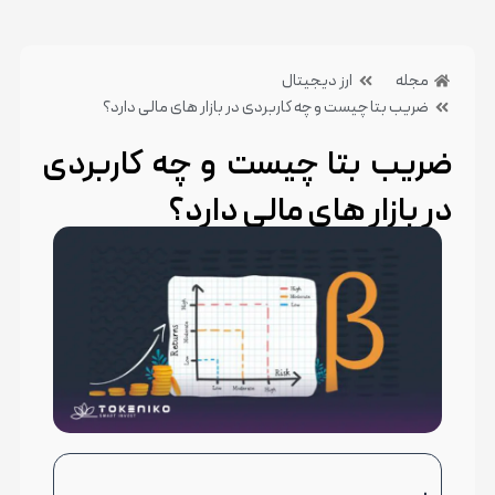
مجله
ارز دیجیتال
ضریب بتا چیست و چه کاربردی در بازار های مالی دارد؟
ضریب بتا چیست و چه کاربردی
در بازار های مالی دارد؟
2 خرداد 1405
بدون دیدگاه
دسته بندی:ارز دیجیتال