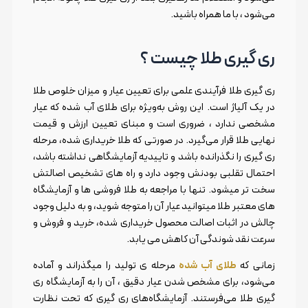
می‌شود ، با ما همراه باشید.
ری گیری طلا چیست ؟
ری گیری طلا فرآیندی علمی برای تعیین عیار و میزان خلوص طلا
در یک آلیاژ است. این روش به‌ویژه برای طلای آب شده که عیار
مشخصی ندارد ، ضروری است و مبنای تعیین ارزش و قیمت
نهایی طلا قرار می‌گیرد. در صورتی که طلا خریداری شده، مرحله
ری گیری را نگذرانده باشد و تاییدیه آزمایشگاهی نداشته باشد،
احتمال تقلبی بودنش وجود دارد و راه های تشخیص اصالتش
سخت تر میشود. تنها با مراجعه به طلا فروشی ها و آزمایشگاه
های معتبر طلا میتوانید عیار آن را متوجه شوید، و به دلیل وجود
چالش در اثبات اصالت محصول خریداری شده، خرید و فروش و
سرعت نقد شوندگی آن کاهش می یابد.
زمانی که
طلای آب شده
مرحله ی تولید را میگذراند و آماده
می‌شود، برای مشخص شدن عیار دقیق ، آن را به آزمایشگاه ری
گیری طلا می‌فرستند. آزمایشگاه‌های ری گیری که تحت نظارت