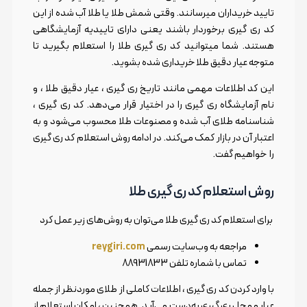
تایید خریداران میرسانند. وقتی شمش طلا یا طلا آب شده از این
کد ری گیری برخوردار باشند یعنی دارای تاییدیه آزمایشگاهی
هستند. شما میتوانید کد ری گیری طلا را استعلام بگیرید تا
متوجه عیار دقیق طلا خریداری شده بشوید.
این کد اطلاعات مهمی مانند تاریخ ری گیری ، عیار دقیق طلا ، و
نام آزمایشگاه ری گیری را در اختیار قرار می‌دهد. کد ری گیری ،
شناسنامه طلای آب شده و مصنوعات طلا محسوب می‌شود و به
اعتبار آن در بازار کمک می‌کند. در ادامه روش استعلام کد ری گیری
را خواهیم گفت.
روش استعلام کد ری گیری طلا
برای استعلام کد ری گیری طلا می‌توان به روش‌های زیر عمل کرد
مراجعه به وب‌سایت رسمی
reygiri.com
تماس با شماره تلفن 88931833
با وارد کردن کد ری گیری ، اطلاعات کاملی از طلای موردنظر از جمله
عیار و محل ری گیری به‌دست می‌آید. همچنین ، امکان استعلام از