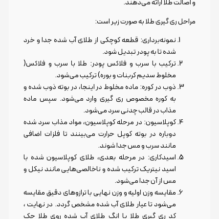
و اصالت طلا ارائه می‌دهند.
مراحل ری گیری طلا به صورت زیر است:
نمونه‌برداری: قطعه کوچکی از طلای آب شده جدا و خرد
شده تا به پودر تبدیل شود.
ترکیب با سرب و فلاکس پودر: طلا با سرب و فلاکس(
مخلوط سدیم کربنات و بوره) ترکیب می‌شود.
ذوب در کوره: ماده مخلوط در اینجا، در بوته ذوب شده و
به کوره مخصوص ری گیری وارد می‌شود. سپس ماده
مذاب در قالب چدنی سرد می‌شود.
کوپلاسیون: در مرحله کوپلاسیون، مواد مذاب سرد شده
دوباره در بوته کوپل حرارت می‌بینند تا فلزات اضافی
مانند سرب و مس جدا شوند.
اسیدکاری: در مرحله بعدی، طلای کوپلاسیون شده با
اسید نیتریک ترکیب شده و ناخالصی‌هایی مانند نیکل و
مس از آن جدا می‌شود.
مقایسه وزن اولیه و وزن نهایی با ترازوهای دقیق مقایسه
می‌شود تا عیار طلای آب شده مشخص گردد. در نهایت ،
کد ری گیری طلا یا انگ طلای آب شده روی طلا حک