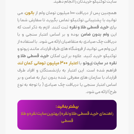
سایت توکنیکو خریدتان را انجام دهید.
همچنین پس از دریافت 100 میلیون تومان وام از
بالون
، می
توانید با پشتیبانی توکنیکو تماس بگیرید تا سفارش شما را
برای
خرید قسطی طلا و نقره
ثبت کنند. لازم به ذکر است که
این
وام بدون ضامن
بوده و بر اساس اعتبار سنجی و با
دریافت چک صیادی به متقاضیان ارائه می شود. با استفاده از
این وام می توانید از فروشگاه های طرف قرارداد مانند زیوتو و
توکنیکو خرید کنید. علاوه بر این امکان
خرید قسطی طلا و
نقره در سایت زیوتو
با
اعتبار 300 میلیون تومانی کمان لند
فراهم شده است. این اعتبار به بازنشستگان و افراد طرف
قرارداد با سازمان های معرفی شده بدون نیاز به ضامن و بر
اساس اعتبار سنجی یا دریافت چک صیادی ( با توجه به نوع
طرح) ارائه می شود.
بیشتر بدانید :
ر
اهنمای خرید قسطی طلا و نقره | بهترین سایت نقره و طلا
قسطی