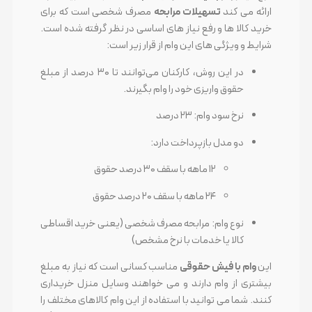
ارائه می کند
تسهیلات مرابحه
مصرف شخصی است که برای
خرید کالا ها و رفع نیاز های اساسی در نظر گرفته شده است.
شرایط و ویژگی های این وام از قرار زیر است:
در این روش، کارکنان می‌توانند تا ۳۰ درصد از مبلغ
حقوق واریزی خود را وام بگیرند.
نرخ سود وام: ۲۳ درصد
دو مدل بازپرداخت دارد:
۱۲ ماهه با سقف ۳۰ درصد حقوق
۲۴ ماهه با سقف ۲۰ درصد حقوق
نوع وام: مرابحه مصرف شخصی (یعنی خرید اقساطی
کالا یا خدمات با نرخ مشخص)
این
وام با فیش حقوقی
مناسب کسانی است که نیاز به مبلغ
بیشتری از وام دارند و می خواهند وسایل منزل خریداری
کنند. شما می توانید با استفاده از این وام کالاهای مختلف را