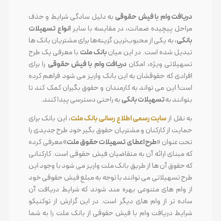
دریافت وام با فیش حقوقی
به دلیل سادگی شرایط و حذف
مراحل پیچیده ضمانت، در مقایسه با سایر
انواع تسهیلات
بانکی
، به یکی از محبوب‌ترین گزینه‌ها برای مشتریان بانک ها
تبدیل شده است. در این میان
بانک ملت
با معرفی یک طرح
تسهیلاتی ویژه، امکان
دریافت وام با فیش حقوقی
را برای
افرادی که حقوقشان به این بانک واریز می شود فراهم کرده
است! این می تواند به کارمندان و حقوق بگیران کمک کند تا
بتوانند به
تسهیلات بانکی
به راحتی دسترسی پیدا کنند.
به نقل از
سایت رسمی اطلاع رسانی بانک ملت
، این بانک برای
حمایت از کارکنان و مشتریان حقوق بگیر خود طرح جدیدی را
تحت عنوان «
طرح اعطای تسهیلات حقوق ملت
»
معرفی کرده
که مبنای ارائه آن به متقاضیان فیش حقوقی است. کارکنانی
که حقوق آن ها از طریق بانک ملت واریز می شود با وجود این
طرح تسهیلاتی می توانند با توجه به مبلغ فیش حقوقی خود
از وام های متنوعی بهره مند شوند که شرایط دریافت آن
ساده تر از وام های دیگر است. در این گزارش از توکنیکو
شرایط دریافت وام با فیش حقوقی از بانک ملت را به شما