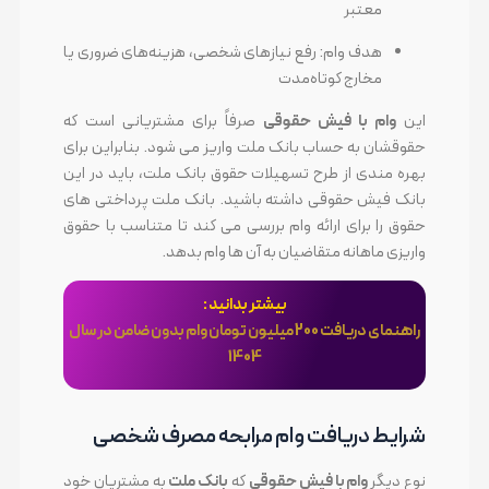
معتبر
هدف وام: رفع نیازهای شخصی، هزینه‌های ضروری یا
مخارج کوتاه‌مدت
این
وام با فیش حقوقی
صرفاً برای مشتریانی است که
حقوقشان به حساب بانک ملت واریز می شود. بنابراین برای
بهره مندی از طرح تسهیلات حقوق بانک ملت، باید در این
بانک فیش حقوقی داشته باشید. بانک ملت پرداختی های
حقوق را برای ارائه وام بررسی می کند تا متناسب با حقوق
واریزی ماهانه متقاضیان به آن ها وام بدهد.
بیشتر بدانید :
راهنمای دریافت 200 میلیون تومان وام بدون ضامن در سال
1404
شرایط دریافت وام مرابحه مصرف شخصی
نوع دیگر
وام با فیش حقوقی
که
بانک ملت
به مشتریان خود