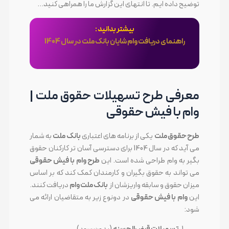
توضیح داده ایم. تا انتهای این گزارش ما را همراهی کنید…
بیشتر بدانید :
راهنمای دریافت وام شایان بانک ملت در سال 1404
معرفی طرح تسهیلات حقوق ملت |
وام با فیش حقوقی
طرح حقوق ملت
یکی از برنامه های اعتباری
بانک ملت
به شمار
می آید که در سال 1404 برای دسترسی آسان تر کارکنان حقوق
بگیر به وام طراحی شده است. این
طرح وام با فیش حقوقی
می تواند به حقوق بگیران و کارمندان کمک کند که بر اساس
میزان حقوق و سابقه واریزشان از
بانک ملت وام
دریافت کنند.
این
وام با فیش حقوقی
در دونوع زیر به متقاضیان ارائه می
شود: