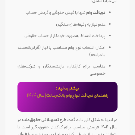
این مزایا شامل:
دریافت وام
تنها با فیش حقوقی و گردش حساب
عدم نیاز به وثیقه‌های سنگین
پرداخت اقساط به‌صورت خودکار از حساب حقوقی
امکان انتخاب نوع وام متناسب با نیاز (قرض‌الحسنه
یا مرابحه)
مناسب برای کارکنان، بازنشستگان و شرکت‌های
خصوصی
بیشتر بدانید :
راهنمای دریافت انواع وام بانک رسالت | سال 1404
در انتها به شکل کلی باید گفت
طرح تسهیلاتی حقوق ملت
در
سال ۱۴۰۴ فرصتی مناسب برای کارکنان حقوق‌بگیر است تا
بتوانند بدون نیاز به طی کردن مراحل پیچیده
وام با فیش