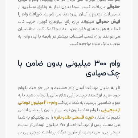
حقوقی
دریافت کنند. شما بدون نیاز به وثایق سنگین، از
تسهیلات متنوع و آسان بهره‌مند می شوید.
دریافت وام با
فیش حقوقی
میتواند برای رفع نیازهای فوری، خرید کالا،
کمک به هزینه های خانواده و .. به شما کمک کند. متقاضیان
می توانند برای کسب اطلاعات بیشتر در رابطه با این وام، به
شعب بانک ملت مراجعه کنند.
وام 300 میلیونی بدون ضامن با
چک صیادی
اگر به دنبال دریافت آسان وام هستید و می خواهید با وام
خود خرید ارزشمند ترین دارایی های مالی را انجام دهید تا به
سود مناسبی برسید، به شما دریافت
وام 200 میلیون تومانی
از دیجی پی
یا وام 100 میلیون تومانی از بالون را پیشنهاد می
کنیم که امکان
خرید قسطی طلا و نقره
را در توکنیکو به شما
می دهند. پس از دریافت اعتبار 200 میلیون تومانی از سایت
دیجی پی، می توانید از طریق درگاه پرداخت دیجی پی در