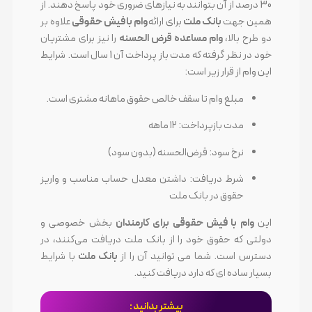
30 درصد از آن بتوانند به نیازهای ضروری خود پاسخ دهند. از
همین جهت
بانک ملت
برای ارائه
وام با فیش حقوقی
علاوه بر
دو طرح بالا،
وام مساعده قرض الحسنه
را نیز برای مشتریان
خود در نظر گرفته که مدت باز پرداخت آن 1 سال است. شرایط
این وام از قرار زیر است:
مبلغ وام تا سقف خالص حقوق ماهانه مشتری است.
مدت بازپرداخت: ۱۲ ماهه
نرخ سود: قرض‌الحسنه (بدون سود)
شرط دریافت: داشتن معدل حساب مناسب و واریز
حقوق در بانک ملت
این
وام با فیش حقوقی برای کارمندان
بخش خصوصی و
دولتی که حقوق خود را از بانک ملت دریافت می‌کنند، در
دسترس است. شما می توانید آن را از
بانک ملت
با شرایط
بسیار ساده ای که دارد دریافت کنید.
بیشتر بدانید :