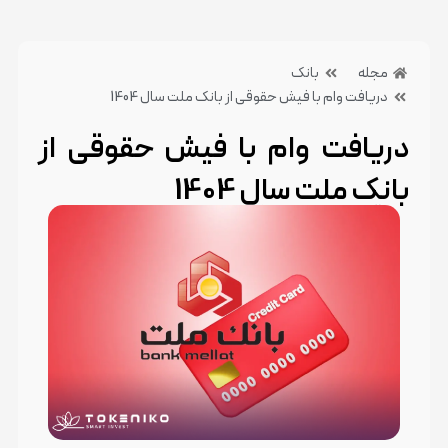
مجله
بانک
دریافت وام با فیش حقوقی از بانک ملت سال 1404
دریافت وام با فیش حقوقی از
بانک ملت سال 1404
1 تیر 1405
بدون دیدگاه
دسته بندی:بانک