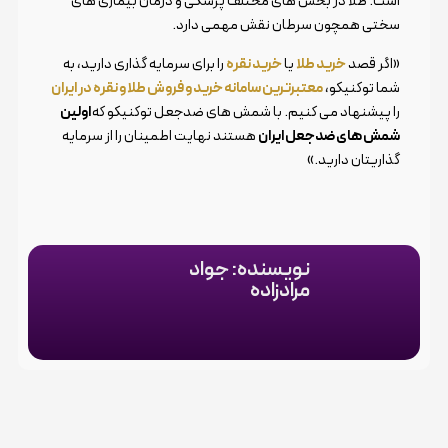
است. طلا در بخش های مختلف پزشکی و درمان بیماری های
سختی همچون سرطان نقش مهمی دارد.
«اگر قصد
خرید طلا
یا
خرید نقره
را برای سرمایه گذاری دارید، به
شما توکنیکو،
معتبرترین سامانه خرید و فروش طلا و نقره در ایران
را پیشنهاد می کنیم. با شمش های ضدجعل توکنیکو که
اولین
شمش های ضدجعل ایران
هستند نهایت اطمینان را از سرمایه
گذاریتان دارید.»
نویسنده: جواد
مرادزاده