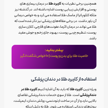
همچنین برخی نظریات به
کاربرد طلا
در درمان بیماری های
پوستی و افزایش زیبایی پوست اشاره داشته اند. در گذشته نیز
ملکه کلئوپاترا از ماسک طلا استفاده می کرد و به خواص درمانی
آن باور داشت. در برخی مقاله‌های پزشکی نیز ذکر شده است که
طلا می تواند در درمان اگزما، عفونت‌های قارچی، کلاژن سازی
پوست، تنظیم چربی پوست، بهبود جای زخم و جوش مفید
باشد.
بیشتر بدانید :
خاصیت طلا برای بدن و پوست | 10خواص شگفت انگیز
استفاده از کاربرد طلا در دندان پزشکی
ویژه ترین
کاربرد طلا
که باید به آن اشاره کنیم
کاربرد طلا در
دندانپزشکی
است. طلا از سوی خدمات دندانپزشکی تقاضای
بالایی دارد و از آن در ساخت ارتودنسی، روکش دندان، ایمپلنت،
پروتزهای دندانی استفاده می شود. طلا به دلیل اینکه