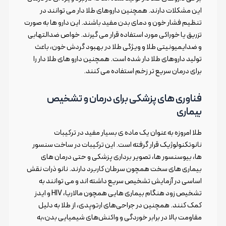
این مشکلات دارند. همچنین داروهای طلا دار می توانند در
تنظیم فشار خون و دمای بدن مفید باشند. این دارو ها به صورت
تزریق یا خوراکی مورد استفاده قرار می گیرند. خواص ضدالتهابی
و ضدایمیونیتی طلا و ویژگی طلا در بهبود گردش خون، باعث
تولید داروهای طلا دار شده است. همچنین دارو های طلا دار را
برای درمان سریع تر زخم استفاده می کنند.
فناوری های پزشکی برای درمان و تشخیص
بیماری
طلا امروزه به عنوان یک ماده ی بسیار مفید در ترکیبات
نانوتکنولوژیک قرار گرفته است. این ترکیبات در ساخت سنسور
ها، بیوسنسور ها، تصویر برداری پزشکی و حتی درمان های
بیماری های سخت همچون سرطان کاربرد دارند. نانو ذرات نقش
اساسی در آزمایش تشخیص سریع داشته اند و می توانند به
تشخیص زود هنگام بیماری هایی همچون مالاریا، HIV و ایدز
کمک کنند. همچنین در جراحی‌های ارتوپدی، از طلا به دلیل
مقاومت بالا در برابر خوردگی و واکنش‌های شیمیایی بدن،به