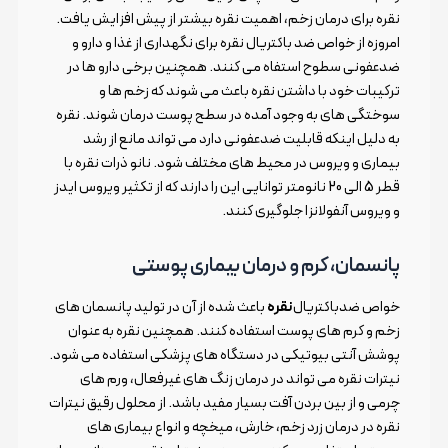
نقره برای درمان زخم، اهمیت نقره بیشتر از پیش افزایش یافت.
امروزه از خواص ضد باکتریال نقره برای نگهداری از غذا و دارو و
ضدعفونی سطوح استفاه می کنند. همچنین برخی دارو ها در
ترکیبات خود با داشتن نقره باعث می شوند که زخم ها و
سوختگی های به وجود آمده در سطح پوست درمان شوند. نقره
به دلیل اینکه قابلیت ضدعفونی دارد می تواند مانع از رشد
بیماری و ویروس در محیط های مختلف شود. نانو ذرات نقره با
قطر 5 الی 20 نانومتر توانایی این را دارند که از تکثیر ویروس ایدز
و ویروس آنفولانزا جلوگیری کنند.
پانسمان، کرم و درمان بیماری پوستی
خواص ضدباکتریال
نقره
باعث شده از آن در تولید پانسمان های
زخم و کرم های پوست استفاده کنند. همچنین نقره به عنوان
پوشش آنتی بیوتیکی در دستگاه های پزشکی استفاده می شود.
نیترات نقره می تواند در درمان زنگ های غیرفعال، ورم های
چرمی و از بین بردن آفت بسیار مفید باشد. از محلول رقیق نیترات
نقره در درمان زرد زخم، خارش، میخچه و انواع بیماری های