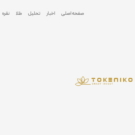
پرش
به
صفحه اصلی
اخبار
تحلیل
طلا
نقره
محتوا