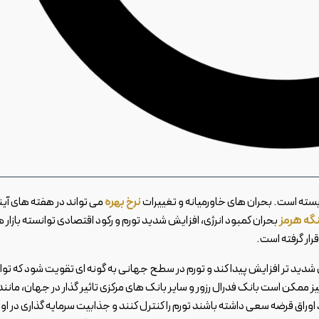
ابسته است. بحران های خاورمیانه و تغییرات
نرخ بهره
می تواند در هفته های آین
گه هرمز
بحران کمبود انرژی، افزایش شدید تورم و رکود اقتصادی توانسته بازار 
قرار گرفته است.
دید تر افزایش پیدا کند و تورم در سطح جهانی به گونه ای تقویت شود که توا
نیز ممکن است بانک فدرال رزور و سایر بانک های مرکزی تاثیر گذار در جهان، مانند
اوراق قرضه سعی داشته باشند تورم را کنترل کنند و جذابیت سرمایه گذاری در اور