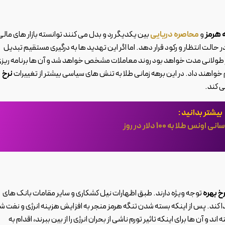
 هرمز
و
محاصره دریایی
بین یکدیگر رد و بدل می کنند توانسته بازار های مالی
 در حالت انتظار و رکود قرار دهد. اما اگر این تهدید ها به درگیری مستقیم تبدیل
 هرمز طولانی مدت خواهد بود روند معاملات مشخص خواهد شد و آن ها برنامه ریز
ام خواهند داد. در این برهه زمانی طلا به تنش های سیاسی بیشتر از تغییرات
نرخ
ی کند.
بیشتر بدانید :
س طلا به 100 دلار در روز
خ بهره
توجه ویژه دارند. طبق اظهارات نیل کشکاری و سایر مقامات بانک های
دا کند. پس از اینکه بسته شدن تنگه هرمز منجر به افزایش هزینه انرژی و نفت ش
و آن ها برای اینکه تاثیر تورم ناشی از بحران انرژی را از بین ببرند، اقدام به