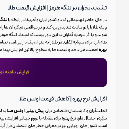
تشدید بحران در تنگه هرمز | افزایش قیمت طلا
در حال حاضر تهدیداتی که دو کشور ایران و آمریکا در رابطه با
تنگه
ویژه طلا را با نوسانات شدید روبرو کند و در مواقعی دیگر، آن ها را
شوند و یا اگر سرمایه گذاران به این باور برسند که انسداد تنگه
های لازم برای سرمایه گذاری در طلا را به عنوان یک دارایی امن انج
بهره
اهمیت می دهد و قیمت ها به سطوح بالاتری افزایش پیدا م
افزایش دامنه نوسانی اون
افزایش نرخ بهره | کاهش قیمت اونس طلا
تحلیلگران و کارشناسان اقتصادی برای پ
یش بینی اونس طلا
به
نر
مرکزی احتمال دارد
نرخ بهره
برای مقابله با تورم جهانی افزایش پی
است، کشور های اروپایی نیز در معرض خطر های اقتصادی قرار گرفته اند 