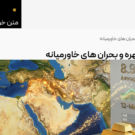
بحران های خاورمیانه
ره و بحران های خاورمیانه