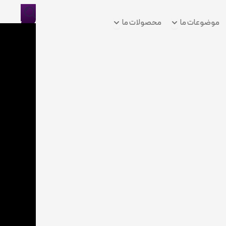
Open موضوعات ما
Open محصولات ما
موضوعات ما
محصولات ما
ورود/
ثبت
نام