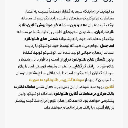
در نهایت برای اینکه سرمایه گذاران مجدداً نسبت به اعتبار
معاملات در توکنیکو مطمئن باشند، باید بگوییم که سامانه
توکنیکو به عنوان
معتبرترین سامانه خرید و فروش آنلاین طلا و
نقره در ایران
، بیشترین مجوزهای قانونی را دارد. شما در سامانه
توکنیکو معاملات خود را به پشتوانه
شمش های طلا و نقره
ضدجعل
انجام می دهید که توسط خود توکنیکو با رعایت
استانداردهای جهانی تولید شده اند. توکنیکو
تولید کننده
اولین شمش های طلا و نقره در ایران
است و با قرار دادن شمش
های خود در
بانک کارگشایی
به عنوان وثیقه، فرصتی امن را برای
سرمایه گذاران فراهم کرده است تا با حداقل مبلغ 50 هزار تومان
با کم ترین کارمزد از
سرمایه گذاری در طلا و نقره به صورت
آنلاین
بهره مند شوند. از این پس نیز با فعال شدن
سامانه نظارت
بانک مرکزی بر معاملات آنلاین طلا و نقره
، سامانه توکنیکو اولین
پلتفرمی خواهد بود که همکاری های لازم را برای شفافیت بیشتر
بر بازار آنلاین با بانک مرکزی انجام خواهد داد.