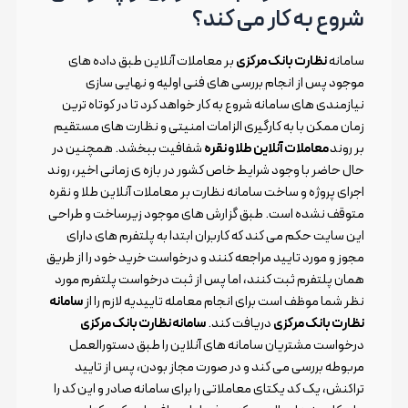
شروع به کار می کند؟
سامانه
نظارت بانک مرکزی
بر معاملات آنلاین طبق داده های
موجود پس از انجام بررسی های فنی اولیه و نهایی سازی
نیازمندی های سامانه شروع به کار خواهد کرد تا در کوتاه ترین
زمان ممکن با به کارگیری الزامات امنیتی و نظارت های مستقیم
بر روند
معاملات آنلاین طلا و نقره
شفافیت ببخشد. همچنین در
حال حاضر با وجود شرایط خاص کشور در بازه ی زمانی اخیر، روند
اجرای پروژه و ساخت سامانه نظارت بر معاملات آنلاین طلا و نقره
متوقف نشده است. طبق گزارش های موجود زیرساخت و طراحی
این سایت حکم می کند که کاربران ابتدا به پلتفرم های دارای
مجوز و مورد تایید مراجعه کنند و درخواست خرید خود را از طریق
همان پلتفرم ثبت کنند، اما پس از ثبت درخواست پلتفرم مورد
نظر شما موظف است برای انجام معامله تاییدیه لازم را از
سامانه
نظارت بانک مرکزی
دریافت کند.
سامانه نظارت بانک مرکزی
درخواست مشتریان سامانه های آنلاین را طبق دستورالعمل
مربوطه بررسی می کند و در صورت مجاز بودن، پس از تایید
تراکنش، یک کد یکتای معاملاتی را برای سامانه صادر و این کد را