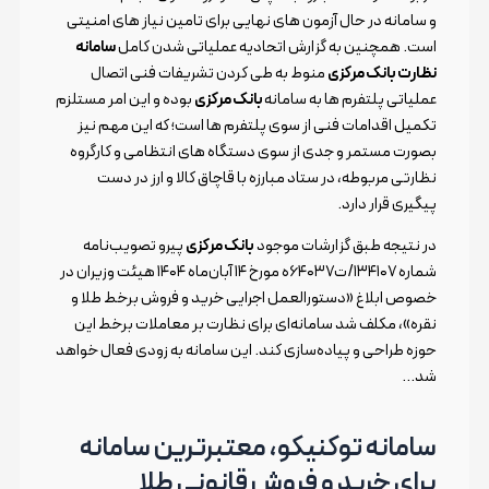
و سامانه در حال آزمون های نهایی برای تامین نیاز های امنیتی
است. همچنین به گزارش اتحادیه عملیاتی شدن کامل
سامانه
نظارت بانک مرکزی
منوط به طی کردن تشریفات فنی اتصال
عملیاتی پلتفرم ها به سامانه
بانک مرکزی
بوده و این امر مستلزم
تکمیل اقدامات فنی از سوی پلتفرم ها است؛ که این مهم نیز
بصورت مستمر و جدی از سوی دستگاه های انتظامی و کارگروه
نظارتی مربوطه، در ستاد مبارزه با قاچاق کالا و ارز در دست
پیگیری قرار دارد.
در نتیجه طبق گزارشات موجود
بانک مرکزی
پیرو تصویب‌نامه
شماره ۱۳۴۱۰۷/ت۶۴۰۳۷ه مورخ ۱۴ آبان‌ماه ۱۴۰۴ هیئت وزیران در
خصوص ابلاغ «دستورالعمل اجرایی خرید و فروش برخط طلا و
نقره»، مکلف شد سامانه‌ای برای نظارت بر معاملات برخط این
حوزه طراحی و پیاده‌سازی کند. این سامانه به زودی فعال خواهد
شد…
سامانه توکنیکو، معتبرترین سامانه
برای خرید و فروش قانونی طلا