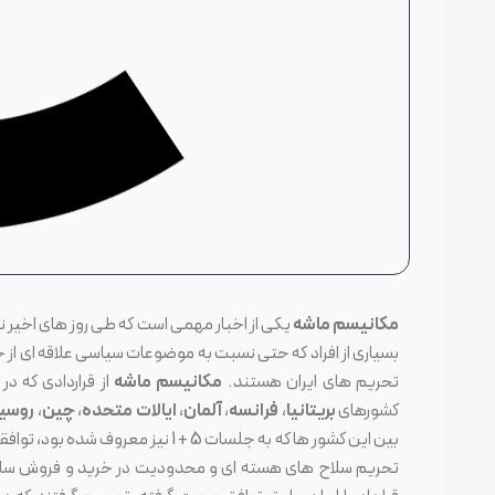
مکانیسم ماشه
یکی از اخبار مهمی است که طی روز های اخیر نگر
بسیاری از افراد که حتی نسبت به موضوعات سیاسی علاقه ای از خ
تحریم های ایران هستند.
مکانیسم ماشه
کشورهای
بریتانیا
،
فرانسه
،
آلمان
،
ایالات متحده
،
چین
،
روسیه 
بین این کشور ها که به جلسات 5 + 1 
تحریم سلاح های هسته ای و محدودیت در خرید و فروش سل