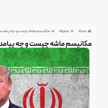
مجله
متفرقه
مکانیسم ماشه چیست و چه پیامد ها
مکانیسم ماشه چیست و چه پیامد 
5 مهر 1404
بدون دیدگاه
دسته بندی:متفرقه