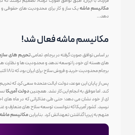
قرارداد با ایران، طبق توافق صورت گرفته، تصمیم گرفتند که
مکانیسم ماشه
یک ساز و کار برای محدودیت های حقوقی و سیا
دهد…
مکانیسم ماشه فعال شد!
بر اساس توافق صورت گرفته در برجام، تمامی
تحریم های سازما
های هسته ای خود را توسعه ندهد و محدودیت ها و نظارت های
برجام محدودیت خرید و فروش سلاح برای ایران بود که تا ۱۸ اکتبر ۲۰۲۰ ادامه داشت.
پس از پایان این موعد، دولت ایالت متحده سعی کرد که تحریم 
کند. اما موفق به انجام این کار نشد. همچنین
دولت آمریکا
نسبت
ای از خود نشان می دهد؛ حتی طی مذاکراتی که در ماه های اخی
نرسید. کشور آمریکا که نتوانست توسعه سلاح های متعارف و غنی س
متهم به زیرپا گذاشتن تعهداتش کرد. بنابراین
مکانیسم ماشه