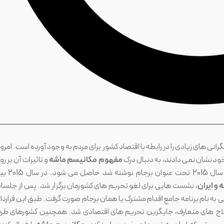
انی های زیادی را در رابطه با اقتصاد کشور برای مردم به وجود آورده است. امروز
ود نشان نمی دادند، به دنبال درک
مفهوم مکانیسم ماشه
و تاثیرات آن بر رو
از قراردادی که در سال 2015 تحت عنوان برجام نوشته
و ایران
، نشست هایی برای لغو تحریم های کشورمان برگزار شد. پس از جلسا
نیز معروف شده بود، توافقی به نام برنامه جامع اقدام مشترک یا همان برجام صورت گرفت. طبق این قراردا
اح های متعارف، جایگزین تحریم های اقتصادی شد. همچنین کشورهای طر