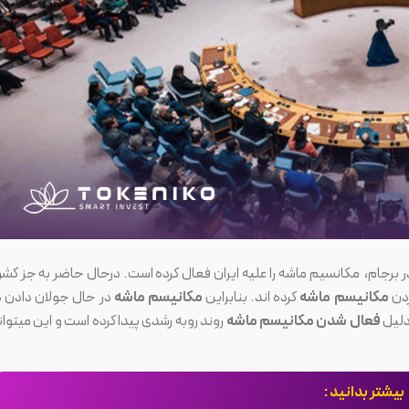
 در برجام، مکانسیم ماشه را علیه ایران فعال کرده است. درحال حاضر به جز کشو
دن
مکانیسم ماشه
کرده اند. بنابراین
مکانیسم ماشه
در حال جولان دادن د
 دلیل
فعال شدن مکانیسم ماشه
روند روبه رشدی پیدا کرده است و این میتوان
بیشتر بدانید :