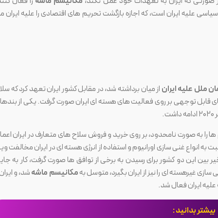
 در صورتی که ایران به تعهدات خود عمل نکند،
مکانیسم ماشه
را فعال کنند
سی علیه ایران است، که اجازه بازگشت تحریم های اقتصادی را علیه ایران م
ن ملل علیه ایران
از میان برداشته شد، در مقابل کشور ایران تعهد کرد که سلا
 قابل توجهی بر روی فعالیت های هسته ای ایران صورت گرفت. یکی از بندها
ها را به صورت نامحدود، بر روی خرید و فروش سلاح های متعارف در
ایران اعما
 به انواع غنی سازی اورانیوم و استفاده از انرژی هسته ای در ایران مخالفت ویژ
ر بین این دو کشور برای رسیدن به برخی از توافق ها صورت گرفت، کار به جای
ازی غیرهسته ای را نیز از ایران بگیرد، متوسل به
مکانیسم ماشه
شد، و ایران 
علیه ایران فعال شد.
بیشتر بدانید :