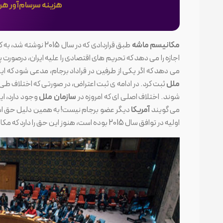
هزینه سرسام‌آور هر 
مکانیسم ماشه
طبق قراردادی که در س
اجازه را می دهد که تحریم های اقتصادی را علیه ایران، درصورت
می دهد که اگر یکی از طرفین در قراداد برجام، مدعی شود که ا
ملل
ثبت کرد. در ادامه ی ثبت اعتراض، در صورتی که اختلاف طی 30 روز حل نشود،
شوند. اختلاف اصلی ای که امروزه در
سازمان ملل
وجود دارد، ا
می گویند
آمریکا
دیگر عضو برجام نیست! به همین دلیل حق است
اولیه در توافق سال 2015 بوده است، هنوز این حق را دارد که مکانیسم ماشه را فعال کند و علیه ایران موج جدیدی از تحریم ها را پیاده سازی کند.