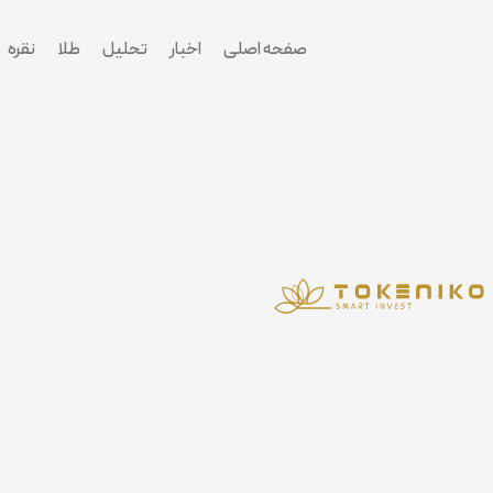
پرش
به
صفحه اصلی
اخبار
تحلیل
طلا
نقره
محتوا