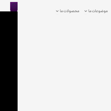
Open موضوعات ما
Open محصولات ما
موضوعات ما
محصولات ما
ورود/
ثبت
نام