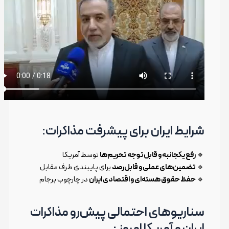
شرایط ایران برای پیشرفت مذاکرات:
🔹
رفع یکجانبه و قابل‌توجه تحریم‌ها
توسط آمریکا
🔹
تضمین‌های عملی و قابل‌رصد
برای پایبندی طرف مقابل
🔹
حفظ حقوق هسته‌ای و اقتصادی ایران
در چارچوب برجام
سناریوهای احتمالی پیش‌رو مذاکرات