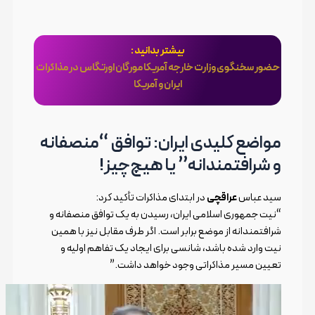
بیشتر بدانید :
حضور سخنگوی وزارت خارجه آمریکا مورگان اورتگاس در مذاکرات
ایران و آمریکا
مواضع کلیدی ایران: توافق “منصفانه
و شرافتمندانه” یا هیچ‌چیز!
سید عباس
عراقچی
در ابتدای مذاکرات تأکید کرد:
“نیت جمهوری اسلامی ایران، رسیدن به یک توافق منصفانه و
شرافتمندانه از موضع برابر است. اگر طرف مقابل نیز با همین
نیت وارد شده باشد، شانسی برای ایجاد یک تفاهم اولیه و
تعیین مسیر مذاکراتی وجود خواهد داشت.”