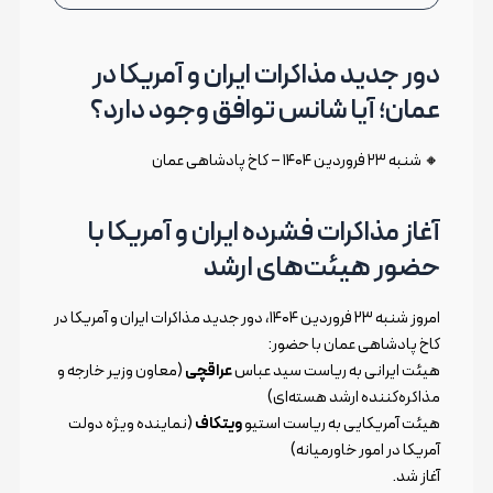
دور جدید مذاکرات ایران و آمریکا در
عمان؛ آیا شانس توافق وجود دارد؟
🔸 شنبه ۲۳ فروردین ۱۴۰۴ – کاخ پادشاهی عمان
آغاز مذاکرات فشرده ایران و آمریکا با
حضور هیئت‌های ارشد
امروز شنبه ۲۳ فروردین ۱۴۰۴، دور جدید مذاکرات ایران و آمریکا در
کاخ پادشاهی عمان با حضور:
هیئت ایرانی به ریاست سید عباس
عراقچی
(معاون وزیر خارجه و
مذاکره‌کننده ارشد هسته‌ای)
هیئت آمریکایی به ریاست استیو
ویتکاف
(نماینده ویژه دولت
آمریکا در امور خاورمیانه)
آغاز شد.