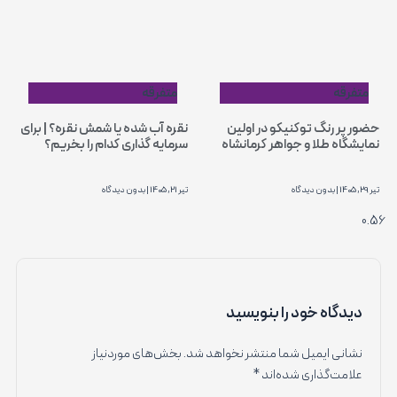
متفرقه
متفرقه
حضور پر رنگ توکنیکو در اولین
نقره آب شده یا شمش نقره؟ | برای
نمایشگاه طلا و جواهر کرمانشاه
سرمایه گذاری کدام را بخریم؟
تیر 29, 1405
بدون دیدگاه
تیر 21, 1405
بدون دیدگاه
دیدگاه‌ خود را بنویسید
نشانی ایمیل شما منتشر نخواهد شد.
بخش‌های موردنیاز
علامت‌گذاری شده‌اند
*