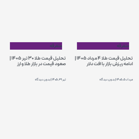
متفرقه
متفرقه
تحلیل قیمت طلا 4 مرداد 1405 |
تحلیل قیمت طلا 30 تیر 1405 |
ادامه ریزش بازار با افت دلار
صعود قیمت در بازار طلا و ارز
مرداد 5, 1405
بدون دیدگاه
تیر 31, 1405
بدون دیدگاه