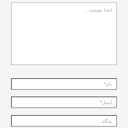
اینجا
بنویسید…
نام*
ایمیل*
وبگاه