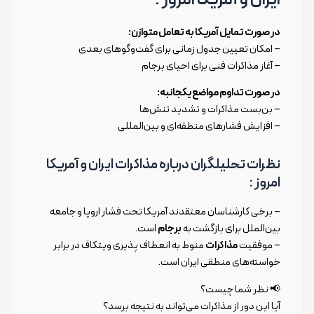
ایران و آمریکا امروز :
در صورت تمایل آمریکا به تعامل متوازن:
– امکان تعیین جدول زمانی برای گفت‌وگوهای بعدی
– آغاز مذاکرات فنی برای احیای برجام
در صورت تداوم مواضع یکجانبه:
– بن‌بست مذاکرات و تشدید تنش‌ها
– افزایش فشارهای منطقه‌ای و بین‌المللی
نظرات تحلیلگران درباره مذاکرات ایران و آمریکا
امروز :
– برخی کارشناسان معتقدند آمریکا تحت فشار اروپا و جامعه
بین‌الملل برای بازگشت به
برجام
است.
– موفقیت
مذاکرات
منوط به انعطاف پذیری ویتکاف در برابر
خواسته‌های منطقی ایران است.
📢 نظر شما چیست؟
آیا این دور از مذاکرات می‌تواند به نتیجه برسد؟