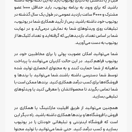
قبل از پا گذاشتن به دنیای یوتیوب باید به این نکته توجه داشته
باشید که برای ورود به برنامه یوتیوب، باید حداقل ۱۰۰۰ عضو
مشترک و ۴۰۰۰ ساعت بازدید عمومی در طول یک سال گذشته در
یوتیوب خود داشته باشید.پس از تأیید همکاری شما در یوتیوب،
تبلیغات روی ویدئوهای شما به نمایش درمی‌آید و در نهایت
شما بر اساس تعداد بازدیدهایی که گرفته‌اید و تعداد کلیک‌ها از
یوتیوب به دست می‌آورید.
شما می‌توانید امکان عضویت پولی را برای مخاطبین خود در
یوتیوب فراهم کنید. در این حالت کاربران می‌توانند با پرداخت
ماهیانه از شما حمایت کنند و به محتوای انحصاری تولید شده
توسط شما دسترسی داشته باشند.شما می‌توانید با برندها و
فروشگاه‌ها برای کسب درآمد همکاری کنید. برندها ممکن است با
شما تماس بگیرند تا محصولاتشان را معرفی کنید یا ویدئوهای
تبلیغی بسازید.
همچنین می‌توانید از طریق افیلیت مارکتینگ یا همکاری در
فروش با فروشگاه‌ها و برندها همکاری داشته باشید. راه دیگر این
است که فروشگاه اینترنتی و تبلیغاتی خودتان را در یوتیوب
بسازید و کسب درآمد کنید. حتی شما می‌توانید با تولید محتوا