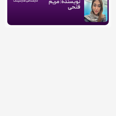
نویسنده: مریم
کارشناس مارکتینگ
فتحی