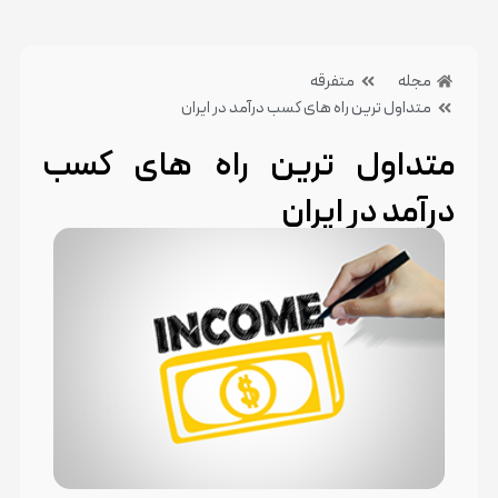
مجله
متفرقه
متداول ترین راه های کسب درآمد در ایران
متداول ترین راه های کسب
درآمد در ایران
21 خرداد 1404
بدون دیدگاه
دسته بندی:متفرقه