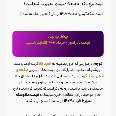
قیمت ربع سکه : 24,100,000 تومان ( تغییر نداشته است )
قیمت سکه گرمی: 13,530,000 تومان ( تغییر نداشته است )
بیشتر بدانید :
قیمت دلار امروز 6 خرداد 1404 | افزایش نسبی
توجه
: درصورتی که امروز تصمیم به
خرید طلا
گرفته اید، به شما
پیشنهاد میکنیم جدول آنلاین قیمت ها را از طریق
صفحه ی
اصلی توکنیکو
بررسی کنید، با این اقدام شما از نرخ لحظه ای طلا و
سکه مطلع خواهید شد و میتوانید بهترین عملکرد را در
خریدتان داشته باشید. لازم به ذکر است که تمامی گزارشات و نرخ
های موجود در این مقاله ی خبری مربوط به
قیمت طلا و سکه
امروز 6 خرداد 1404
در ساعت 11 صبح می باشند.