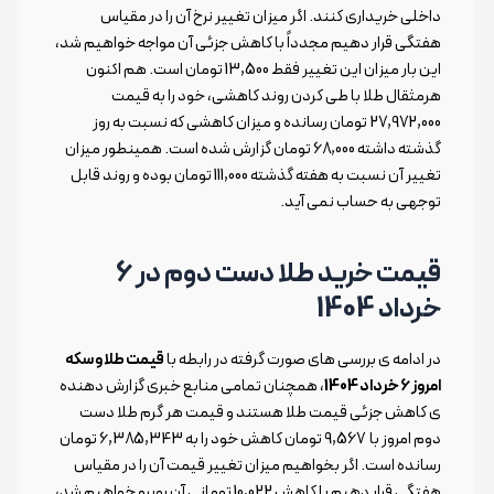
داخلی خریداری کنند. اگر میزان تغییر نرخ آن را در مقیاس
هفتگی قرار دهیم مجدداً با کاهش جزئی آن مواجه خواهیم شد،
این بار میزان این تغییر فقط 13,500 تومان است. هم اکنون
هرمثقال طلا با طی کردن روند کاهشی، خود را به قیمت
27,972,000 تومان رسانده و میزان کاهشی که نسبت به روز
گذشته داشته 68,000 تومان گزارش شده است. همینطور میزان
تغییر آن نسبت به هفته گذشته 111,000 تومان بوده و روند قابل
توجهی به حساب نمی آید.
قیمت خرید طلا دست دوم در 6
خرداد 1404
در ادامه ی بررسی های صورت گرفته در رابطه با
قیمت طلا و سکه
امروز 6 خرداد 1404
، همچنان تمامی منابع خبری گزارش دهنده
ی کاهش جزئی قیمت طلا هستند و قیمت هر گرم طلا دست
دوم امروز با 9,567 تومان کاهش خود را به 6,385,343 تومان
رسانده است. اگر بخواهیم میزان تغییر قیمت آن را در مقیاس
هفتگی قرار دهیم با کاهش 10,022 تومانی آن روبرو خواهیم شد،