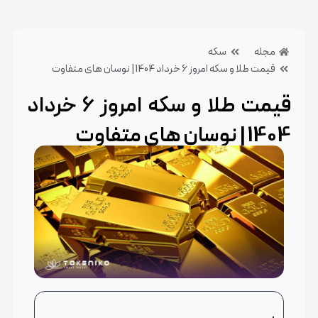
مجله
سکه
قیمت طلا و سکه امروز 6 خرداد 1404 | نوسان های متفاوت
قیمت طلا و سکه امروز 6 خرداد
1404 | نوسان های متفاوت
10 تیر 1404
بدون دیدگاه
دسته بندی:سکه