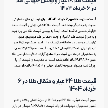
قیمت طلا 18 عیار و اونس جهانی طلا
در 6 خرداد 1404
قیمت طلا و سکه امروز 6 خرداد 1404
، دارای نوسان های متفاوتی
نسبت به یکدیگر بوده اند. قیمت طلا کاهش جزئی و قیمت سکه
افزایش نسبی داشته است. ابتدا به بررسی قیمت طلا می پردازیم
و به سراغ قیمت طلا 18 عیار و اونس جهانی طلا میرویم. طبق
گزارشات موجود در سامانه طلا،سکه و ارز، امروز هرگرم طلا 18 عیار
در بازار ایران با 14,300 تومان کاهش به قیمت 6,467,000 تومان
به مشتریان عرضه می شود. در ادامه ی گزارشات،قیمت اونس طلا
امروز 3,298.42 دلار اعلام شده است. با مقایسه ی قیمت آن با
روز گذشته میتوان متوجه کاهش جزئی و 43.53 دلاری آن شد.
قیمت طلا 24 عیار و مثقال طلا در 6
خرداد 1404
امروز قیمت هرگرم طلا 24 عیار 12,900 تومان کاهش یافته و هم
اکنون مشتریان میتوانند آن را با قیمت 8,628,800 تومان در بازار