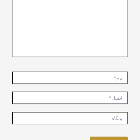
نام*
ایمیل*
وبگاه