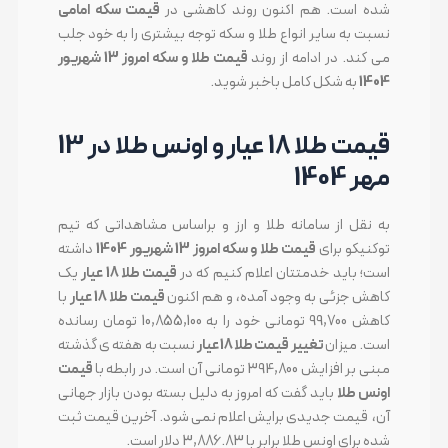
شده است. هم اکنون روند کاهشی در
قیمت سکه امامی
نسبت به سایر انواع طلا و سکه توجه بیشتری را به خود جلب
می کند. در ادامه از روند
قیمت طلا و سکه امروز 13 شهریور
1404
به شکل کامل باخبر شوید.
قیمت طلا 18 عیار و اونس طلا در 13
مهر 1404
به نقل از سامانه طلا و ارز و براساس مشاهداتی که تیم
توکنیکو برای
قیمت طلا و سکه امروز 13 شهریور 1404
داشته
است؛ باید خدمتتان اعلام کنیم که در
قیمت طلا 18 عیار
یک
کاهش جزئی به وجود آمده، و هم اکنون
قیمت طلا 18 عیار
با
کاهش 99,700 تومانی خود را به 10,855,100 تومان رسانده
است. میزان
تغییر قیمت طلا 18 عیار
نسبت به هفته ی گذشته
مبنی بر افزایش 394,800 تومانی آن است. در رابطه با
قیمت
اونس طلا
باید گفت که امروز به دلیل بسته بودن بازار جهانی
آن، قیمت جدیدی برایش اعلام نمی شود. آخرین قیمت ثبت
شده برای اونس طلا برابر با 3,886.83 دلار است.