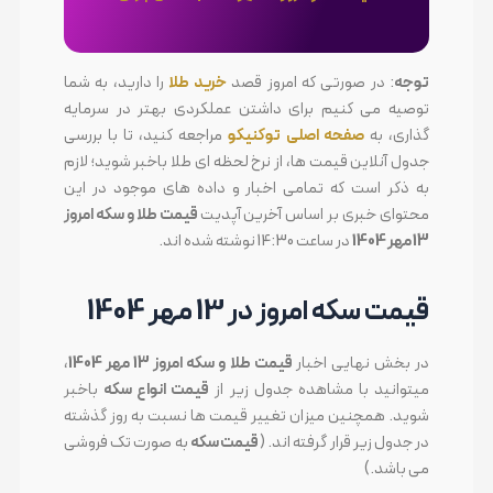
توجه
: در صورتی که امروز قصد
خرید طلا
را دارید، به شما
توصیه می کنیم برای داشتن عملکردی بهتر در سرمایه
گذاری، به
صفحه اصلی
توکنیکو
مراجعه کنید، تا با بررسی
جدول آنلاین قیمت ها، از نرخ لحظه ای طلا باخبر شوید؛ لازم
به ذکر است که تمامی اخبار و داده های موجود در این
محتوای خبری بر اساس آخرین آپدیت
قیمت طلا و سکه امروز
13 مهر 1404
در ساعت 14:30 نوشته شده اند.
قیمت سکه امروز در 13 مهر 1404
در بخش نهایی اخبار
قیمت طلا و سکه امروز 13 مهر 1404
،
میتوانید با مشاهده جدول زیر از
قیمت انواع سکه
باخبر
شوید. همچنین میزان تغییر قیمت ها نسبت به روز گذشته
در جدول زیر قرار گرفته اند. (
قیمت سکه
به صورت تک فروشی
می باشد.)