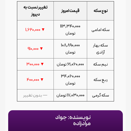
تغییر نسبت به
نوع سکه
قیمت امروز
دیروز
113,340,000
سکه امامی
▼ 1,620,000
تومان
سکه بهار
108,890,000
▼ 910,000
آزادی
تومان
نیم سکه
61,060,000 تومان
▼ 300,000
34,060,000
ربع سکه
▼ 400,000
تومان
سکه گرمی
17,030,000 تومان
— بدون تغییر
نویسنده: جواد
مرادزاده