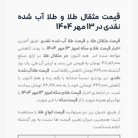
قیمت مثقال طلا و طلا آب شده
نقدی در 13 مهر 1404
قیمت مثقال طلا
و
قیمت طلا آب شده نقدی
، طبق آخرین
اخبار قیمت طلا و سکه امروز 13 مهر 1404
، با روند کاهشی
مواجه شده اند. هم اکنون ه
ر مثقال طلا
در ازای مبلغ
47,018,000 تومان به فروش می رسد و ارزش آن طی یک روز
گذشته 431,000 تومان کاهش یافته است.
قیمت طلا آب شده
نقدی
نیز روندی نسبتاً مشابه را رقم زده و هم اکنون با
کاهش 427,000 تومانی خود را به 46,616,000 تومان رسانده
است. در ادامه ی اخبار
قیمت طلا و سکه امروز 13 مهر 1404
با
توکنیکو همراه شوید تا از
قیمت سکه
با خبر شوید:
از طریق جدول زیر نیز میتوانید
قیمت انواع طلا
را مشاهده
کنید؛ همچنین میزان تغییر قیمت ها نسبت به روز گذشته
اعلام شده است: