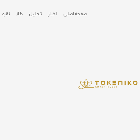
پرش
به
صفحه اصلی
اخبار
تحلیل
طلا
نقره
محتوا