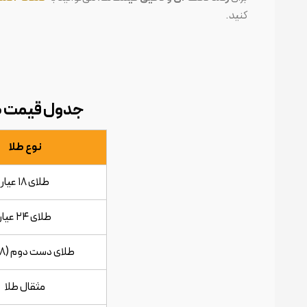
کنید.
جدول قیمت طلا - ۱۳ اردیب
نوع طلا
طلای ۱۸ عیار
طلای ۲۴ عیار
طلای دست دوم (۱۸ عیار)
مثقال طلا