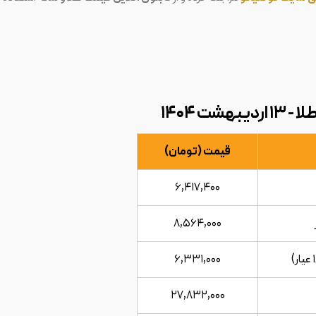
هشت ۱۴۰۴
قیمت (تومان)
۶,۴۱۷,۴۰۰
۸,۵۶۴,۰۰۰
۶,۳۳۱,۰۰۰
۲۷,۸۳۲,۰۰۰