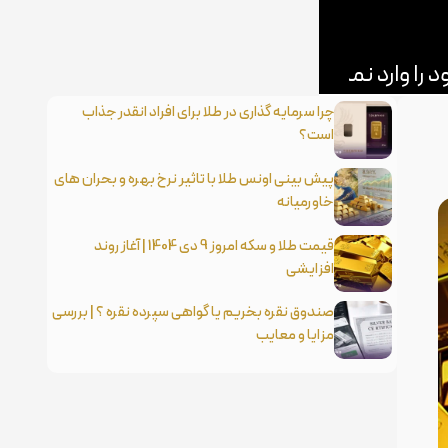
چرا سرمایه گذاری در طلا برای افراد انقدر جذاب
است؟
پیش بینی اونس طلا با تاثیر نرخ بهره و بحران های
خاورمیانه
قیمت طلا و سکه امروز 9 دی 1404 | آغاز روند
افزایشی
صندوق نقره بخریم یا گواهی سپرده نقره ؟ | بررسی
مزایا و معایب