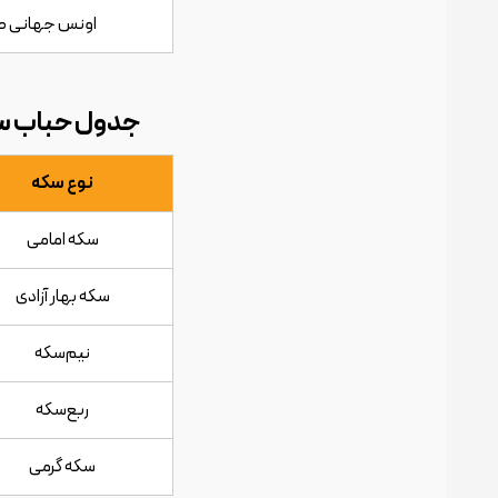
اونس جهانی طل
جدول حباب سکه - ۱۳ اردیب
نوع سکه
سکه امامی
سکه بهار آزادی
نیم‌سکه
ربع‌سکه
سکه گرمی