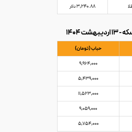
ا
۳,۲۴۰.۸۸ دلار
هشت ۱۴۰۴
حباب (تومان)
۹,۹۶۴,۰۰۰
۵,۴۳۹,۰۰۰
۱۱,۵۲۳,۰۰۰
۹,۰۵۹,۰۰۰
۵,۷۵۴,۰۰۰