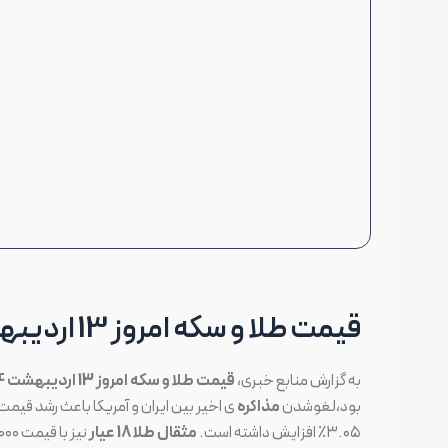
قیمت طلا و سکه امروز 13 اردیبهشت 1404 | پاسخ افزایشی
به گزارش منابع خبری،
قیمت طلا و سکه امروز 13 اردیبهشت 1404
بود،لغوشدن
مذاکره
ی اخیر بین ایران و آمریکا باعث رشد قیم
۳.۰۵٪ افزایش داشته است.
مثقال طلا 18 عیار
نیز با قیمت ۲۹,۵۹۹,۰۰۰ تومان معامله میشود.