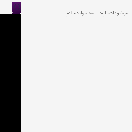
Open موضوعات ما
Open محصولات ما
موضوعات ما
محصولات ما
ورود/
ثبت
نام