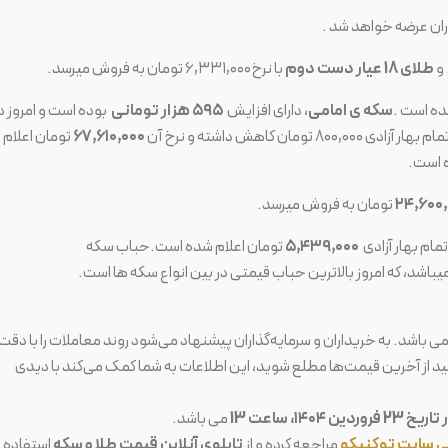
طلای 18 عیار دست دوم
با نرخ۶,۳۳۱,۰۰۰ تومان به فروش میرسد.
سکه ی امامی
، دارای افزایش
۵۹۵
هزار تومانی
بوده است و امروز د
ان کاهش داشته و نرخ آن
۶۱۰,۰۰۰
,
۶۷
تومان اعلام
 است.
۲۴,۶۰۰,
مام بهار آزادی
۵,۴۳۹,۰۰۰
تومان اعلام شده است.حباب سکه
یباشد، که امروز بالاترین حباب قیمتی در بین انواع سکه ها است.
ت می باشد. به خریداران و سرمایه‌گذاران پیشنهاد می‌شود روند معاملات را با دقت
ید از آخرین قیمت‌ها مطلع شوید، این اطلاعات به شما کمک می‌کند با دیدی
ن ۱۴۰۴، ساعت 13
می باشد.
 سایت توکنیکو
مراجعه کرده و از
تابلوی آنلاین قیمت‌ طلا و سکه
استفاده