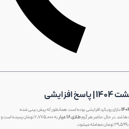
دارای رویکرد افزایشی بوده است.همانطور که پیش بینی شده
ت ها شد.در حال حاضر هر گرم
طلای 18 عیار
به ۶,۷۷۵,۰۰۰ تومان رسیده است و