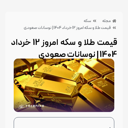
مجله
سکه
قیمت طلا و سکه امروز 12 خرداد 1404 | نوسانات صعودی
قیمت طلا و سکه امروز 12 خرداد
1404 | نوسانات صعودی
10 تیر 1404
بدون دیدگاه
دسته بندی:سکه