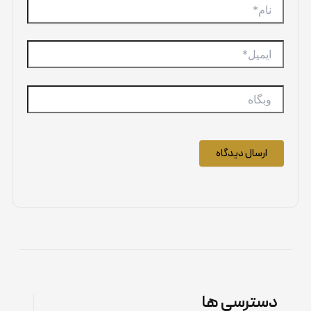
نام*
ایمیل*
وبگاه
دسترسی ها