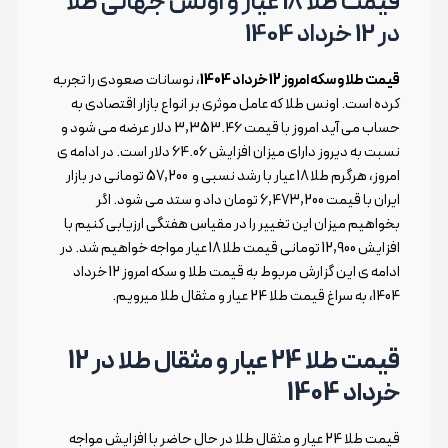
قیمت طلا 18 عیار و اونس جهانی طلا
در 12 خرداد 1404
قیمت طلا و سکه امروز 12 خرداد 1404
، نوسانات صعودی را تجربه
کرده است. اونس طلا که عامل موثری بر انواع بازار اقتصادی به
حساب می آید امروز با قیمت 3,353.46 دلار عرضه می شود و
نسبت به دیروز دارای میزان افزایش 64.06 دلار است. در ادامه ی
امروز، هرگرم طلا 18 عیار با رشد نسبی و 57,200 تومانی در بازار
ایران با قیمت 6,473,200 تومان داد و ستد می شود. اگر
بخواهیم میزان این تغییر را در مقیاس هفتگی ارزیابی کنیم با
افزایش 12,900 تومانی قیمت طلا 18 عیار مواجه خواهیم شد. در
ادامه ی این گزارش مربوط به قیمت طلا و سکه امروز 12 خرداد
1404، به سراغ قیمت طلا 24 عیار و مثقال طلا میرویم.
قیمت طلا 24 عیار و مثقال طلا در 12
خرداد 1404
قیمت طلا 24 عیار و مثقال طلا در حال حاضر با افزایش مواجه