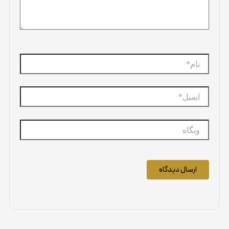
نام*
ایمیل*
وبگاه