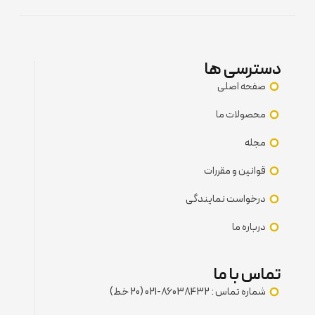
دسترسی ها
صفحه اصلی
محصولات ما
مجله
قوانین و مقررات
درخواست نمایندگی
درباره ما
تماس با ما
شماره تماس : 86038432-021 (20 خط)