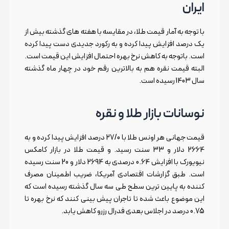
ایران
با توجه به آمار قیمت طلا، در مقایسه با هفته های گذشته بیش از
یک درصد افزایش پیدا کرده و به رکورد جدیدی دست پیدا کرده
است. باتوجه به کاهش نرخ بهره احتمال افزایش این قیمت است.
البته قیمت نقره هم به بالاترین رقم خود در چهار ماه گذشته
سال 1403 رسیده است.
نوسانات بازار طلا و نقره
قیمت جهانی هر اونس طلا با 27/0 درصد افزایش پیدا کرده و به
2664 دلار و 33 سنت رسید. و قیمت طلا در بازار کامکس
نیویورک با افزایش 0.64 درصدی به 2694 دلار و 20 سنت رسیده
است. طبق گزارشات اقتصادی آمریکا، ضریب اطمینان مصرف
کننده به پایین ترین سطح طی سه سال گذشته رسیده است که
این موضوع باعث شده تا تاجران پیش بینی کنند که نرخ بهره تا
0.75 درصد در اجلاس بعدی فدرال رزرو کاهش یابد.