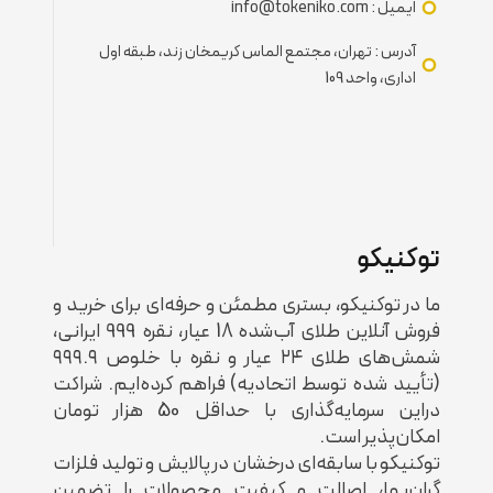
ایمیل : info@tokeniko.com
آدرس : تهران، مجتمع الماس کریمخان زند، طبقه اول
اداری، واحد 109
توکنیکو
ما در توکنیکو، بستری مطمئن و حرفه‌ای برای خرید و
فروش آنلاین طلای آب‌شده 18 عیار، نقره 999 ایرانی،
شمش‌های طلای ۲۴ عیار و نقره با خلوص ۹۹۹.۹
(تأیید شده توسط اتحادیه) فراهم کرده‌ایم. شراکت
دراین سرمایه‌‌گذاری با حداقل 50 هزار تومان
امکان‌پذیر است.
توکنیکو با سابقه‌ای درخشان در پالایش و تولید فلزات
گران‌بها، اصالت و کیفیت محصولات را تضمین‌