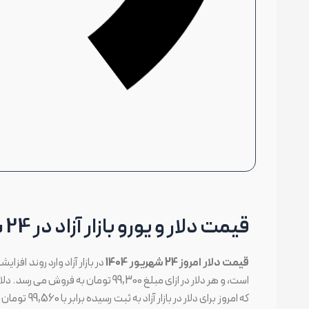
قیمت دلار و یورو بازار آزاد در 24 شهریور 1404
قیمت دلار امروز 24 شهریور 1404
در بازار آزاد وارد روند افز
که امروز برای دلار در بازار آزاد به ثبت رسیده برابر با 99,560 تومان است. در رابطه با