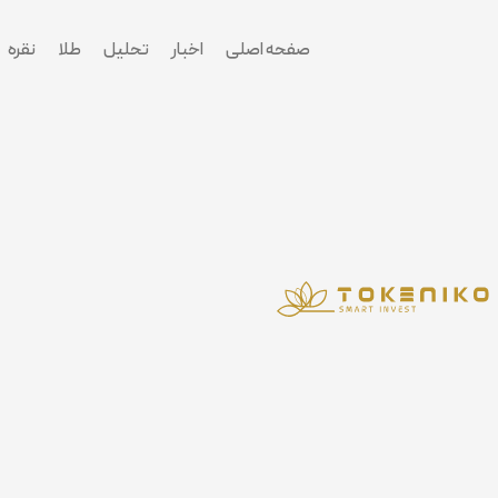
پرش
به
صفحه اصلی
اخبار
تحلیل
طلا
نقره
محتوا