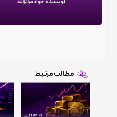
نویسنده: جواد مرادزاده
مطالب مرتبط