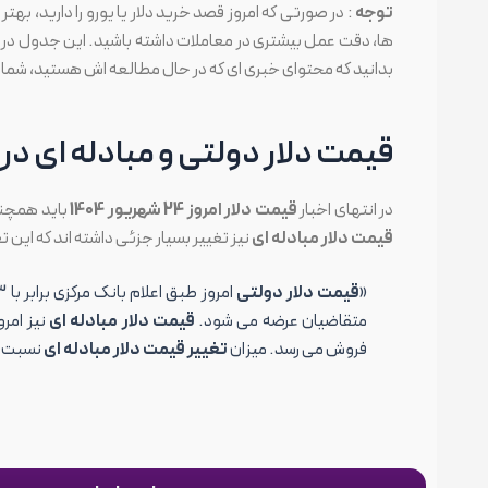
توجه️
: در صورتی که امروز قصد خرید دلار یا یورو را دارید، بهتر
ها، دقت عمل بیشتری در معاملات داشته باشید. این جدول در صف
بدانید که محتوای خبری ای که در حال مطالعه اش هستید، شما را
قیمت دلار دولتی و مبادله ای در 24 شهریور 1404
در انتهای اخبار
قیمت دلار امروز 24 شهریور 1404
باید همچن
قیمت دلار مبادله ای
نیز تغییر بسیار جزئی داشته اند که این 
«
قیمت دلار دولتی
متقاضیان عرضه می شود.
قیمت دلار مبادله ای
فروش می رسد. میزان
تغییر قیمت دلار مبادله ای
نسبت به هفت