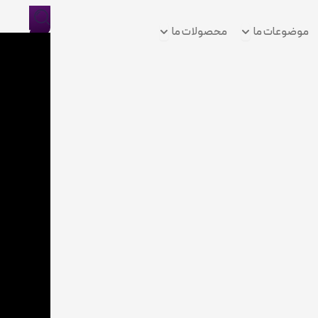
Open موضوعات ما
Open محصولات ما
موضوعات ما
محصولات ما
ورود/
ثبت
نام