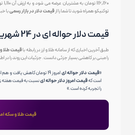
116,160 تومان به مشتریان عرضه می شود و به ارزش آن 1,110 تومان اضافه شده است. در ادامه ی اخبار
توکنیکو همراه شوید تا شما را از
قیمت دلار در بازار رسمی
با خب
قیمت دلار حواله ای در 24 شهریور 1404
طبق آخرین اخباری که از سامانه طلا و ارز در رابطه با
قیمت طلا و سکه امرو
را مبنی بر کاهشی بسیار جزئی دانست. جزئیات این روند را در اطل
«
قیمت دلار حواله ای
است که
قیمت امروز دلار حواله ای
را تجربه کرده است.»
قیمت طلا و سکه امروز 24 شهریور 1404 | روند