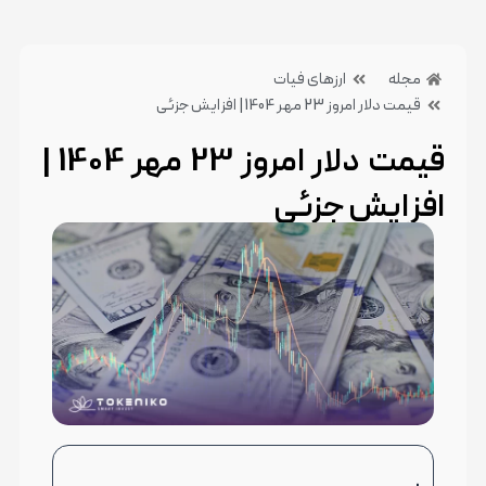
مجله
ارزهای فیات
قیمت دلار امروز 23 مهر 1404 | افزایش جزئی
قیمت دلار امروز 23 مهر 1404 |
افزایش جزئی
23 مهر 1404
بدون دیدگاه
دسته بندی:ارزهای فیات