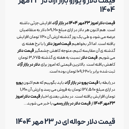
قیمت دلار و یورو بازار آزاد در 23 مهر
1404
قیمت دلار امروز 23 مهر 1404 در بازار آزاد
افزایش جزئی داشته
است. هم اکنون هر دلار در ازای مبلغ 109,610 دلار به متقاضیان
عرضه می شود و طی یک روز گذشته ارزش آن 720 تومان افزایش
یافته است. اما اگر بخواهیم
قیمت امروز دلار
را با نرخ هفته ی
گذشته ی آن مقایسه کنیم، متوجه کاهش چشمگیر
قیمت دلار
می شویم.
قیمت دلار
نسبت به هفته ی گذشته 3,675 تومان
کاهش یافته است. بالاترین قیمتی که امروز برای
دلار در بازار آزاد
ثبت شده برابر با 109,620 تومان بوده است.
در رابطه با
قیمت یورو در بازار آزاد
باید بگوییم که هم اکنون
یورو
در ازای مبلغ 127,580 تومان به فروش می رسد و ارزش آن 1,210
تومان افزایش یافته است. در بخش بعدی اخبار
قیمت دلار امروز
23 مهر 1404
از
قیمت دلار در بازار رسمی
با خبر می شوید…
قیمت دلار حواله ای در 23 مهر 1404