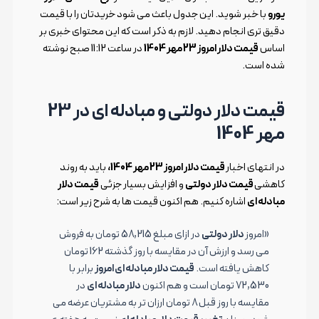
یورو
با خبر شوید. این جدول باعث می شود خریدتان را با قیمت
دقیق تری انجام دهید. لازم به ذکر است که این محتوای خبری بر
اساس
قیمت دلار امروز 23 مهر 1404
در ساعت 11:12 صبح نوشته
شده است.
قیمت دلار دولتی و مبادله ای در 23
مهر 1404
در انتهای اخبار
قیمت دلار امروز 23 مهر 1404،
باید به روند
کاهشی
قیمت دلار دولتی
و افزایش بسیار جزئی
قیمت دلار
مبادله ای
اشاره کنیم. هم اکنون قیمت ها به شرح زیر است:
«امروز
دلار دولتی
در ازای مبلغ 58,215 تومان به فروش
می رسد و ارزش آن در مقایسه با روز گذشته 162 تومان
کاهش یافته است.
قیمت دلار مبادله ای امروز
برابر با
72,530 تومان است و هم اکنون
دلار مبادله ای
در
مقایسه با روز قبل 8 تومان ارزان تر به مشتریان عرضه می