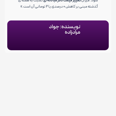
شود. میزان
تغییر قیمت دلار مبادله ای
نسبت به هفته ی
گذشته مبنی بر کاهش 0 درصدی یا 2 تومانی آن است.»
نویسنده: جواد
مرادزاده