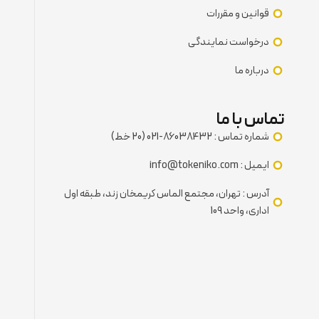
قوانین و مقررات
درخواست نمایندگی
درباره ما
تماس با ما
شماره تماس : 86038432-021 (20 خط)
ایمیل : info@tokeniko.com
آدرس : تهران، مجتمع الماس کریمخان زند، طبقه اول
اداری، واحد 109