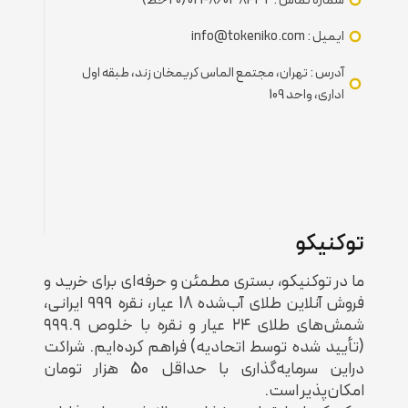
ایمیل : info@tokeniko.com
آدرس : تهران، مجتمع الماس کریمخان زند، طبقه اول
اداری، واحد 109
توکنیکو
ما در توکنیکو، بستری مطمئن و حرفه‌ای برای خرید و
فروش آنلاین طلای آب‌شده 18 عیار، نقره 999 ایرانی،
شمش‌های طلای ۲۴ عیار و نقره با خلوص ۹۹۹.۹
(تأیید شده توسط اتحادیه) فراهم کرده‌ایم. شراکت
دراین سرمایه‌‌گذاری با حداقل 50 هزار تومان
امکان‌پذیر است.