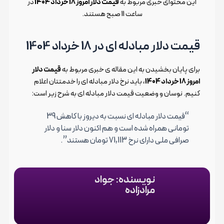
این محتوای خبری مربوط به
قیمت دلار امروز 18 خرداد 1404
در
ساعت 11 صبح هستند.
قیمت دلار مبادله ای در 18 خرداد 1404
برای پایان بخشیدن به این مقاله ی خبری مربوط به
قیمت دلار
امروز 18 خرداد 1404
، باید نرخ دلار مبادله ای را خدمتتان اعلام
کنیم. نوسان و وضعیت قیمت دلار مبادله ای به شرح زیر است:
“قیمت دلار مبادله ای نسبت به دیروز با کاهش
39
تومانی همراه شده است و هم اکنون دلار سنا و دلار
صرافی ملی دارای نرخ
71,113 تومان هستند”.
نویسنده: جواد
مرادزاده