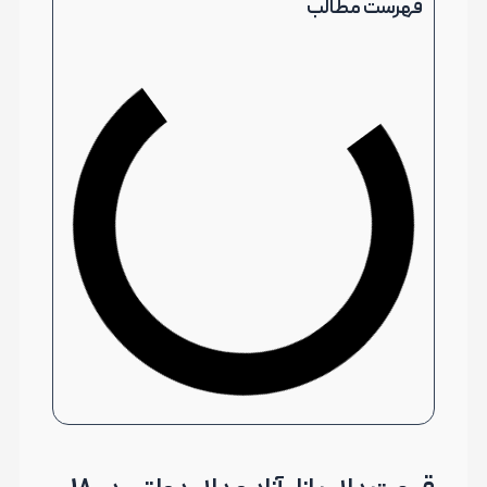
فهرست مطالب