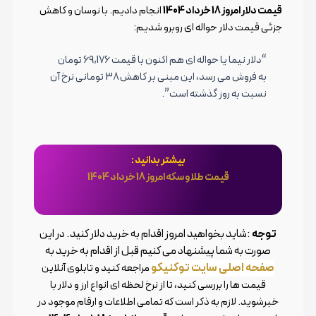
قیمت دلار امروز 18 خرداد 1404
انجام دادیم. با نوسان و کاهش
جزئی قیمت دلار حواله ای روبرو شدیم:
“دلار نیما یا حواله ای هم اکنون با قیمت 69,176 تومان
به فروش می رسد، این مبنی بر کاهش 38 تومانی نرخ آن
نسبت به روز گذشته است”.
بیشتر بدانید :
قیمت طلا و سکه امروز 18 خرداد 1404
توجه️
:شاید بخواهید امروز اقدام به خرید دلار کنید. در این
صورت به شما پیشنهاد می کنیم قبل از اقدام به خرید به
صفحه اصلی سایت توکنیکو
مراجعه کنید و تابلوی آنلاین
قیمت ها را بررسی کنید، تا از نرخ لحظه ای انواع ارز و دلار با
خبرشوید. لازم به ذکر است که تمامی اطلاعات و ارقام موجود در