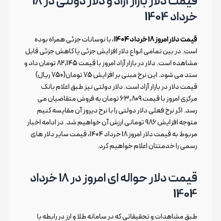
قیمت دلار بازار آزاد و دلار دولتی در 18
خرداد 1404
قیمت دلار امروز 18 خرداد 1404
، با نوسانات جزئی همراه بوده
است. در بین تمامی انواع دلار افزایش جزئی یا کاهش جزئی قابل
مشاهده است. دلار در بازار آزاد امروز با قیمت 82,145 تومان داد و
ستد می شود. این نرخ مبنی بر افزایش 75 تومان(750 ریال)
قیمت دلار در بازار آزاد است. دلار دولتی نیز طبق اعلام بانک
مرکزی امروز با قیمت 63,809 تومان به فروش متقاضیان می
رسد. اگر نرخ فعلی دلار دولتی را با نرخ دیروز آن مقایسه کنیم
متوجه افزایش 986 تومانی ارزش آن خواهیم شد. در ادامه اخبار
مربوط به قیمت دلار امروز 18 خرداد 1404، قیمت سایر دلار های
رسمی را خدمتتان اعلام خواهیم کرد.
قیمت دلار حواله ای امروز در 18 خرداد
1404
طبق مشاهدات و تحقیقاتی که در سامانه طلا و ارز در رابطه با