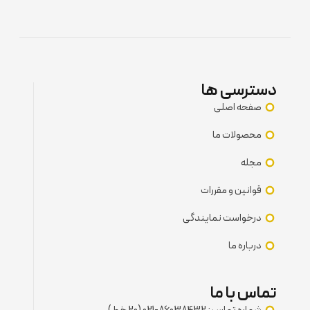
دسترسی ها
صفحه اصلی
محصولات ما
مجله
قوانین و مقررات
درخواست نمایندگی
درباره ما
تماس با ما
شماره تماس : 86038432-021 (20 خط)