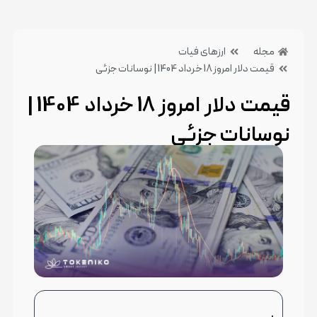
مجله
ارزهای فیات
قیمت دلار امروز 18 خرداد 1404 | نوسانات جزئی
قیمت دلار امروز 18 خرداد 1404 |
نوسانات جزئی
10 تیر 1404
بدون دیدگاه
دسته بندی:ارزهای فیات