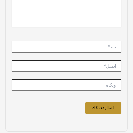
نام*
ایمیل*
وبگاه