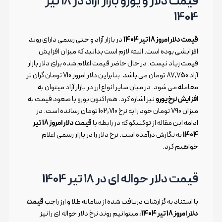
قیمت دلار و یورو بازار آزاد در 18 تیر
1404
قیمت دلار امروز 18 تیر 1404
در بازار آزاد و حتی رسمی دارای روند
افزایشی بوده است. البته لازم است بدانید که میزان افزایش
قیمت زیاد نیست. در حال حاضر قیمت اعلام شده برای دلار بازار
آزاد 87,750 تومان می باشد. بنابراین دلار امروز 710 تومان گران تر
معامله می شود. در میان سایر انواع ارز در بازار آزاد میتوان به
افزایش نرخ یورو
نیز اشاره کرد. هم اکنون یورو با صعود قیمت به
میزان 790 تومان خود را به نرخ 102,710 تومان رسانده است. در
ادامه این مقاله از توکنیکو که در رابطه با
قیمت دلار امروز 18 تیر
1404
به نگارش درآمده است. نرخ دلار را در بازار رسمی اعلام
خواهیم کرد.
قیمت دلار حواله ای در 18 تیر 1404
با استناد به گزارشات دریافت شده از سامانه طلا و ارز راجب
قیمت
دلار امروز 18 تیر 1404
، میتوانیم روند نرخ دلار حواله ای را نیز