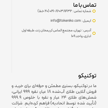
تماس با ما
شماره تماس : 86038432-021 (20 خط)
ایمیل : info@tokeniko.com
آدرس : تهران، مجتمع الماس کریمخان زند، طبقه اول
اداری، واحد 109
توکنیکو
ما در توکنیکو، بستری مطمئن و حرفه‌ای برای خرید و
فروش آنلاین طلای آب‌شده 18 عیار، نقره 999 ایرانی،
شمش‌های طلای ۲۴ عیار و نقره با خلوص ۹۹۹.۹
(تأیید شده توسط اتحادیه) فراهم کرده‌ایم. شراکت