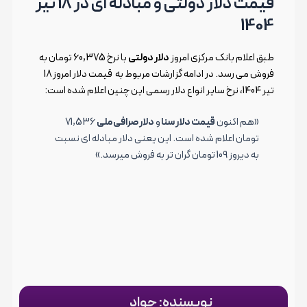
قیمت دلار دولتی و مبادله ای در 18 تیر
1404
طبق اعلام بانک مرکزی امروز
دلار دولتی
با نرخ 60,375 تومان به
فروش می رسد. در ادامه گزارشات مربوط به قیمت دلار امروز 18
تیر 1404، نرخ سایر انواع دلار رسمی این چنین اعلام شده است:
«هم اکنون
قیمت دلار سنا
و
دلار صرافی ملی
71,536
تومان اعلام شده است. این یعنی دلار مبادله ای نسبت
به دیروز 109 تومان گران تر به فروش میرسد.»
نویسنده: جواد