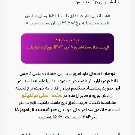
افزایشی ولی جزئی بدانیم:
«هم اکنون دلار حواله ای یا نیما با 106 تومان افزایش
قیمت، خود را به نرخ 69,588 تومان رسانده است.»
بیشتر بدانید :
قیمت طلا و سکه امروز 18 تیر 1404 | رویکرد افزایشی
توجه️
: احتمال دارد امروز یا در این هفته به دلیل کاهش
تلاطم در بازار دلار، قصد خرید یورو یا دلار را داشته باشید. در
این صورت پیشنهاد میکنیم قبل از اقدام به خرید، نرخ لحظه
ای دلار، یورو، و سایر ارز ها را در
صفحه اصلی توکنیکو
مشاهده کنید تا خرید دقیق تری داشته باشید. لازم به ذکر
است هم اکنون شما در حال خواندن
خبر قیمت دلار امروز 18
تیر 1404
در ساعت 15:30 هستید.