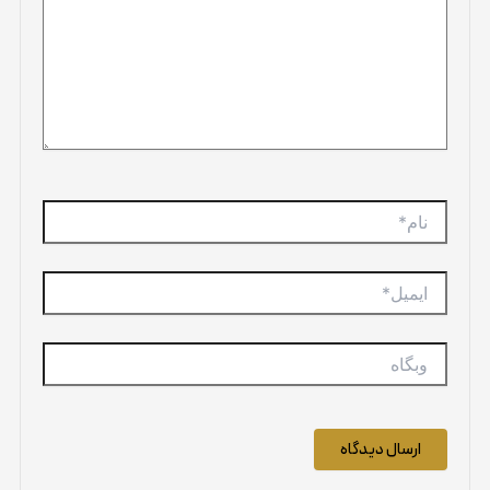
نام*
ایمیل*
وبگاه