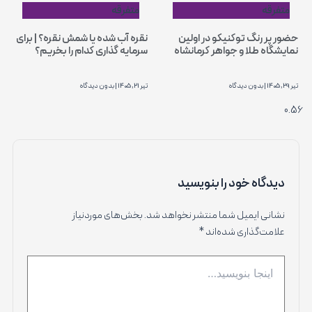
متفرقه
متفرقه
حضور پر رنگ توکنیکو در اولین
نقره آب شده یا شمش نقره؟ | برای
نمایشگاه طلا و جواهر کرمانشاه
سرمایه گذاری کدام را بخریم؟
تیر 29, 1405
بدون دیدگاه
تیر 21, 1405
بدون دیدگاه
دیدگاه‌ خود را بنویسید
نشانی ایمیل شما منتشر نخواهد شد.
بخش‌های موردنیاز
علامت‌گذاری شده‌اند
*
اینجا
بنویسید…