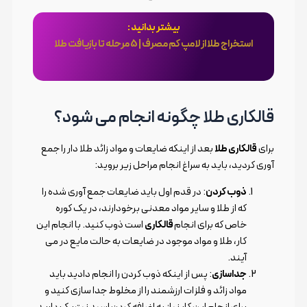
بیشتر بدانید :
استخراج طلا از لامپ کم مصرف | 5 مرحله تا بازیافت طلا
قالکاری طلا چگونه انجام می شود؟
برای
قالکاری طلا
بعد از اینکه ضایعات و مواد زائد طلا دار را جمع
آوری کردید، باید به سراغ انجام مراحل زیر بروید:
ذوب کردن
: در قدم اول باید ضایعات جمع آوری شده را
که از طلا و سایر مواد معدنی برخودارند، در یک کوره
خاص که برای انجام
قالکاری
است ذوب کنید. با انجام این
کار، طلا و مواد موجود در ضایعات به حالت مایع در می
آیند.
جداسازی
: پس از اینکه ذوب کردن را انجام دادید باید
مواد زائد و فلزات ارزشمند را از مخلوط جدا سازی کنید و