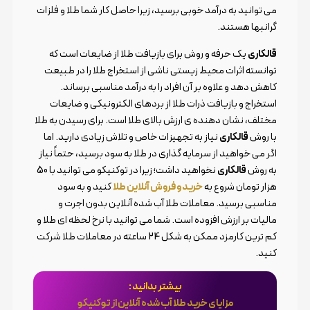
می توانید به درآمد خوبی برسید، زیرا حاصل کار شما طلا و فلزات
گرانبها هستند.
قالکاری
یک حرفه و روش برای بازیافت طلا از ضایعات است که
توانسته اثرات محیط زیستی ناشی از استخراج طلا را در طبیعت
کاهش دهد و علاوه بر آن افراد را به درآمد مناسبی برساند.
استخراج و بازیافت ذرات طلا از بردهای الکترونیکی و ضایعات
مختلف، نشان دهنده ی ارزش بالای طلا است. برای رسیدن به طلا
با روش
قالکاری
نیاز به تجهیزات خاص و تلاش زیادی دارید. اما
اگر می خواهید از سرمایه گذاری در طلا به سود برسید، حتماً نیاز
به روش
قالکاری
نخواهید داشت؛ زیرا در توکنیکو می توانید با 50
هزار تومان شروع به
خرید و فروش آنلاین طلا
کنید و به سود
مناسبی برسید. معاملات طلا آب شده آنلاین بدون اجرت و
مالیات بر ارزش افزوده است. شما می توانید با نرخ لحظه ای طلا و
کم ترین کارمزد ممکن به شکل 24 ساعته در معاملات طلا شرکت
کنید.
بیشتر بدانید :
مزایای خرید طلا آب شده آنلاین از توکنیکو