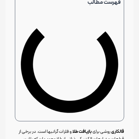
فهرست مطالب
قالکاری
روشی برای
بازیافت طلا
و فلزات گرانبها است. در برخی از
قطعات و ضایعات الکتریکی ذراتی از طلا وجود دارد که با این