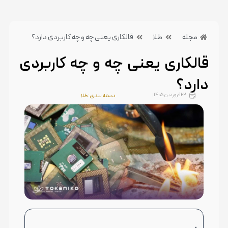
مجله
طلا
قالکاری یعنی چه و چه کاربردی دارد؟
قالکاری یعنی چه و چه کاربردی
دارد؟
22 فروردین 1405
دسته بندی:طلا
بدون دیدگاه