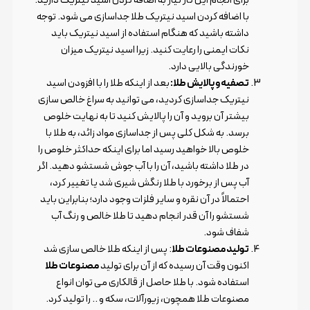
برای انجام این کار نیاز به اضافه کردن اسید نیتریک دارید.
با اضافه کردن اسید نیتریک طلا جداسازی می شود. توجه
داشته باشید که هنگام استفاده از اسید نیتریک باید
نکات ایمنی را رعایت کنید. زیرا اسید نیتریک میزان
خورندگی بالایی دارد.
تصفیه و پالایش طلا:
بعد از اینکه طلا را با افزودن اسید
نیتریک جداسازی کردید، می توانید به سراغ خالص سازی
بیشتر آن بروید و آن را پالایش کنید تا به نهایت خلوص
برسد. به شکل کلی پس از جداسازی مواد زائد، به طلا با
خلوص بالا خواهید رسید اما برای اینکه حداکثر خلوص را
در طلا داشته باشید، آن را با آب جوش شستشو دهید. اگر
آب پس از برخورد با طلا رنگش شیری شد یا تغییر کرد،
احتمالاً در آن نقره و سایر فلزات وجود دارد؛ بنابراین باید
شستشو را آن قدر انجام دهید تا طلا خالص و رنگ آب
شفاف شود.
تولید مصنوعات طلا
: پس از اینکه طلا خالص سازی شد
اکنون وقت آن رسیده که از آن برای تولید
مصنوعات طلا
استفاده شود. با طلا حاصل از قالکاری می توان انواع
مصنوعات طلا همچون، زیورآلات، سکه و .. را تولید کرد.