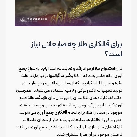
برای قالکاری طلا چه ضایعاتی نیاز
است؟
برای
استخراج طلا
از مواد زائد و ضایعات، ابتدا باید به سراغ جمع
آوری زباله هایی رفت که از طلا و
فلزات گرانبها
برخوردارند.
طلا
،
نقره
و سایر فلزات گرانبها، که از رسانایی بالایی برخوردارند، در
تولید تجهیزات الکترونیکی و لامپ استفاده می شوند. همچنین
خاک کف کارگاه های طلا سازی را می توان برای
بازیافت طلا
جمع
آوری کرد. علاوه بر آن برخی از خاک های معدنی و پسماند های
موجود در معادن طلا، برای انجام
قالکاری
جمع آوری می شوند.
حتی برخی از قالکار ها ضایعات و زباله ها را از مجرای فاضلاب
کارگاه های طلا سازی با رعایت نکات بهداشتی جمع آوری می کنند
تا طلای موجود در آن ها را استخراج کنند.