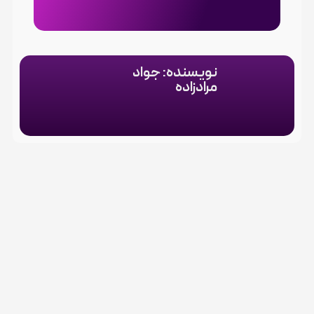
نویسنده: جواد
مرادزاده