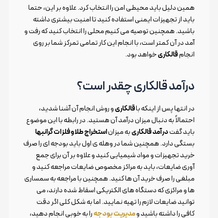
همین دلیل باید محیطی امن را انتخاب کرد. علاوه بر این، حتما
باید از تجهیزات ایمنی استفاده کنید تا امنیت بیشتری داشته
باشید. همچنین توصیه می کنیم محلی را انتخاب کنید که رفت و
آمد در آن کمتر است، با انجام این کار تمامی تمرکز شما بر روی
انجام
قالکاری
خواهد بود.
درآمد قالکاری چقدر است؟
در انتها پس از اینکه با
قالکاری
و روش انجام آن آشنا شدید،
احتمالاً به دنبال میزان درآمد آن هستید. در رابطه با این موضوع
باید گفت
درآمد قالکاری
به میزان
استخراج طلا و فلزات گرانبها
بستگی دارد. همچنین شما در وهله ی اول باید بودجه ای را صرف
خرید تجهیزات و مواد شیمیایی کنید و علاوه بر آن برای جمع
آوری ضایعات، باید به مراکز مخصوص ضایعات مراجعه کنید و
مبلغی را صرف خرید آن ها کنید. همچنین با مراجعه به سمساری
ها و مراکزی که دستگاه های الکتریکی اسقاط شده دارند، می
توانید ضایعات لازم را تهیه نمایید. اما به شکل کلی اگر دقت
کافی را داشته باشید و
مدیریت بودجه
را به خوبی انجام دهید،