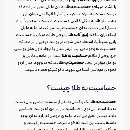
زا باشد. در واقع
حساسیت به طلا
به این دلیل اتفاق می افتد که
پوست نسبت به فلزات موجود در آلیاژ طلا واکنش نشان می
دهد. فلز
طلا
به شکل خالص حساسیت زا نیست، و معمولاً افراد
بسیار کمی نسبت به آن حساسیت پیدا می کنند، اما به دلیل
اینکه برای ساخت
زیورآلات طلا
از برخی فلزات دیگر، با حساسیت
زایی نسبتاً بالا استفاده می شود، در پوست برخی از افراد علائم
حساسیت به وجود می آید. قرمز شدن یا ایجاد تاول های پوستی
جزو برخی از علائم
حساسیت به طلا
است. در ادامه با دلایل و
عوامل موثر بر ایجاد
حساسیت به طلا
، علائم به وجود آمدن آن و
نحوه ی درمانش آشنا می شوید. با توکنیکو همراه باشید…
حساسیت به طلا چیست؟
حساسیت به طلا
یک واکنش دفاعی از سیستم ایمنی بدن نسبت
به طلا است. این نوع از حساسیت در افرادی که پوست حساسی
دارند بیشتر اتفاق می افتد. نکته ی مهمی که باید به آن توجه
داشته باشید این است که خود فلز طلاحساسیت زا نیست و
هنگامی که در عیار بالا از آن استفاده می کنید با حساسیت