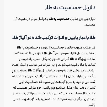
دلایل حساسیت به طلا
موارد زیر جزو دلایل
حساسیت به طلا
و عوامل موثر در تقویت آن
هستند:
طلا با عیار پایین و فلزات ترکیب شده در آلیاژ طلا
فلز طلا به صورت خالص حساسیت زا نبوده و
حساسیت به طلا
بیشتر به دلیل فلزات موجود در
آلیاژ طلا
اتفاق می افتد. هنگام
ساخت
زیورآلات طلا
فلزاتی همچون نیکل، مس، پالادیوم و
کبالت با طلا ترکیب می شوند و این فلزات می توانند واکنش های
آلرژیک را در برخی افراد به وجود بیاورند.
زیورآلات طلا
بسته به نوع
رنگ و نوع طراحیشان از فلزات مختلفی در آلیاژ برخوردار شده اند،
شما می توانید به سراغ گزینه هایی بروید که حساسیت زایی
کمتری دارند. برای مثال تیتانیوم و پلاتین جزو فلزاتی هستند که
مانند طلا حساسیت زایی کمتری دارند. خرید زیورآلاتی که بیشتر
با پلاتین در آلیاژ خود همراه شده اند، می تواند گزینه ی مناسبی
باشد.