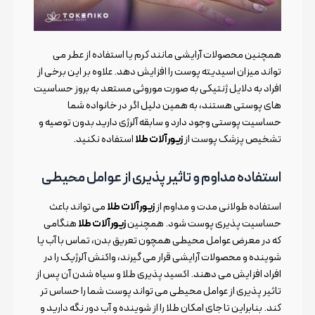
همچنین محصولات آرایشی مانند کرم یا استفاده از عطر می
تواند میزان اسیدیته پوست را افزایش دهد. علاوه بر این برخی از
افراد به دلایل ژنتیکی به صورت موروثی مستعد به بروز حساسیت
های پوستی هستند، به همین دلیل اگر در خانواده شما
حساسیت پوستی وجود دارد و سابقه آلرژی دارید بدون توصیه و
تشخیص پزشک پوست از
زیورآلات طلا
استفاده نکنید.
استفاده مداوم و تاثیر پذیری از عوامل محیطی
استفاده طولانی مدت و مداوم از
زیورآلات طلا
می تواند باعث
حساسیت پذیری پوست شود. همچنین
زیورآلات طلا
هنگامی
که در معرض عوامل محیطی همچون تعریق بدن، تماس با آب یا
شوینده و محصولات آرایشی قرار می گیرند، واکنش آلرژیک را در
افراد افزایش می دهند. اکسید پذیری طلا و سیاه شدن آن پس از
تاثیر پذیری از عوامل محیطی می تواند پوست شما را حساس تر
کند. بنابراین تا جای امکان طلا را از شوینده و آب دور نگه دارید و