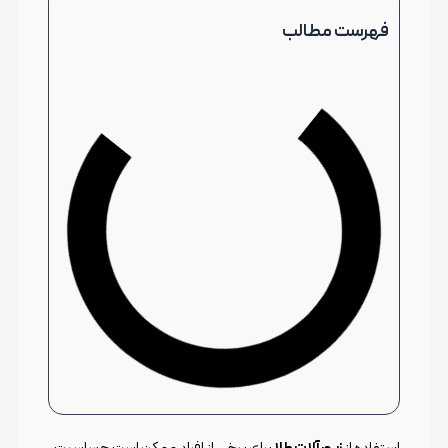
فهرست مطالب
استفاده از
زیورآلات طلا
برای برخی از افراد ممکن است حساسیت