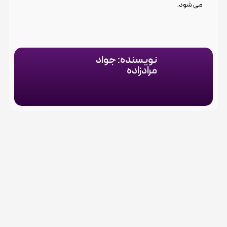
می شود.
نویسنده: جواد
مرادزاده