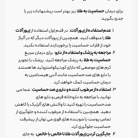
برای درمان
حساسیت به طلا
نیز بهتر است پیشنهادات زیر را
جدی بگیرید:
عدم استفاده از زیورآلات
: در قدم اول استفاده از
زیورآلات
طلا
را متوقف کنید. همچنین از زیورآلات دیگر که در آلیاژ
خود از فلزات حساسیت زا برخوردارند استفاده نکنید.
مراجعه به پزشک و استفاده از دارو
: برای درمان سریع
حساسیت به طلا
به پزشک مراجعه کنید. پزشک با تجویز
کرم های موضعی که دارای کورتیکواستروئید ها هستند
یا دارو های ضدحساسیت مانند آنتی هیستامین به
درمان حساسیت کمک خواهد کرد.
استفاده از مرطوب کننده و داروی ضدحساسیت
: شما می
توانید با مراجعه به داروخانه قرص و دارو های
ضدحساسیت را تهیه کنید تا واکنش های آلرژیک را کاهش
دهید. همچنین با استفاده از مرطوب کننده و جلوگیری از
تماس پوست با شوینده های قوی می توان از پیشرفت
حساسیت جلوگیری کرد.
جایگزین کردن زیورآلات طلا ناخالص با خالص
: به جای