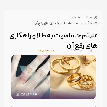
مجله
طلا
علائم حساسیت به طلا و راهکاری های رفع آن
علائم حساسیت به طلا و راهکاری
های رفع آن
26 فروردین 1405
دسته بندی:طلا
بدون دیدگاه