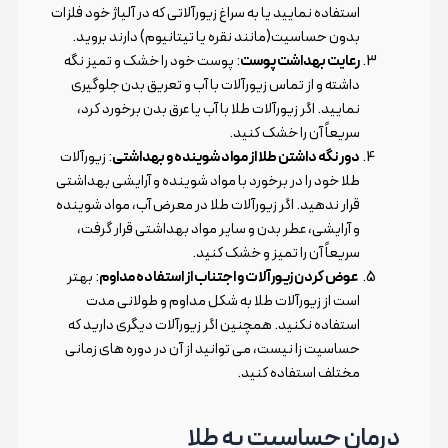
استفاده نمایید یا به سراغ زیورآلاتی که در آلیاژ خود فلزات
بدون حساسیت(مانند نقره یا تیتانیوم) دارند بروید.
رعایت بهداشت پوست
: پوست خود را خشک و تمیز نگه
داشته و از تماس زیورآلات با آب و تعریق بدن جلوگیری
نمایید. اگر زیورآلات طلا با آب یا عرق بدن برخورد کرد،
سریعاً آن را خشک کنید.
دور نگه داشتن طلا از مواد شوینده و بهداشتی
: زیورآلات
طلا خود را در برخورد با مواد شوینده و آرایشی بهداشتی
قرار ندهید. اگر زیورآلات طلا در معرض آب، مواد شوینده
و آرایشی، عطر بدن و سایر مواد بهداشتی قرار گرفت،
سریعاً آن را تمیز و خشک کنید.
عوض کردن زیورآلات و اجتناب از استفاده مداوم
: بهتر
است از زیورآلات طلا به شکل مداوم و طولانی مدت
استفاده نکنید. همچنین اگر زیورآلات دیگری دارید که
حساسیت زا نیست، می توانید از آن در دوره های زمانی
مختلف استفاده کنید.
درمان حساسیت به طلا