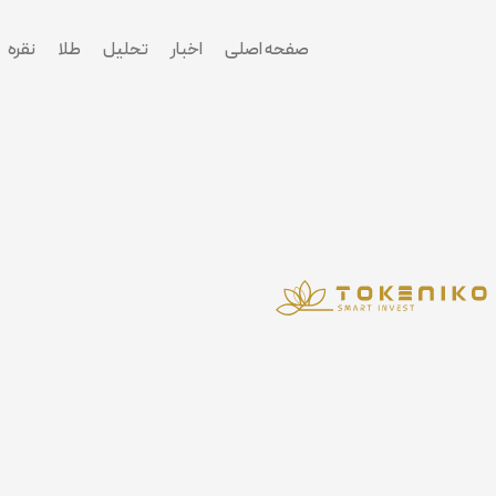
پرش
به
صفحه اصلی
اخبار
تحلیل
طلا
نقره
محتوا