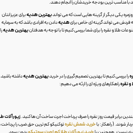
نند با مناسب ترین بودجه خریدشان را انجام دهند.
وزمره یکی دیگر از گزینه هایی است که می تواند
بهترین هدیه
برای عزیزانتان
فردش می تواند گزینه ای خاص برای
هدیه
دادن به افرادی باشد که به سرمایه
ات طلا و نقره را برای شما بررسی کنیم تا با توجه به هدفتان
بهترین هدیه
را
ه
را بررسی کنیم تا بهترین تصمیم گیری را در خرید
بهترین هدیه
داشته باشید.
و نقره
راهکارهای ویژه ای را ارئه می دهیم:
 چندین برابر قیمت روز نقره را صرف پرداخت اجرت ساخت آن ها کنید.
زیورآلات طل
ار شوند. ( راهکار: با
خرید شمش نقره
توکنیکو کم ترین حق ضرب را پرداخت 
خرید زیورآلات طلا کم اجرت سوتیکو
بدون سود