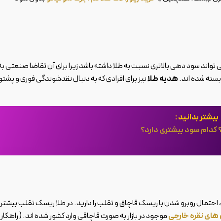
 تواند سود دهی بالاتری نسبت به طلا داشته باشد زیرا برای آن تقاضا صنعتی به
ابسته شده اند.
هدیه طلا
نیز برای افرادی که به دنبال نقدشوندگی فوری و پشتو
بیشتر بدانید :
ه؟ کدام سود بیشتری دارد؟
، احتمال روبرو شدن با ریسک قاچاق و تقلب را دارید. در طلا ریسک تقلب بیشتر ا
ای نقره خارجی
موجود در بازار به صورت قاچاقی وارد کشور شده اند. ( راهکار: 