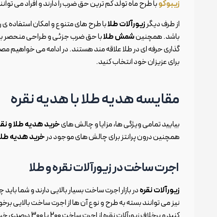
زیبوکو
با طرح ماه تولد کم ترین حق ضرب را دارند و افراد می توا
از طرف دیگر
زیورآلات طلا
با طرح های متنوع و امکان استفاده ی ر
باشد. همچنین
شمش طلا
با حق ضرب جزئی و طراحی منحصر به 
گذاری حرفه ای در طلا علاقه مند هستند. در ادامه می خواهیم مصنوع
برای عزیزان خود انتخاب کنید.
مقایسه هدیه طلا با هدیه نقره
بیایید تمامی ویژگی ها، مزایا و چالش های
خرید هدیه طلا و نقر
همچنین درون پرانتز برای چالش های موجود در
خرید هدیه طلا 
اجرت ساخت در زیورآلات نقره و طلا
زیورآلات نقره
در بازار اجرت ساخت بسیار بالایی دارند و شما باید
نیز می توانند بسته به طرح و نوع آن ها از اجرت ساخت بالایی برخورد
کنید و برخلاف زیورآلات نقره از اجرت ساخت 200 یا 300 درصدی خبری نیست. همچنین با