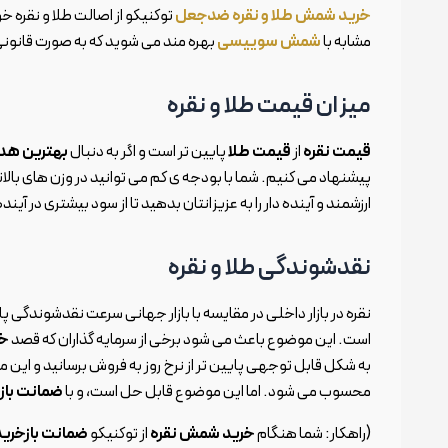
خرید شمش طلا و نقره ضدجعل
توکنیکو از اصالت طلا و نقره 
مشابه با
شمش سوییسی
بهره مند می شوید که به صورت قانونی 
میزان قیمت طلا و نقره
قیمت نقره
از
قیمت طلا
پایین تر است و اگر به دنبال
بهترین هد
پیشنهاد می کنیم. شما با بودجه ی کم می توانید در وزن های بالات
ارزشمند و آینده دار را به عزیزانتان بدهید تا از سود بیشتری در آین
نقدشوندگی طلا و نقره
نقره در بازار داخلی در مقایسه با بازار جهانی سرعت نقدشوندگی 
است. این موضوع باعث می شود برخی از سرمایه گذاران که قصد
خر
به شکل قابل توجهی پایین تر از نرخ روز به فروش برسانید و این
محسوب می شود. اما این موضوع قابل حل است، و با
ضمانت باز
(راهکار: شما هنگام
خرید شمش نقره
از توکنیکو
ضمانت بازخرید