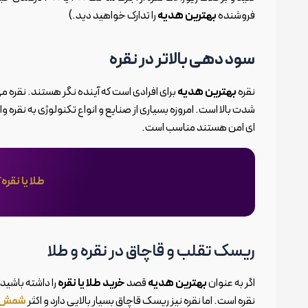
فروشنده
بهترین هدیه
را تدارک خواهید دید.)
سود دهی بالاتر در نقره
نقره
بهترین هدیه
برای افرادی است که آینده نگر هستند. نقره می
شدت بالا است. امروزه بسیاری از صنایع و انواع تکنولوژی به نقره و
ای امن هستند مناسب است.
طلا یا نقر
ریسک تقلب و قاچاق در نقره و طلا
اگر به عنوان
بهترین هدیه
قصد
خرید طلا یا نقره
را داشته باشید
نقره است. اما نقره نیز ریسک قاچاق بسیار بالایی دارد و اکثر
شمش ه