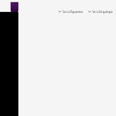
Open موضوعات ما
Open محصولات ما
موضوعات ما
محصولات ما
ورود/
ثبت
نام