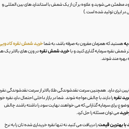
خود مطمئن می شوید و علاوه بر آن از یک شمش با استاندارد های بین المللی و
در ایران تولید شده است.)
یه
هستید که همزمان مقرون به صرفه باشد، به شما
خرید شمش نقره کادویی
ر شمش نقره سرمایه گذاری کنید و با
خرید شمش نقره
در وزن های بالاتر یک ه
ده بهره مند شوند.
پایین تری دارد. همچنین سرعت نقدشوندگی طلا بالاتر از سرعت نقدشوندگی نقره
ید نقره
را دارند با چالش مواجه شوند. شما در بازار داخلی احتمال دارد نقره خود
 موضوع برای سرمایه گذارانی که می خواهند نهایت سود را داشته باشند چالش
خرید
می توان مسئله را حل کرد.
 با بهترین قیمت
را دریافت می کنید نه تنها نقره خریداری شده تان را به نرخ