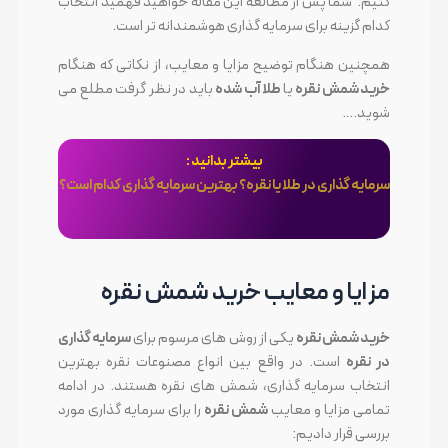
کنیم. شما پس از مطالعه این مقاله خواهید فهمید انتخاب
کدام گزینه برای سرمایه گذاری هوشمندانه تر است.
همچنین هنگام توضیح مزایا و معایب، از نکاتی که هنگام
خرید شمش نقره
یا
طلا آب شده
باید در نظر گرفت مطلع می
شوید….
بیشتر بدانید :
سرمایه گذاری در طلا یا نقره؟ بهترین سرمایه گذاری کدام است؟
مزایا و معایب خرید شمش نقره
خرید شمش نقره
یکی از روش های مرسوم برای
سرمایه گذاری
در نقره
است. در واقع بین انواع مصنوعات نقره بهترین
انتخاب سرمایه گذاری، شمش های نقره هستند. در ادامه
تمامی مزایا و معایب
شمش نقره
را برای سرمایه گذاری مورد
بررسی قرار دادیم: