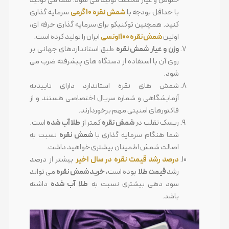
با حداقل بودجه با
شمش نقره 10 گرمی
سرمایه گذاری
کنید. همچنین توکنیکو برای سرمایه گذاری حرفه ای،
اولین
شمش نقره 100 اونسی
ایران را تولید کرده است.
وزن و عیار شمش نقره
طبق استانداردهای جهانی بر
روی آن با استفاده از دستگاه های پیشرفته ضرب می
شود.
شمش های نقره استاندارد دارای تاییدیه
آزمایشگاهی و شماره سریال اختصاصی هستند و از
فاکتورهای امنیتی مهم برخوردارند.
ریسک تقلب در
شمش نقره
کمتر از
طلا آب شده
است.
شما هنگام سرمایه گذاری با
شمش نقره
نسبت به
اصالت شمش اطمینان بیشتری خواهید داشت.
درصد رشد قیمت نقره در سال اخیر
بیشتر از درصد
رشد
قیمت طلا
بوده است،
خرید شمش نقره
می تواند
سود دهی بیشتری نسبت به
طلا آب شده
داشته
باشد.