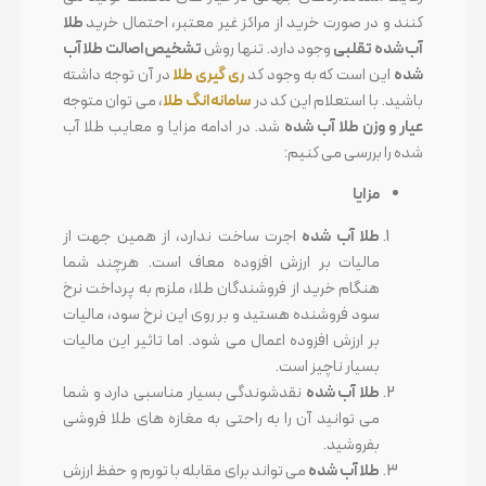
کنند و در صورت خرید از مراکز غیر معتبر، احتمال خرید
طلا
آب شده تقلبی
وجود دارد. تنها روش
تشخیص اصالت طلا آب
شده
این است که به وجود کد
ری گیری طلا
در آن توجه داشته
باشید. با استعلام این کد در
سامانه انگ طلا
، می توان متوجه
عیار و وزن طلا آب شده
شد. در ادامه مزایا و معایب طلا آب
شده را بررسی می کنیم:
مزایا
طلا آب شده
اجرت ساخت ندارد، از همین جهت از
مالیات بر ارزش افزوده معاف است. هرچند شما
هنگام خرید از فروشندگان طلا، ملزم به پرداخت نرخ
سود فروشنده هستید و بر روی این نرخ سود، مالیات
بر ارزش افزوده اعمال می شود. اما تاثیر این مالیات
بسیار ناچیز است.
طلا آب شده
نقدشوندگی بسیار مناسبی دارد و شما
می توانید آن را به راحتی به مغازه های طلا فروشی
بفروشید.
طلا آب شده
می تواند برای مقابله با تورم و حفظ ارزش