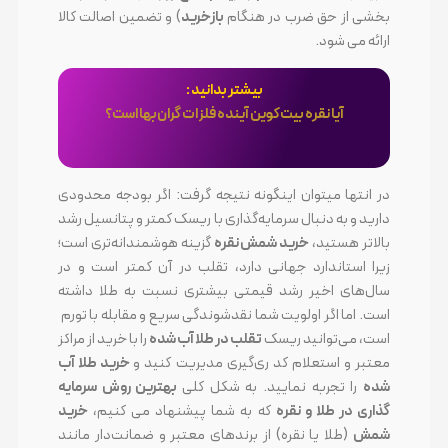
بخشی از حق ضرب در هنگام
بازخرید
) و تضمین اصالت کالا
ارائه می شود.
بیشتر بدانید :
آیا نقره بیت‌کوین آینده فلزات گران‌بها است؟
در انتها میتوان اینگونه نتیجه گرفت: اگر بودجه محدودی
دارید و به دنبال سرمایه‌گذاری با ریسک کمتر و پتانسیل رشد
بالاتر هستید،
خرید شمش نقره
گزینه هوشمندانه‌تری است؛
زیرا استاندارد جهانی دارد، تقلب در آن کمتر است و در
سال‌های اخیر رشد قیمتی بیشتری نسبت به طلا داشته
است. اما اگر اولویت شما نقدشوندگی سریع و مقابله با تورم
است، می‌توانید ریسک
تقلب در طلا آب شده
را با خرید از مراکز
معتبر و استعلام کد ری‌گیری مدیریت کنید و
خرید طلا آب
شده
را تجربه نمایید. به شکل کلی
بهترین روش سرمایه
گذاری در طلا و نقره
که به شما پیشنهاد می کنیم،
خرید
شمش
(طلا یا نقره) از برندهای معتبر و ضمانت‌دار مانند