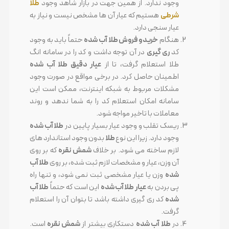
وجود ندارد. از همین جهت در بازار شاهد وجود
طلا
شرطی
هستیم که عیار آن ها مشخص نیست و نیاز به
عیار سنجی دارد.
هنگام
خرید و فروش طلا آب شده
حتماً باید به وجود
کد
ری گیری
در آن توجه داشت و کد را در سامانه انگ
طلا استعلام گرفت، تا از
عیار دقیق طلا آب شده
اطمینان حاصل کرد. در برخی مواقع در صورت وجود
مشکلات مربوط به شبکه اینترنت، ممکن است این
سامانه امکان استعلام کد را به شما ندهد و روند
معاملات با تاخیر مواجه شود.
ریسک تقلب و وجود عیار بسیار پایین در
طلا آب شده
وجود دارد. زیرا این نوع
طلا
بدون وجود استاندارد های
لازم ساخته می شود. بر خلاف
شمش نقره
که بر روی
آن وزن، عیار و مشخصات لازم ثبت شده، بر روی
طلا آب
شده
وزن یا عیار مشخصی ثبت نمی شود، و تنها راه
پی بردن به
عیار طلا آب شده
این است که حتماً
طلا آب
شده
کد ری گیری داشته باشد تا بتوان آن را استعلام
گرفت.
در
طلا آب شده
دستکاری بیشتر از
شمش نقره
است.