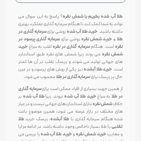
طلا آب شده بخریم یا شمش نقره
؟ پاسخ به این سوال می
تواند به شما کمک کند تا هنگام سرمایه گذاری عملکرد بهتری
داشته باشید.
خرید طلا آب شده
روشی برای
سرمایه گذاری در
طلا
و
خرید شمش نقره
روشی برای
سرمایه گذاری پرسود در
نقره
است. هنگام
سرمایه گذاری در نقره
اغلب به سراغ
خرید
شمش نقره
می روند زیرا شمش های نقره طبق استاندارد
های جهانی تولید می شوند و ریسک تقلب در آن ها کمتر
است.
خرید طلا آبشده
نیز یکی از روش های پرسود و در عین
حال پر ریسک برای
سرمایه گذاری در طلا
محسوب می شود.
از همین جهت بسیاری از افراد ممکن است برای
سرمایه گذاری
در طلا
به سراغ
خرید طلا آب شده
نروند. زیرا
طلا آب شده
بر
خلاف
شمش نقره
دارای استانداردهای جهانی نیست و در عیار
های مختلف در بازار عرضه می شود، همین موضوع باعث
شده هنگام سرمایه گذاری با
طلا آبشده
، ریسک خرید
طلا
تقلبی
یا طلا بسیار ناخالص وجود داشته باشد. در ادامه مزایا
و معایب
خرید شمش نقره
و
خرید طلا آب شده
را بررسی می