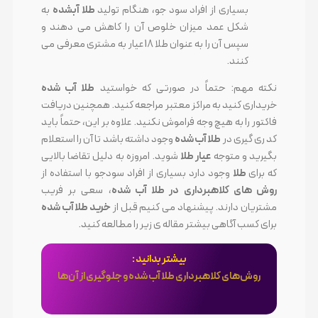
بسیاری از افراد سود جو، هنگام تولید
طلا آبشده
به
شکل عمد میزان خلوص آن را کاهش می دهند و
سپس آن را به عنوان طلا 18 عیار به مشتری معرفی می
کنند.
نکته مهم: حتماً در صورتی که خواستید
طلا آب شده
خریداری کنید به مراکز معتبر مراجعه کنید. همچنین دریافت
فاکتور را به هیچ وجه فراموش نکنید. علاوه بر این، حتماً باید
کد ری گیری در
طلا آب شده
وجود داشته باشد تا آن را استعلام
بگیرید و متوجه
عیار طلا
شوید. امروزه به دلیل تقاضا بالایی
که برای
طلا
وجود دارد بسیاری از افراد سودجو با استفاده از
روش های کلاهبرداری در طلا آب شده
، سعی بر فریب
مشتریان دارند. پیشنهاد می کنیم قبل از
خرید طلا آب شده
برای کسب آگاهی بیشتر مقاله ی زیر را مطالعه کنید.
بیشتر بدانید :
روش‌های کلاهبرداری طلا آب شده و جلوگیری از آن‌ها