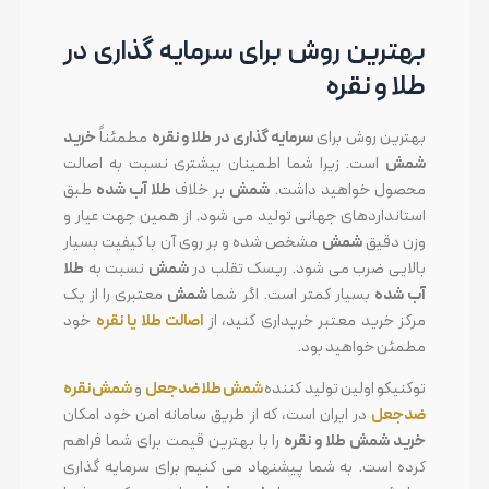
بهترین روش برای سرمایه گذاری در
طلا و نقره
بهترین روش برای
سرمایه گذاری در طلا و نقره
مطمئناً
خرید
شمش
است. زیرا شما اطمینان بیشتری نسبت به اصالت
محصول خواهید داشت.
شمش
بر خلاف
طلا آب شده
طبق
استانداردهای جهانی تولید می شود. از همین جهت عیار و
وزن دقیق
شمش
مشخص شده و بر روی آن با کیفیت بسیار
بالایی ضرب می شود. ریسک تقلب در
شمش
نسبت به
طلا
آب شده
بسیار کمتر است. اگر شما
شمش
معتبری را از یک
مرکز خرید معتبر خریداری کنید، از
اصالت طلا یا نقره
خود
مطمئن خواهید بود.
توکنیکو اولین تولید کننده
شمش طلا ضدجعل
و
شمش نقره
ضدجعل
در ایران است، که از طریق سامانه امن خود امکان
خرید شمش طلا و نقره
را با بهترین قیمت برای شما فراهم
کرده است. به شما پیشنهاد می کنیم برای سرمایه گذاری