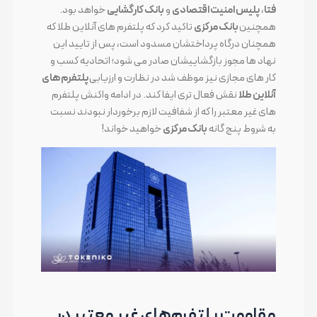
فتا
،
پلیس امنیت اقتصادی
و
بانک کارگشایی
خواهد بود.
همچنین
بانک مرکزی
تاکید کرد که پلتفرم های آنلاین طلا که
همچنان درگاه پرداختشان مسدود است، پس از تایید این
نهاد ها مجوز بازگشاییشان صادر می شود؛ اتحادیه کسب و
کار های مجازی نیز موظف شد در نظارت و ارزیابی
پلتفرم های
آنلاین طلا
نقش فعال تری ایفا کند. در ادامه واکنش پلتفرم
های غیر معتبر را که از شفافیت لازم برخوردار نبودند نسبت
به شروط پنج گانه
بانک مرکزی
خواهید خواند!
مقاومت پلتفرم‌های غیر معتبر در