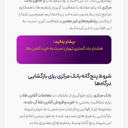
پولشویی شد. در این اخبار از توکنیکو به پنج
قانون بانک
مرکزی
که برای مقابله با شفافیت گریزی پلتفرم ها با همکاری
مراجع ذی ربط مدون شده اند پرداخته ایم، همچنین شما را
از واکنش
پلتفرم های غیر معتبر
و شفافیت گریز، نسبت به
این قوانین با خبر کرده ایم…
بیشتر بدانید :
هشدار دادگستری تهران نسبت به خرید آنلاین طلا
شروط پنج‌گانه بانک مرکزی برای بازگشایی
درگاه‌ها
بانک مرکزی
برای جلوگیری از تخلفات در
معاملات آنلاین طلا
و
برای شفافیت بخشی به
خرید و فروش آنلاین طلا آب شده،
مجموعه ای از قوانین و الزامات مشخص را به عنوان شروط
بازگشایی پلتفرم های مسدود شده به طور رسمی اعلام کرد.
این شروط پنج گانه توسط پلتفرم های معتبری مانند