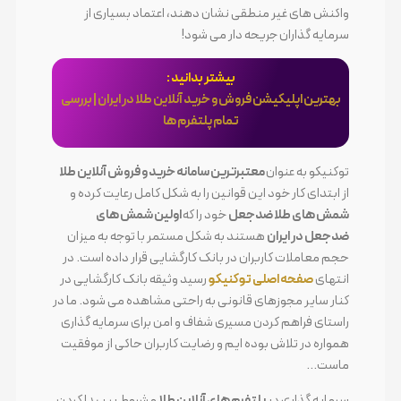
واکنش های غیر منطقی نشان دهند، اعتماد بسیاری از
سرمایه گذاران جریحه دار می شود!
بیشتر بدانید :
بهترین اپلیکیشن فروش و خرید آنلاین طلا در ایران | بررسی
تمام پلتفرم ها
توکنیکو به عنوان
معتبرترین سامانه خرید و فروش آنلاین طلا
از ابتدای کار خود این قوانین را به شکل کامل رعایت کرده و
شمش های طلا ضدجعل
خود را که
اولین شمش های
ضدجعل در ایران
هستند به شکل مستمر با توجه به میزان
حجم معاملات کاربران در بانک کارگشایی قرار داده است. در
انتهای
صفحه اصلی توکنیکو
رسید وثیقه بانک کارگشایی در
کنار سایر مجوزهای قانونی به راحتی مشاهده می شود. ما در
راستای فراهم کردن مسیری شفاف و امن برای سرمایه گذاری
همواره در تلاش بوده ایم و رضایت کاربران حاکی از موفقیت
ماست…
سرمایه گذاری در
پلتفرم های آنلاین طلا
مشروط بر پیدا کردن