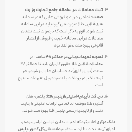
ثبت معاملات در سامانه جامع تجارت وزارت
صمت
: تمامی خرید و فروش هایی که در سامانه
های آنلاین طلا صورت می گیرد باید در این سامانه
ثبت شود. لازم به ذکر است که درصوت ثبت نشدن
معاملات در این سامانه خرید و فروش از اعتبار
قانونی بهره مند نخواهد بود
تسویه تعهدات ریالی در حداکثر ۴۸ ساعت
: در
معاملات آنلاین طلا حقوق کاربران باید تا حداکثر 48
ساعت (دوروز کاری) به حساب آن ها واریز شود و هر
گونه تاخیر در پرداخت یا عدم تحویل تعهدات ممنوع
است.
دریافت تأییدیه امنیتی از پلیس فتا
: پلتفرم های
آنلاین طلا موظف اند تمامی الزامات امنیتی را رعایت
کنند و از تاییدیه رسمی پلیس فتا بهره مند شوند.
بانک مرکزی
اعلام کرد که احترام به این قوانین الزامی بوده و
اجرای آن ها تحت نظارت مستقیم
دادستانی کل کشور
،
پلیس