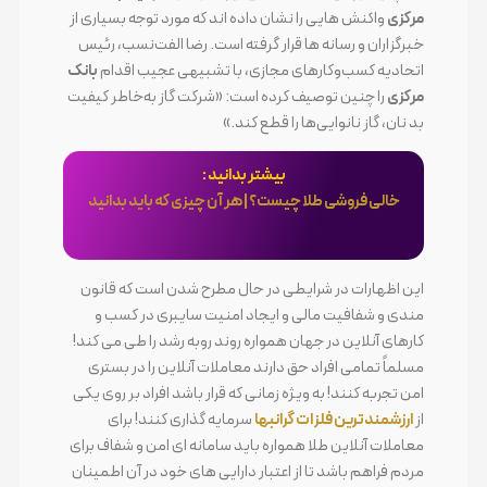
مرکزی
واکنش هایی را نشان داده اند که مورد توجه بسیاری از
خبرگزاران و رسانه ها قرار گرفته است. رضا الفت‌نسب، رئیس
اتحادیه کسب‌وکارهای مجازی، با تشبیهی عجیب اقدام
بانک
مرکزی
را چنین توصیف کرده است: «شرکت گاز به‌خاطر کیفیت
بد نان، گاز نانوایی‌ها را قطع کند.»
بیشتر بدانید :
خالی فروشی طلا چیست؟ | هر آن چیزی که باید بدانید
این اظهارات در شرایطی در حال مطرح شدن است که قانون
مندی و شفافیت مالی و ایجاد امنیت سایبری در کسب و
کارهای آنلاین در جهان همواره روند روبه رشد را طی می کند!
مسلماً تمامی افراد حق دارند معاملات آنلاین را در بستری
امن تجربه کنند! به ویژه زمانی که قرار باشد افراد بر روی یکی
از
ارزشمندترین فلزات گرانبها
سرمایه گذاری کنند! برای
معاملات آنلاین طلا همواره باید سامانه ای امن و شفاف برای
مردم فراهم باشد تا از اعتبار دارایی های خود در آن اطمینان