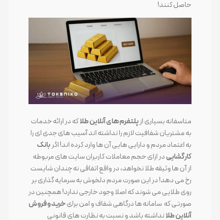
حاصل کنند!
متاسفانه بسیاری از
پلتفرم های آنلاین طلا
که در ارائه خدمات
به مشتریان شفافیت لازم را نداشته اند آسیب های جدی ای را
به اعتماد مردم و دارایی هایی آن ها وارد کرده اند! اگر
بانک
کارگشایی
در ازای حجم معاملات کاربران سایت های مربوطه
از آن ها وثیقه طلا نخواهد، در واقع اتفاقی نه چندان شایست
رخ می دهد! در این صورت مردم دلخوش به سرمایه گذاری بر
روی طلایی می شوند که اصلا وجود خارجی ندارد! همچنین در
صورتی که سامانه ها درگاهی شفاف و امن برای
خرید و فروش
آنلاین طلا
نداشته باشد و نسبت به نظارت های قانونی