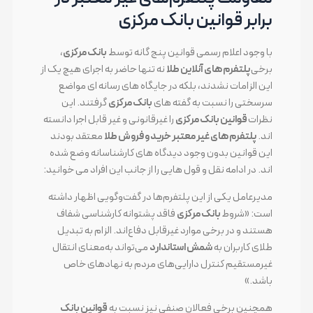
برابر قوانین بانک مرکزی
با وجود اعلام رسمی قوانین پنج گانه توسط
بانک مرکزی
،
برخی
پلتفرم های آنلاین طلا
نه تنها حاضر به اجرای هیچ یک از
این الزامات نشدند، بلکه در جایگاه های رسانه ای مواضع
سرسختی را نسبت به گفته های
بانک مرکزی
گرفتند. این
نظرات
قوانین بانک مرکزی
را غیرقانونی و غیر قابل اجرا دانسته
اند.
پلتفرم های غیر معتبر خرید و فروش طلا
معتقد بودند
این قوانین بدون وجود دیدگاه های کارشناسانه وضع شده
اند. در ادامه نقل و قول هایی را از جانب این افراد می خوانید:
مدیرعامل یکی از این پلتفرم‌ها در گفت‌وگویی اظهار داشته
است: «شروط
بانک مرکزی
فاقد پشتوانه کارشناسی شفاف
هستند و در برخی موارد غیرقابل دفاع‌اند. الزام به تبدیل
طلای کاربران به
شمش استاندارد
می‌تواند به‌معنای انتقال
غیرمستقیم کنترل دارایی‌های مردم به نهادهای خاص
باشد.»
همچنین برخی فعالان صنفی نیز نسبت به
قوانین بانک