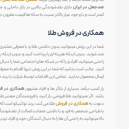
ضدجعل در ایران
دارای نقدشوندگی بالایی در بازار داخلی و
کمتر است و با وجود عیار بالاتر نسبت به سکه ها قیمت مقرون به 
همکاری در فروش طلا
شما در این روش میتوانید بدون داشتن طلا و با معرفی مشتری 
مند شوید. بدون اینکه هزینه ای را پرداخت کنید و بدون اینکه ری
راحتی میتوانید افرادی را که در شبکه های اجتماعی شما را دنبال می
کنید. جالب است بدانید که شما در این روش تنها اقدام به معر
ارسال محصول ندارید. تمامی این اقدامات توسط شرکت یا برند ط
راز کسب درآمد بسیاری از بلاگر ها و افراد مشهور
همکاری در ف
باشد. اگر نمیتوانید طلا فروشی باز کنید با فروشندگان معتبر ط
دعوت به
همکاری در فروش
طلا می کند، برند توکنیکو است که
با طراحی منحصر به فرد و با داشتن ضمانت اصالت از نقدشوندگی
بالا میتوانید به راحتی آن ها را به دنبال کنندگان خود و افراد نز