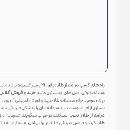
راه های کسب درآمد از طلا
در قرن 21 بسیار گسترده تر شده است. روش های بسیار زیادی برای
رشد تکنولوژی روش های جدید تری مانند
خرید و فروش آنلاین 
روش مرسوم برای معاملات طلا خرید و فروش فیزیکی آن بود. ام
بسیاری از افراد دوست دارند سرمایه شان را به شکل فیزیکی داشته
درآمد از طلا
را تجربه نمیکنند در جواب میگویند:«سرمایه ام زیر
طلا،
خرید و فروش فیزیکی طلا تنها روش امن به شمار می آید؟