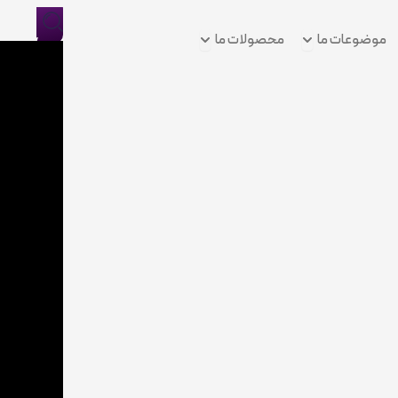
Open موضوعات ما
Open محصولات ما
موضوعات ما
محصولات ما
ورود/
ثبت
نام