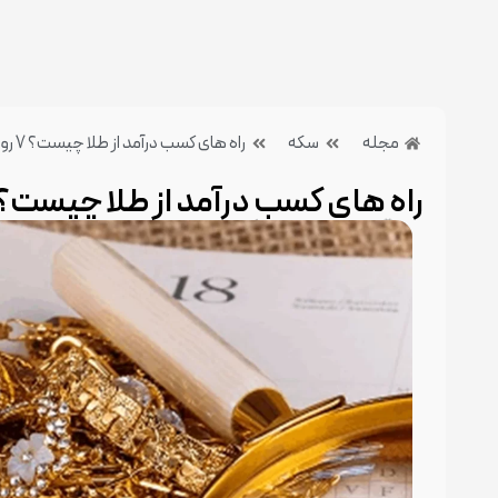
مجله
سکه
راه های کسب درآمد از طلا چیست؟ 7 روش پر سود
راه های کسب درآمد از طلا چیست؟ 7 روش پر سود
1 آذر 1404
بدون دیدگاه
دسته بندی:سکه