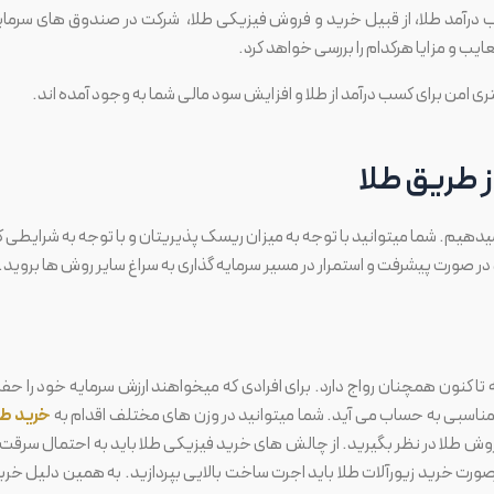
کسب درآمد طلا، از قبیل خرید و فروش فیزیکی طلا، شرکت در صندوق های سرمای
یب و مزایا هرکدام را بررسی خواهد کرد.
 امن برای کسب درآمد از طلا و افزایش سود مالی شما به وجود آمده اند.
 طریق طلا
یدهیم. شما میتوانید با توجه به میزان ریسک پذیریتان و با توجه به شرایطی ک
 در صورت پیشرفت و استمرار در مسیر سرمایه گذاری به سراغ سایر روش ها بروید.
تا کنون همچنان رواج دارد. برای افرادی که میخواهند ارزش سرمایه خود را حف
وش مناسبی به حساب می آید. شما میتوانید در وزن های مختلف اقدام به
خرید طل
ی فروش طلا در نظر بگیرید. از چالش های خرید فیزیکی طلا باید به احتمال سرقت 
صورت خرید زیورآلات طلا باید اجرت ساخت بالایی بپردازید. به همین دلیل خری