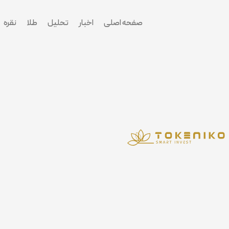
پرش
به
صفحه اصلی
اخبار
تحلیل
طلا
نقره
محتوا