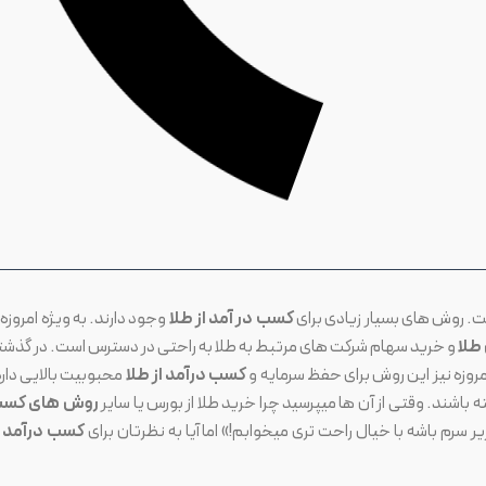
کسب در آمد از طلا
وجود دارند. به ویژه امروزه ب
طلا
و خرید سهام شرکت های مرتبط به طلا به راحتی در دسترس است. در گذشت
روزه نیز این روش برای حفظ سرمایه و
کسب درآمد از طلا
محبوبیت بالایی دارد
 باشند. وقتی از آن ها میپرسید چرا خرید طلا از بورس یا سایر
روش های کس
 سرم باشه با خیال راحت تری میخوابم!» اما آیا به نظرتان برای
کسب درآمد ا