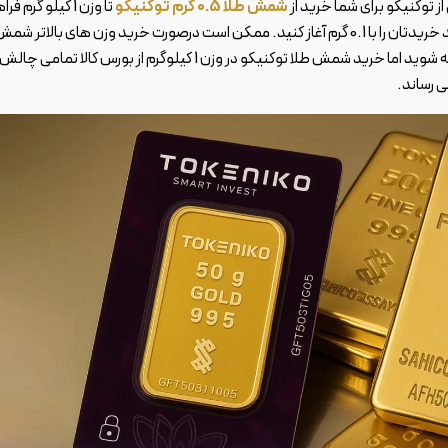
ز توکنیکو برای شما خرید از
شمش طلا 0.5 گرم توکنیکو
تا وزن 1 کیلو گرم ف
شما میتوانید خریدتان را با 0.1 گرم آغاز کنید. ممکن است درصورت خرید وزن های بالاتر شم
طلا توکنیکو (مانند وزن 1 کیلوگرم)،در نگهداری طلا با چالش مواجه شوید اما خرید شمش طلا توکنیکو در وزن 1 کیلوگرم از بورس کالا تمامی چالش