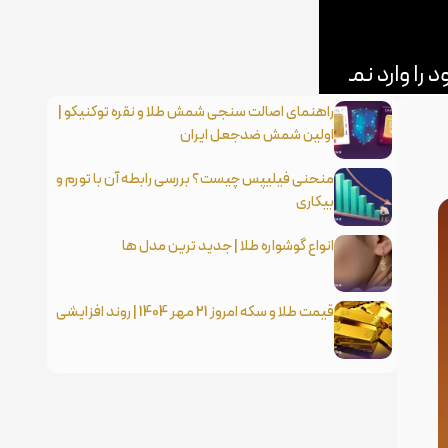
راهنمای اصالت سنجی شمش طلا و نقره توکنیکو |
اولین شمش ضدجعل ایران
منحنی فیلیپس چیست؟ بررسی رابطه آن با تورم و
بیکاری
انواع گوشواره طلا | جدید ترین مدل ها
قیمت طلا و سکه امروز 21 مهر 1404 | روند افزایشی