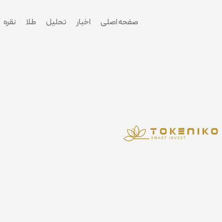
پرش
به
صفحه اصلی
اخبار
تحلیل
طلا
نقره
محتوا