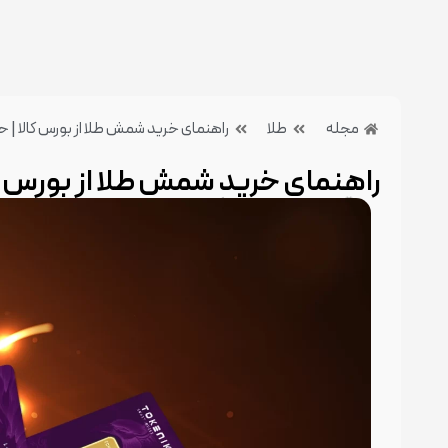
مجله
طلا
راهنمای خرید شمش طلا از بورس کالا | 
راهنمای خرید شمش طلا از بورس کا
15 مهر 1404
بدون دیدگاه
دسته بندی:طلا