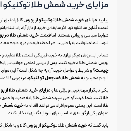
مزایای خرید شمش طلا توکنیکو از
بیایید
مزایای خرید شمش طلا توکنیکو از بورس کالا
را دقیق تر
قیمت گذاری ها اشاره کرد. اگر سابقه ی خرید از بازار آزاد را داشته باش
شرایط سیاسی و روانی هستند، اما
قیمت خرید شمش طلا در بور
شود. شما میتوانید به راحتی در هر لحظه قیمت روز و حجم معاملا
شما در این روش دیگر نیازی به خرید فیزیکی شمش طلا ندارید و ب
بورس، شمش طلا ذخیره کنید. پس از بررسی تمامی جوانب در رابطه
چیست؟
و شرایط و مراحل خرید آن به چه شکل است؟ این موارد را
انجام دهید و به
شمش طلا ضدجعل توکنیکو
، در بورس کالا دس
یکی دیگر از مهم ترین ویژگی ها و
مزایای خرید شمش طلا از بور
طلا است. این یعنی عموم افراد می توانند اقدام به
خرید شمش طلا
عنوان یکی از گزینه ی مناسب برای سرمایه گذاری انتخاب کنند.
باید گفت که
خرید شمش طلا توکنیکو از بورس کالا
و به شکل کلی