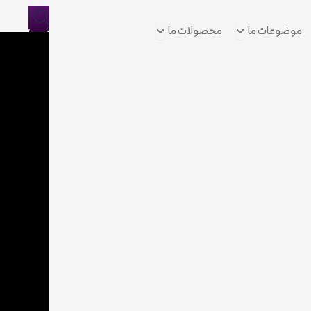
Open موضوعات ما
Open محصولات ما
موضوعات ما
محصولات ما
ورود/
ثبت
نام