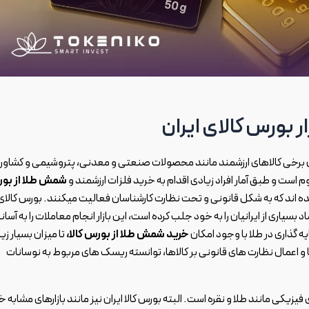
 بورس کالای ایران
 آن برخی کالاهای ارزشمند مانند محصولات صنعتی و معدنی، پتروشیمی و کشاور
وم است و طبق آمار افراد زیادی اقدام به خرید فلزات ارزشمند و
شمش طلا از بو
ه اند که به شکل قانونی و تحت نظارت کارشناسان فعالیت میکنند. بورس کالای
 اعتماد بسیاری از ایرانیان را به خود جلب کرده است، این بازار انجام معاملات را به آسان
 گذاری در طلا با وجود امکان
خرید شمش طلا از بورس کالا،
تا میزان بسیار زی
 و اعمال نظارت های قانونی بر کالاها، توانسته ریسک های مربوط به نوسانات
یزیکی مانند طلا و نقره است. البته بورس کالا ایران نیز مانند بازارهای مشابه 