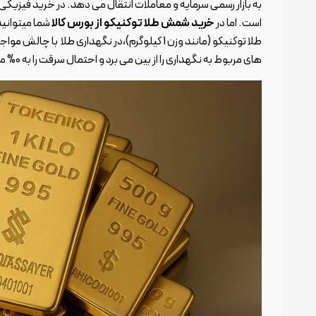
به بازار رسمی سرمایه و معاملات انتقال می دهد. در خرید فیزیکی ا
است. اما در
خرید شمش طلا توکنیکو از بورس کالا
های مربوط به نگهداری را از بین می برد و احتمال سرقت را به 0% می رساند.