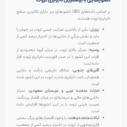
کشورهایی با بیشترین نابرابری ثروت
بر اساس داده‌های UBS، کشورهای زیر دارای بالاترین سطح
نابرابری ثروت هستند:
برزیل:
یکی از بالاترین ضرایب جینی ثروت در جهان را
دارد و بخش بزرگی از دارایی‌ها در اختیار درصد کمی از
جمعیت است.
روسیه:
تمرکز بالای ثروت در میان گروه محدودی از
افراد، این کشور را در صدر فهرست نابرابری ثروت قرار
داده است.
آفریقای جنوبی:
شکاف تاریخی درآمد و دارایی
همچنان باعث نابرابری شدید ثروت در این کشور شده
است.
امارات متحده عربی و عربستان سعودی:
تمرکز
دارایی‌های مالی و سرمایه‌ای در میان اقشار پردرآمد،
ضریب جینی ثروت را در این کشورها افزایش داده
است.
ایالات متحده و هند:
با وجود اقتصادهای بزرگ، بخش
قابل‌توجهی از ثروت در اختیار درصد کمی از جمعیت