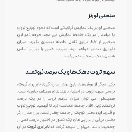
منحنی لورنز
منحنی لورنز یک نمایش گرافیکی است که نحوه توزیع ثروت
یا درآمد را در یک جامعه نمایش می دهد هرچه قدر این
منحنی از خط برابری کامل فاصله بیشتری بگیرد، میزان
نابرابری بیشتر خواهد بود. ضریب جینی را نیز بر اساس
همین منحنی محاسبه می‌کنند.
سهم ثروت دهک‌ها و یک درصد ثروتمند
یکی دیگر از روش‌های رایج برای اندازه گیری
نابرابری ثروت
،
بررسی سهم ثروت در اختیار دهک‌های مختلف جامعه است.
همینطور می توان میزان سهم ثروت را در یک درصد
ثروتمندترین افراد جامعه محاسبه کرد تا فهمید توزیع ثروت
و قدرت این بخش کوچک از جامعه چقدر است. برای مثال، اگر
بخش بزرگی از دارایی‌های یک کشور در اختیار درصد کمی از
جمعیت باشد، می‌توان نتیجه گرفت که
نابرابری ثروت
در آن