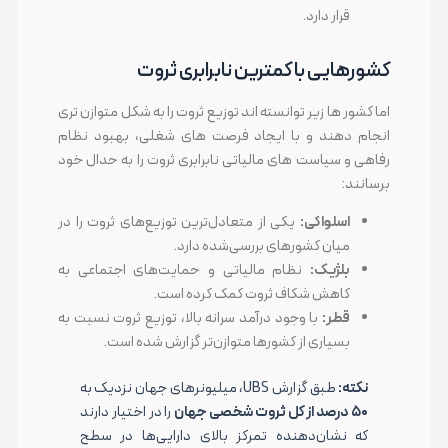
قرار دارد.
کشورهایی با کمترین نابرابری ثروت
اما کشور ها زیر توانسته اند توزیع ثروت را به شکل متوازن تری
انجام دهند و با ایجاد فرصت های شغلی، بهبود نظام
رفاهی و سیاست های مالیاتی نابرابری ثروت را به حدال خود
برسانند:
اسلواکی:
یکی از متعادل‌ترین توزیع‌های ثروت را در
میان کشورهای بررسی‌شده دارد.
بلژیک:
نظام مالیاتی و حمایت‌های اجتماعی به
کاهش شکاف ثروت کمک کرده است.
قطر:
با وجود درآمد سرانه بالا، توزیع ثروت نسبت به
بسیاری از کشورها متوازن‌تر گزارش شده است.
نکته:
طبق گزارش UBS، میلیونرهای جهان نزدیک به
۵۰ درصد از کل ثروت شخصی جهان
را در اختیار دارند
که نشان‌دهنده تمرکز بالای دارایی‌ها در سطح