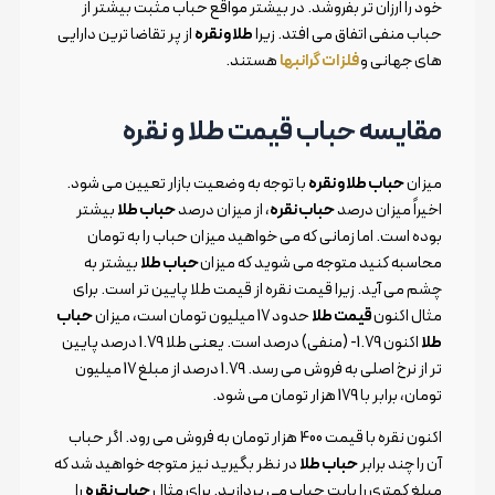
خود را ارزان تر بفروشد. در بیشتر مواقع حباب مثبت بیشتر از
حباب منفی اتفاق می افتد. زیرا
طلا و نقره
از پر تقاضا ترین دارایی
های جهانی و
فلزات گرانبها
هستند.
مقایسه حباب قیمت طلا و نقره
میزان
حباب طلا و نقره
با توجه به وضعیت بازار تعیین می شود.
اخیراً میزان درصد
حباب نقره
، از میزان درصد
حباب طلا
بیشتر
بوده است. اما زمانی که می خواهید میزان حباب را به تومان
محاسبه کنید متوجه می شوید که میزان
حباب طلا
بیشتر به
چشم می آید. زیرا قیمت نقره از قیمت طلا پایین تر است. برای
مثال اکنون
قیمت طلا
حدود 17 میلیون تومان است، میزان
حباب
طلا
اکنون 1.79- (منفی) درصد است. یعنی طلا 1.79 درصد پایین
تر از نرخ اصلی به فروش می رسد. 1.79 درصد از مبلغ 17 میلیون
تومان، برابر با 179 هزار تومان می شود.
اکنون نقره با قیمت 400 هزار تومان به فروش می رود. اگر حباب
آن را چند برابر
حباب طلا
در نظر بگیرید نیز متوجه خواهید شد که
مبلغ کمتری را بابت حباب می پردازید. برای مثال
حباب نقره
را