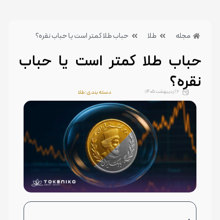
مجله
طلا
حباب طلا کمتر است یا حباب نقره؟
حباب طلا کمتر است یا حباب
نقره؟
6 اردیبهشت 1405
دسته بندی:طلا
بدون دیدگاه