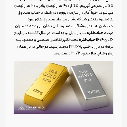
5% در نظر می گیریم. 5% از 400 هزار تومان برابر با 20 هزار تومان
می شود. اخیراً آماری از سازمان بورس در رابطه با حباب صندوق
های نقره منتشر شد که نشان می داد صندوق های نقره
حبابشان به منفی 50% رسیده بود. این نشان می دهد که میزان
درصد
حباب نقره
بسیار قابل توجه است. در سال گذشته در تاریخ
16 دی 1404
حباب نقره
تحت تاثیر تقاضای صنعتی و محدودیت
عرضه در بازار داخلی به 23.16 درصد رسید. در حالی که در همان
زمان
حباب طلا
حدود 3.72 درصد بود.