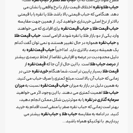
حباب طلا و نقره
اختلاف قیمت بازار با نرخ واقعی را نشان می
دهد. هنگامی که حباب قیمتی بالا باشد طلا یا نقره را با قیمتی
بالاتر از نرخ اصلی خریداری خواهید کرد. از همین جهت مقایسه
حباب قیمت طلا
و
حباب قیمت نقره
برای افرادی که می خواهند
وارد یکی از دو بازار طلا یا نقره شوند الزامی است.
حباب قیمت طلا
و
حباب نقره
همواره در حال تغییر هستند و نمی توان گفت کدام
یک همیشه درصد بالاتری دارد. اما اخیراً
حباب قیمت نقره
به
دلیل محدودیت در عرضه و افزایش تقاضا از لحاظ درصدی بیشتر
از
درصد حباب طلا
است. با این حال از آن جا که
قیمت نقره
از
قیمت طلا
بسیار پایین تر است، شما هنگام
خرید نقره
حتی در
زمانی که حباب آن بالا است، مبلغ کمتری را صرف حباب می کنید.
به همین دلیل در بازار به میزان
حباب قیمت نقره
نسبت به
میزان
حباب طلا
اهمیت کمتری می دهند. با این وجود اگر می خواهید
سرمایه گذاری در نقره
را به موثرترین شکل ممکن انجام دهید،
بهتر است زمانی که حباب نقره صفر یا منفی است اقدام به خرید
کنید. در ادامه به مقایسه
حباب طلا
و
حباب نقره
بیشتر می
پردازیم. با توکنیکو همراه باشید…