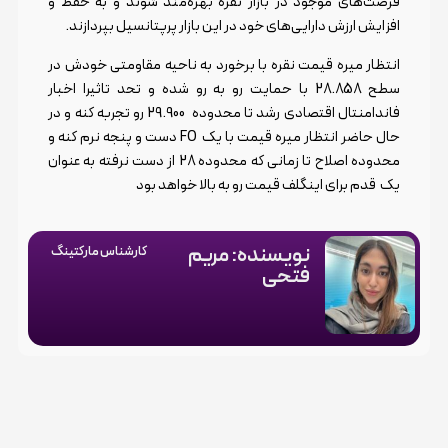
فرصت‌های موجود در بازار نقره بهره‌مند شوند و به حفظ و
افزایش ارزش دارایی‌های خود در این بازار پرپتانسیل بپردازند.
انتظار میره قیمت نقره با برخورد به ناحیه مقاومتی خودش در
سطح 28.858 با حمایت رو به رو شده و تحد تاثیرا اخبار
فاندامنتال اقتصادی رشد تا محدوده 29.900 رو تجربه کنه و در
حال حاضر انتظار میره قیمت با یک FO دست و پنجه نرم کنه و
محدوده اصلاح تا زمانی که محدوده 28 از دست نرفته به عنوان
یک قدم برای اینگلف قیمت رو به بالا خواهد بود
نویسنده: مریم
کارشناس مارکتینگ
فتحی