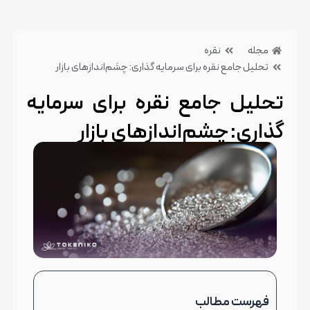
مجله
نقره
تحلیل جامع نقره برای سرمایه گذاری: چشم‌اندازهای بازار
تحلیل جامع نقره برای سرمایه
گذاری: چشم‌اندازهای بازار
21 خرداد 1404
بدون دیدگاه
دسته بندی:نقره
فهرست مطالب