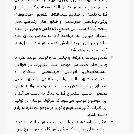
رشد تقاضای صنعتی و نوآوری‌های فناورانه: نقره به دلیل
خواص برتر خود در انتقال الکتریسیته و گرما، یکی از
فلزات کلیدی در صنایع پیشرفته‌ای همچون خودروهای
برقی، پنل‌های خورشیدی، و فناوری‌های ارتباطی نسل
پنجم (5G) است. این صنایع، که نقش مهمی در آینده
اقتصاد جهانی ایفا خواهند کرد، به مقادیر زیادی نقره
نیاز دارند و این امر به افزایش تقاضا برای نقره در سال‌های
آینده منجر خواهد شد.
محدودیت‌های عرضه و چالش‌های تولید: تولید نقره با
چالش‌های متعددی مواجه است. تغییرات در قوانین
زیست‌محیطی، افزایش هزینه‌های استخراج، و
محدودیت‌های مالی، توانایی معادن را برای تأمین
تقاضای جهانی کاهش داده است. نقره معمولاً به عنوان
محصول جانبی استخراج فلزات دیگر به دست می‌آید و
این موضوع موجب می‌شود که هرگونه نوسان در تولید
این فلزات، تأثیر مستقیم و فوری بر موجودی نقره در بازار
داشته باشد.
نقش سیاست‌های پولی و اقتصادی ایالات متحده:
سیاست‌های پولی بانک مرکزی آمریکا و تغییرات نرخ بهره،