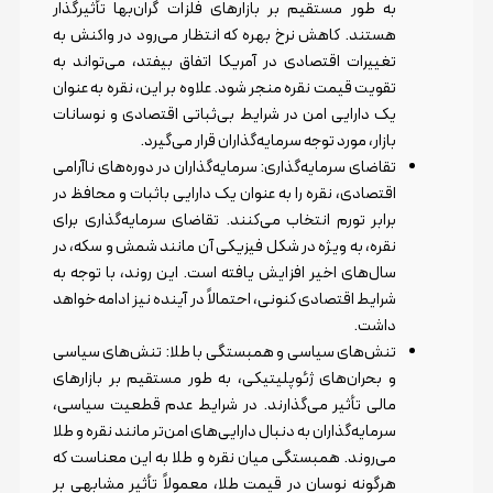
به طور مستقیم بر بازارهای فلزات گران‌بها تأثیرگذار
هستند. کاهش نرخ بهره که انتظار می‌رود در واکنش به
تغییرات اقتصادی در آمریکا اتفاق بیفتد، می‌تواند به
تقویت قیمت نقره منجر شود. علاوه بر این، نقره به عنوان
یک دارایی امن در شرایط بی‌ثباتی اقتصادی و نوسانات
بازار، مورد توجه سرمایه‌گذاران قرار می‌گیرد.
تقاضای سرمایه‌گذاری: سرمایه‌گذاران در دوره‌های ناآرامی
اقتصادی، نقره را به عنوان یک دارایی باثبات و محافظ در
برابر تورم انتخاب می‌کنند. تقاضای سرمایه‌گذاری برای
نقره، به ویژه در شکل فیزیکی آن مانند شمش و سکه، در
سال‌های اخیر افزایش یافته است. این روند، با توجه به
شرایط اقتصادی کنونی، احتمالاً در آینده نیز ادامه خواهد
داشت.
تنش‌های سیاسی و همبستگی با طلا: تنش‌های سیاسی
و بحران‌های ژئوپلیتیکی، به طور مستقیم بر بازارهای
مالی تأثیر می‌گذارند. در شرایط عدم قطعیت سیاسی،
سرمایه‌گذاران به دنبال دارایی‌های امن‌تر مانند نقره و طلا
می‌روند. همبستگی میان نقره و طلا به این معناست که
هرگونه نوسان در قیمت طلا، معمولاً تأثیر مشابهی بر