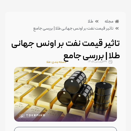
مجله
طلا
تاثیر قیمت نفت بر اونس جهانی طلا | بررسی جامع
تاثیر قیمت نفت بر اونس جهانی
طلا | بررسی جامع
29 فروردین 1405
دسته بندی:طلا
بدون دیدگاه