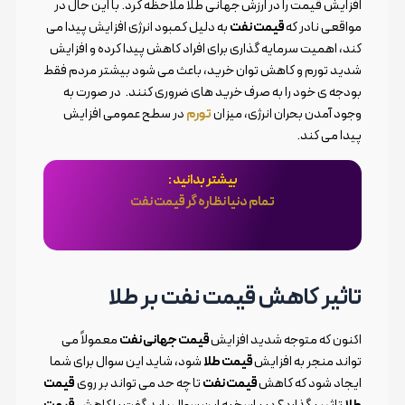
افزایش قیمت را در ارزش جهانی طلا ملاحظه کرد. با این حال در
مواقعی نادر که
قیمت نفت
به دلیل کمبود انرژی افزایش پیدا می
کند، اهمیت سرمایه گذاری برای افراد کاهش پیدا کرده و افزایش
شدید تورم و کاهش توان خرید، باعث می شود بیشتر مردم فقط
بودجه ی خود را به صرف خرید های ضروری کنند. در صورت به
وجود آمدن بحران انرژی، میزان
تورم
در سطح عمومی افزایش
پیدا می کند.
بیشتر بدانید :
تمام دنیا نظاره گر قیمت نفت
تاثیر کاهش قیمت نفت بر طلا
اکنون که متوجه شدید افزایش
قیمت جهانی نفت
معمولاً می
تواند منجر به افزایش
قیمت طلا
شود، شاید این سوال برای شما
ایجاد شود که کاهش
قیمت نفت
تا چه حد می تواند بر روی
قیمت
طلا
تاثیر بگذارد؟ در پاسخ به این سوال باید گفت با کاهش
قیمت