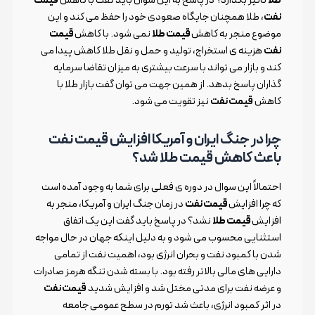
نفت
، طلا همچنان جایگاه صعودی خود را حفظ می کند و این
موضوع منجر به کاهش
قیمت طلا
نمی شود. با کاهش
قیمت
نفت
هزینه ی استخراج، تولید و حمل و نقل طلا کاهش پیدا می
کند و بازار می تواند با سرعت بیشتری به میزان تقاضا سرمایه
گذاران پاسخ بدهد. از همین جهت می توان گفت بازار طلا با
کاهش
قیمت نفت
نیز تقویت می شود.
چرا در جنگ ایران و آمریکا افزایش قیمت نفت
باعث کاهش قیمت طلا شد؟
احتمالاً این سوال در دوره ی فعلی برای شما به وجود آمده است
که چرا افزایش
قیمت نفت
در زمان جنگ ایران و آمریکا، منجر به
افزایش
قیمت طلا
نشد؟ در پاسخ باید گفت این یک اتفاق
استثنایی محسوب می شود و به دلیل اینکه جهان در حال مواجه
شدن با کمبود نفت و بحران انرژی بود، اهمیت نفت از تمامی
دارایی های مالی بالاتر رفته بود. با بسته شدن تنگه هرمز صادرات
و عرضه نفت برای مدتی مختل شد و افزایش شدید
قیمت نفت
در اثر کمبود انرژی، باعث شد تورم در سطح عمومی جامعه