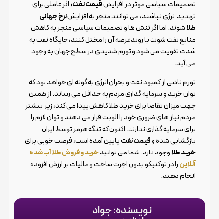
تصمیمات سیاسی موثر در افزایش
قیمت نفت،
اگر عاملی برای
تهدید انرژی نباشند، می توانند منجر به افزایش
نرخ جهانی
طلا
شوند. اما اگر تنش ها و تصمیمات سیاسی منجر به کاهش
منابع نفت شوند یا روند عرضه آن را مختل کنند، جایگاه نفت به
شدت تقویت می شود و تورم شدیدی در سطح جهان به وجود
می آید.
تورم ناشی از کمبود نفت و بحران انرژی به گونه ای خواهد بود که
توان خرید و سرمایه گذاری مردم به حداقل می رساند. از همین
جهت میزان تقاضا برای خرید طلا کاهش پیدا می کند، زیرا بیشتر
مردم نیاز های ضروری خود را الویت قرار می دهند و توان لازم را
برای سرمایه گذاری ندارند. اکنون که تنگه هرمز توسط ایران
بازگشایی شده و
قیمت نفت
پایین آمده است، فرصت خوبی برای
خرید طلا
وجود دارد. شما می توانید
خرید و فروش طلا آب شده
آنلاین
را در توکنیکو بدون اجرت ساخت و مالیات بر ارزش افزوده
انجام دهید.
نویسنده: جواد