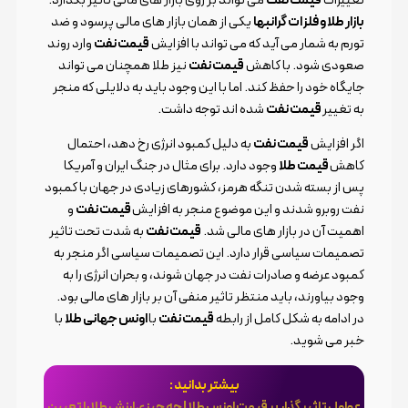
بازار طلا و فلزات گرانبها
یکی از همان بازار های مالی پرسود و ضد
تورم به شمار می آید که می تواند با افزایش
قیمت نفت
وارد روند
صعودی شود. با کاهش
قیمت نفت
نیز طلا همچنان می تواند
جایگاه خود را حفظ کند. اما با این وجود باید به دلایلی که منجر
به تغییر
قیمت نفت
شده اند توجه داشت.
اگر افزایش
قیمت نفت
به دلیل کمبود انرژی رخ دهد، احتمال
کاهش
قیمت طلا
وجود دارد. برای مثال در جنگ ایران و آمریکا
پس از بسته شدن تنگه هرمز، کشورهای زیادی در جهان با کمبود
نفت روبرو شدند و این موضوع منجر به افزایش
قیمت نفت
و
اهمیت آن در بازار های مالی شد.
قیمت نفت
به شدت تحت تاثیر
تصمیمات سیاسی قرار دارد. این تصمیمات سیاسی اگر منجر به
کمبود عرضه و صادرات نفت در جهان شوند، و بحران انرژی را به
وجود بیاورند، باید منتظر تاثیر منفی آن بر بازار های مالی بود.
در ادامه به شکل کامل از رابطه
قیمت نفت
با
اونس جهانی طلا
با
خبر می شوید.
بیشتر بدانید :
عوامل تاثیر گذار بر قیمت اونس طلا | چه چیزی ارزش طلا را تعیین