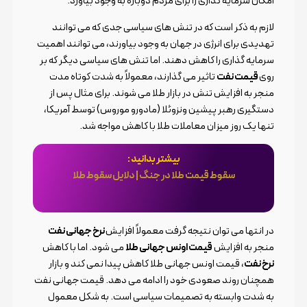
امکان سرمایه گذاری را برای مردم دوباره به وجود بیاورد.
لازم به ذکر است که در تنش های سیاسی جدی که می توانند
تهدیدی برای انرژی در جهان به وجود بیاورند، می توانند اهمیت
سرمایه گذاری را کاهش دهند. اما تنش های سیاسی دیگر که بر
روی
قیمت نفت
تاثیر می گذارند، معمولاً به شدت کوتاه مدت
منجر به افزایش تنش در بازار طلا می شوند. برای مثال پس از
دستگیری رهبر پیشین ونزوئلا (مادورو موروس) توسط آمریکا،
تنها یک روز میزان معاملات طلا با کاهش مواجه شد.
بیشتر بدانید :
سقوط قیمت طلا در جنگ | دلایل سقوط طلا
در انتها می توان نتیجه گرفت معمولاً افزایش
نرخ جهانی نفت
منجر به افزایش
قیمت اونس جهانی طلا
می شود. اما با کاهش
نرخ نفت
، قیمت اونس جهانی طلا کاهش پیدا نمی کند و بازار
همچنان روند صعودی خود را ادامه می دهد. قیمت جهانی نفت
به شدت وابسته به تصمیمات سیاسی است. به شکل معمول