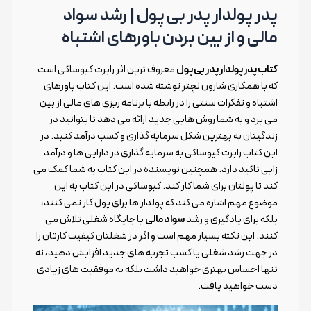
پدر پولدار پدر بی پول | رشد سواد
مالی و از بین بردن باورهای اشتباه
کتاب پدر پولدار پدر بی پول
معروف ترین اثر رابرت کیوساکی است
که با همکاری شارون لچتر نوشته شده است. این کتاب باورهای
اشتباه و تفکرات سنتی را در رابطه با برنامه ریزی های مالی از بین
می برد و به شما روش هایی جدید ارائه می دهد تا بتوانید در
زندگیتان به بهترین شکل سرمایه گذاری و کسب درآمد کنید. در
این کتاب رابرت کیوساکی به سرمایه گذاری در دارایی ها و درآمد
زایی تاکید دارد. همچنین نویسنده در این کتاب به شما کمک می
کند تا پولتان برای شما کار کند. کیوساکی در این کتاب به این
موضوع مهم اشاره می کند که پولدار ها برای پول کار نمی کنند،
بلکه برای یادگیری و رشد
سواد مالی
یا جایگاه شغلی تلاش می
کنند. این نکته بسیار مهم است و اگر در شغلتان کیفیت کارتان را
در جهت رشد شغلی یا کسب تجربه های جدید افزایش دهید، نه
تنها احساس بهتری خواهید داشت بلکه به موفقیت های زیادی
دست خواهید یافت.