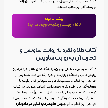
شده است. رمضانعلی مروی، علی مقرب و فریبا موسوی زاده
نویسندگان این کتاب هستند.
بیشتر بدانید :
ناترازی چیست و چگونه به وجود می آید؟
کتاب طلا و نقره به روایت ساویس و
تجارت آن به روایت ساویس
شرکت ساویس به عنوان
برترین تولید کننده ی طلا و نقره در ایران
روایتی کامل و شفاف از بازار طلا و نقره ارائه می کند. شما پس از
خواندن این کتاب با تمامی نکات و موضوعاتی که در رابطه با
سرمایه گذاری در طلا و نقره
وجود دارند آشنا می شوید. این کتاب
توسط دکتر میثم کرمانی ( مدیر عامل ساویس) و علیرضا نجف
زاده (رئیس هیات مدیره گروه ساویس) نوشته شده است. پس از
خواندن این کتاب با انواع
روش های سرمایه گذاری در طلا و نقره
،