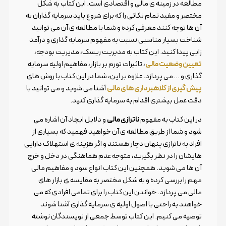
مطالعه در زمینه ی مالی و اقتصادی است. این کتاب به شکل
مختصر و مفید تمام نکاتی را که برای شروع باید سرمایه گذاران به
آن ها توجه کنند معرفی کرده و شما با مطالعه ی آن می توانید
شناخت بسیار مناسبی نسبت به مفهوم سرمایه گذاری و درآمد
زایی پیدا کنید. این کتاب به مدیریت ریسک، مدیریت بودجه،
تعیین وضعیت مالی
، تاثیرات تورم بر بازار، مفاهیم اولیه سرمایه
گذاری و … می پردازد. علاوه بر این، شما در این کتاب با روش های
پیش گیری از کلاهبرداری های مالی
آشنا می شوید و می توانید با
دقت عمل بیشتری اقدام به سرمایه گذاری کنید.
در این کتاب به مفهوم
ناترازی مالی
و دلایل ایجاد آن اشاره می
شود و شما از طریق مطالعه ی آن خواهید فهمید که بسیاری از
افراد به ناترازی پنهان دچار هستند و اگر هزینه ی استهلاک دارایی
هایشان را در نظر بگیرید، متوجه عدم هماهنگی در دخل و خرج
آن ها می شوید. همچنین این کتاب انواع سود و مفاهیم مالی
مهم را بررسی کرده و به شکل مختصر به مقایسه ی بازار های
مالی می پردازد. خواندن این کتاب را برای تمامی افرادی که می
خواهند به راحتی با اصول اولیه ی سرمایه گذاری آشنا شوند
توصیه می کنیم. این کتاب توسط جمعی از نویسندگان نوشته