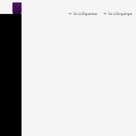
Open موضوعات ما
Open محصولات ما
موضوعات ما
محصولات ما
ورود/
ثبت
نام