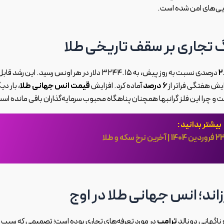
ایی‌های امن شده است.
گ تجاری بر سقف تاریخی طلا
۲
درصدی نسبت به روز پیش، به ۳۲۴۴.۱۵ دلار در هر اونس رسید. این رشد قاب
زایش هفتگی فراتر از
۶ درصد
آماده کرد. افزایش
قیمت انس جهانی طلا
، بار دی
و چرا این فلز گرانبها همچنان پناهگاه محبوب سرمایه‌گذاران باقی مانده اس
بیشتر بدانید :
رزاند؛ انس جهانی طلا در اوج
اگهانی دونالد
ترامپ
در مورد تعرفه‌های تجاری بوده است؛ تصمیمی که سبب 