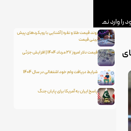
روند قیمت طلا و نقره | آشنایی با رویکردهای پیش
بینی قیمت
ای
قیمت دلار امروز 27 مرداد 1404 | افزایش جزئی
شرایط دریافت وام خود اشتغالی در سال 1404
پاسخ ایران به آمریکا برای پایان جنگ