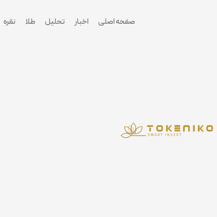
پرش
به
صفحه اصلی
اخبار
تحلیل
طلا
نقره
محتوا