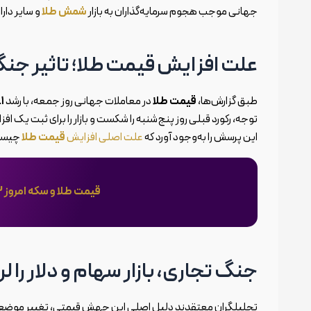
جهانی موجب هجوم سرمایه‌گذاران به بازار
شمش طلا
و سایر دار
علت افزایش قیمت طلا؛ تاثیر جن
طبق گزارش‌ها،
قیمت طلا
در معاملات جهانی روز جمعه، با رشد
.۱
توجه، رکورد قبلی روز پنج‌شنبه را شکست و بازار را برای ثبت یک اف
این پرسش را به‌وجود آورد که
علت اصلی افزایش
قیمت طلا
چیست 
قیمت طلا و سکه امروز 23 فروردین 1404 | آخرین نرخ سکه و طلا
جنگ تجاری، بازار سهام و دلار را ل
تحلیلگران معتقدند دلیل اصلی این جهش قیمتی، تغییر موضع ن