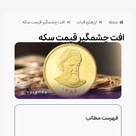
مجله
ارزهای فیات
افت چشمگیر قیمت سکه
افت چشمگیر قیمت سکه
20 خرداد 1404
بدون دیدگاه
دسته بندی:ارزهای فیات
فهرست مطالب