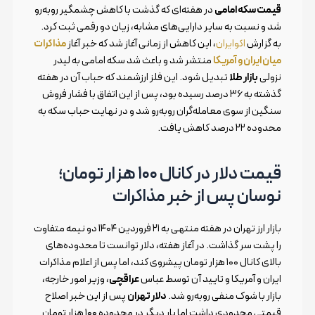
قیمت سکه امامی
در هفته‌ای که گذشت با کاهش چشمگیر روبه‌رو
شد و نسبت به سایر دارایی‌های مشابه، زیان دو رقمی ثبت کرد.
به گزارش
اکوایران
، این کاهش از زمانی آغاز شد که خبر آغاز
مذاکرات
میان ایران و آمریکا
منتشر شد و باعث شد سکه امامی به لیدر
نزولی
بازار طلا
تبدیل شود. این فلز ارزشمند که حباب آن در هفته
گذشته به ۳۶ درصد رسیده بود، پس از این اتفاق با فشار فروش
سنگین از سوی معامله‌گران روبه‌رو شد و در نهایت حباب سکه به
محدوده ۲۲ درصد کاهش یافت.
قیمت دلار در کانال ۱۰۰ هزار تومان؛
نوسان پس از خبر مذاکرات
بازار ارز تهران در هفته منتهی به ۲۱ فروردین ۱۴۰۴ دو نیمه متفاوت
را پشت سر گذاشت. در آغاز هفته، دلار توانست تا محدوده‌های
بالای کانال ۱۰۰ هزار تومان پیشروی کند، اما پس از اعلام مذاکرات
ایران و آمریکا و تایید آن توسط عباس
عراقچی
، وزیر امور خارجه،
بازار با شوک منفی روبه‌رو شد.
دلار تهران
پس از این خبر اصلاح
قیمتی محدودی داشت اما بار دیگر در محدوده ۱۰۰ هزار تومان