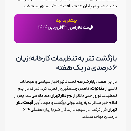
تثبیت شد و در پایان هفته با افت ۳.۰۳ درصدی بسته شد.
بیشتر بدانید :
قیمت دلار امروز 23 فروردین 1404
بازگشت تتر به تنظیمات کارخانه؛ زیان
۶ درصدی در یک هفته
در این هفته، بازار تتر هم تحت تاثیر اخبار سیاسی و هیجانات
ناشی از
مذاکرات
، کاهش چشمگیری را تجربه کرد. تتر که در ایام
تعطیلات نوروز حتی بالاتر از
نرخ دلار تهران
معامله می‌شد، پس از
اعلام خبر مذاکرات به روند نزولی برگشت و مجدداً زیر
قیمت دلار
تهران
قرار گرفت. در نتیجه دارندگان تتر با زیان هفتگی ۶.۱۴
درصدی مواجه شدند.