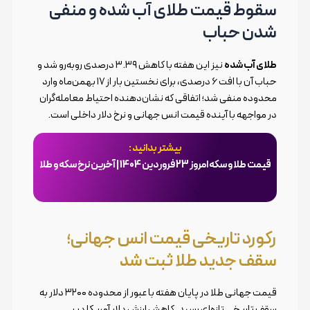
سقوط قیمت طلای آب شده و منفی
شدن حباب
طلای آب شده
نیز این هفته با کاهش ۳.۳۹ درصدی روبه‌رو شد و
حباب آن با افت ۶ درصدی، برای نخستین بار از ۱۷ بهمن‌ماه وارد
محدوده منفی شد؛ اتفاقی که نشان‌دهنده احتیاط معامله‌گران
در مواجهه با آینده قیمت انس جهانی و نرخ دلار داخلی است.
بیشتر بدانید :
قیمت طلا و سکه امروز 23 فروردین 1404 | آخرین نرخ سکه و طلا
رکورد تاریخی قیمت انس جهانی؛
سقف جدید طلا ثبت شد
قیمت جهانی طلا در پایان هفته با عبور از محدوده ۳۲۰۰ دلار به
سقف تاریخی تازه‌ای رسید. کاهش ارزش دلار آمریکا در پی