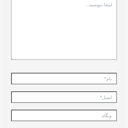
بنویسید…
نام*
ایمیل*
وبگاه