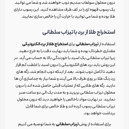
درون محلول سولفات سدیم ذوب خواهند شد و شما می توانید
یک رسوب قهوه ای را در کف ظرف مشاهده کنید. این رسوب دارای
طلا بوده و شما می توانید با حرارت آن را خالص سازی نمایید.
استخراج طلا از برد با تیزاب سلطانی
استفاده از
تیزاب سلطانی
برای
استخراج طلا از برد الکترونیکی
مقداری خطرناک بوده و شما باید نهایت دقت را به خرج دهید.
زیرا تیزاب سلطانی یک اسید با خورندگی بالا به حساب می آید. در
این روش باید برد های الکترونیکی را درون اسید با غلظت کم قرار
دهید تا کامل ذوب شوند. بعد از اینکه ذوب انجام شد، رگه های
زرد رنگ طلا بر روی ظرف بالا می آیند و شما نیاز به جداسازی آن ها
دارید. رگه های طلایی که از عملیات قبلی حاصل شده اند را درون
محلول تیزاب سلطانی بریزید و به مدت یک الی دو ساعت صبر
نمایید. در نهایت مواد ناخالص را خواهید دید که درون محلول
تیزاب سلطانی رسوب کرده اند و طلا خالص برای شما قابل
برداشت خواهد بود.
برای استفاده از روش
تیزاب سلطانی
به شما توصیه می کنیم