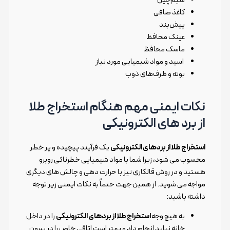
‌کاغذ صافی
پیش‌بند
عینک محافظ
ماسک محافظ
اسید و مواد شیمیایی مورد نیاز
‌بوته و ظرف‌های ذوب
نکات ایمنی مهم هنگام استخراج طلا
از برد های الکترونیکی
استخراج طلا از بردهای الکترونیکی
یک فرآیند پیچیده و پر خطر
محسوب می شود، زیرا شما با مواد شیمیایی خطرناکی روبرو
هستید و در روش قالکاری نیز با حرارت دهی و چالش های دیگری
مواجه می شوید. از همین جهت حتماً به نکات ایمنی زیر توجه
داشته باشید:
به هیچ وجه
استخراج طلا از بردهای الکترونیکی
را در داخل
خانه نباید انجام داد و بهتر است اتاقی خاص را در بیرون