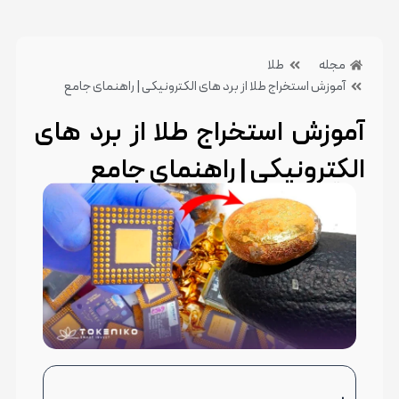
مجله
طلا
آموزش استخراج طلا از برد های الکترونیکی | راهنمای جامع
آموزش استخراج طلا از برد های
الکترونیکی | راهنمای جامع
8 فروردین 1405
بدون دیدگاه
دسته بندی:طلا