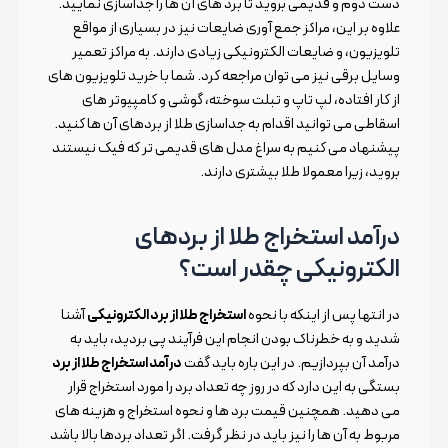
دست دوم و قدیمی بروید تا برد های آن ها را جداسازی نمایید.
علاوه بر این، مراکز جمع آوری ضایعات نیز در بسیاری از مواقع
تلویزیون، و ضایعات الکترونیکی زیادی دارند. به مراکز تعمیر
وسایل برقی نیز می توان مراجعه کرد. شما با خرید تلویزیون های
از کار افتاده، لپ تاپ و تبلت سوخته، گوشی و کامپیوتر های
اسقاطی می توانید اقدام به جداسازی طلا از بردهای آن ها کنید.
پیشنهاد می کنیم به سراغ مدل های قدیمی تر که فیک نیستند
بروید، زیرا معمولا طلا بیشتری دارند.
درآمد استخراج طلا از بردهای
الکترونیکی چقدر است؟
در انتها پس از اینکه با نحوه
استخراج طلا از برد الکترونیکی
آشنا
شدید و به خطرناک بودن انجام این فرآیند پی بردید، باید به
درآمد آن بپردازیم. در این باره باید گفت
درآمد استخراج طلا از برد
بستگی به این دارد که در روز چه تعداد برد را مورد استخراج قرار
می دهید. همچنین قیمت برد ها و نحوه استخراج و هزینه های
مربوط به آن ها را نیز باید در نظر گرفت. اگر تعداد بردها بالا باشد