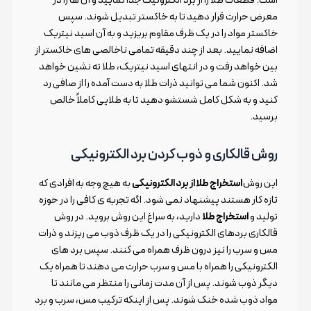
معرض حرارت قرار دهید تا به خاکستر تبدیل شوند. سپس
خاکستر مواد را در یک ظرف مقاوم بریزید و به آن اسید نیتریک
اضافه نمایید. بعد از چند دقیقه تمامی ناخالصی های خاکستر از
بین خواهد رفت و در انتهای اسید نیتریک، طلا ته نشین خواهد
شد. اکنون شما می توانید ذرات طلا به دست آمده را از صافی رد
کنید و به شکل کامل شستشو دهید تا به طلایی کاملاً خالص
برسید.
روش قالکاری و ذوب کردن برد الکترونیکی
این روش
استخراج طلا از برد الکترونیکی
به هیچ وجه به افرادی که
تازه کار هستند پیشنهاد نمی شود. اگه تجربه ی کافی را در حوزه
تولید و
استخراج طلا
دارید، به سراغ این روش بروید. در روش
قالکاری بردهای الکترونیکی را در یک ظرف ذوب می ریزند و ذرات
مس و سرب را نیز درون ظرف همراه می کنند. سپس برد های
الکترونیکی را همراه با مس و سرب حرارت می دهند تا همراه یک
دیگر ذوب شوند. پس از آن مدت زمانی را منتظر می مانند تا
مواد ذوب شده خنک شوند. پس از اینکه ترکیب مس، سرب و برد