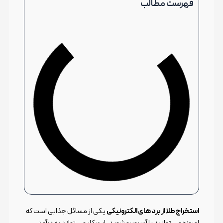
فهرست مطالب
استخراج طلا از برد های الکترونیکی
یکی از مسائل جذابی است که
امروزه می توانید با آن روبرو شوید. این کار می تواند به درآمد