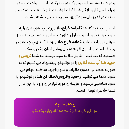
و در هزینه ها صرفه جویی کنید، به درآمد بالایی خواهید رسید،
زیرا حاصل کار و تلاش شما ذرات ارزشمند طلا خواهند بود، که می
توانند در گذر زمان سود آوری بسیار مناسبی داشته باشند.
اما باید بدانید که هنگام
استخراج طلا از برد
باید هزینه ای را به
خرید برد، تجهیزات و محلول های شیمیایی اختصاص دهید، از
طرفی نیز باید بدانید که
استخراج طلا از برد
فرآیندی پیچیده و پر
ریسک است. بنابراین اگر به دنبال روشی آسان و کم ریسک
هستید که بتوانید از طریق طلا به سود برسید، به شما
فروش و
خرید طلا آب شده آنلاین
را در توکنیکو پیشنهاد می کنیم که به
صورت لحظه ای، بدون مالیات و بدون اجرت ساخت انجام می
شود. شما می توانید از
خرید و فروش لحظه ای طلا
در توکنیکو به
سود مناسبی برسید و هزینه ی مورد نیاز برای ورود به این بازار
تنها 50 هزار تومان است.
بیشتر بدانید :
مزایای خرید طلا آب شده آنلاین از توکنیکو