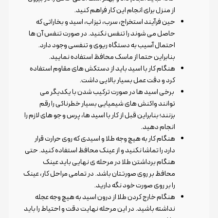
از منزل برای انجام این کار فراهم کنید.
حین فرآیند استخراج، سرب، تیزاب، اسید و بخاراتی که
حاصل می شوند را تنفس نکنید. در صورت تنفس آن ها
احتمال آسیب به دستگاه ریوی و تنفسی وجود دارد.
بنابراین حتما از ماسک محافظ استفاده نمایید.
هنگام کار با اسید باید از دستکش های مقاوم استفاده
کرد و دقت عمل بسیار بالایی داشت.
برخی اسید ها در صورت ترکیب شدن با یکدیگر می
توانند واکنش های شیمیایی بسیار خطرناکی را رقم
بزنند؛ بنابراین قبل از کار با اسید ها، پرس و جو های لازم را
انجام دهید.
هنگام کار به هیچ وجه طلا و اسیدی که روی حرارت قرار
دارد را تماشا نکنید و از عینک محافظ استفاده کنید. حتی
هنگام برداشتن طلا در مرحله ی نهایی باید عینک
محافظ بر روی صورتتان باشد. در تمامی مراحل کار، عینک
را بر روی صورت خود نگه دارید.
هنگام خارج کردن طلا از درون اسید به هیچ وجه عجله
نداشته باشید. در این مرحله نهایت دقت و احتیاط را باید