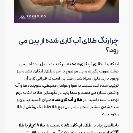
چرا رنگ طلای آب کاری شده از بین می
رود؟
اینکه رنگ
طلای آب کاری شده
تغییر کند به دلایل مختلفی می
تواند صورت بگیرد، و این موضوع در خود طلای آبکاری نشده نیز
وجود دارد. دلیل سیاه شدن طلا این است که فلزاتی که با آن
ترکیب شده اند، نسبت به هوا و عوامل محیطی، شوینده ها و آب
واکنش نشان می دهند و شما باید در نگهداری طلا به نکات لازم
توجه داشته باشید. در
طلای آب کاری شده
میزان اکسید پذیری و
سیاه شدن بیشتر است زیرا در این نوع طلا فقط یک روکش از طلا
وجود دارد.
ناخالصی زیاد در
طلای آب کاری شده
نسبت به
طلا 18 عیار
یا
طلا
24 عیار
، موجب اکسید پذیری بیشتر آن می شود. با افزایش