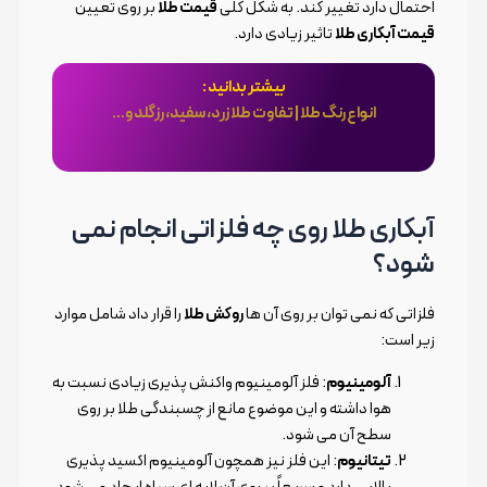
احتمال دارد تغییر کند. به شکل کلی
قیمت طلا
بر روی تعیین
قیمت آبکاری طلا
تاثیر زیادی دارد.
بیشتر بدانید :
انواع رنگ طلا | تفاوت طلا زرد، سفید، رزگلد و…
آبکاری طلا روی چه فلزاتی انجام نمی
شود؟
فلزاتی که نمی توان بر روی آن ها
روکش طلا
را قرار داد شامل موارد
زیر است:
آلومینیوم
: فلز آلومینیوم واکنش پذیری زیادی نسبت به
هوا داشته و این موضوع مانع از چسبندگی طلا بر روی
سطح آن می شود.
تیتانیوم
: این فلز نیز همچون آلومینیوم اکسید پذیری
بالایی دارد و سریعاً بر روی آن لایه ای سیاه ایجاد می شود