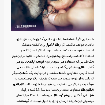
همچنین اگر قطعه شما با طلای خالص آبکاری شود، هزینه ی
بالاتری خواهد داشت. اگر از
طلا 18 عیار
برای آبکاری و روکش
استفاده شود هزینه کمتر خواهد بود، اما اگر از
طلا 24 عیار
استفاده کنند، باید مبلغ بیشتری پرداخت شود. علاوه بر این نوع
رنگ طلایی که استفاده می شود بر روی
قیمت آبکاری
تاثیر می
گذارد.
طلای سفید و رز گلد
در مقایسه با رنگ اصلی طلا ممکن
است کارمزد متفاوتی داشته باشند. و در نهایت یک نکته ی دیگر
که باید به آن توجه شود، این است که
هزینه آبکاری طلا
بسته به
موقعیت جغرافیایی متفاوت بوده و در مناطق مختلف
هزینه ی
آبکاری طلا
متفاوت است. برای مثال در سال گذشته در ایران
هزینه ی آبکاری برای هر گرم طلا
بین 100 هزار تا 300 هزار تومان
بود، ولی این هزینه در سال جاری به دلیل نوسانات
قیمت طلا