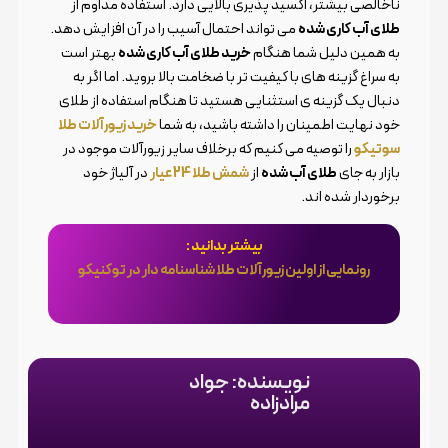
ناخالصی بیشتر، اکسید پذیری بالایی دارد. استفاده مداوم از
طلای آب کاری شده
می تواند احتمال آسیب را در آن افزایش دهد.
به همین دلیل شما هنگام
خرید طلای آب کاری شده
بهتر است
به سراغ گزینه های با کیفیت تر با ضخامت بالا بروید. اما اگر به
دنبال یک گزینه ی استثنایی هستید تا هنگام استفاده از طلای
خود نهایت اطمینان را داشته باشید، به شما
خرید زیورآلات طلا
سوتیکو
را توصیه می کنیم که برخلاف سایر زیورآلات موجود در
بازار به جای
طلای آب شده
از
شمش طلا 24 عیار
در آلیاژ خود
برخوردار شده اند.
بیشتر بدانید :
رونمایی از اولین زیورآلات طلا شناسنامه دار در توکنیکو
نویسنده: جواد
مرادزاده